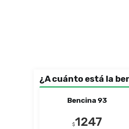
¿A cuánto está la be
Bencina 93
1247
$