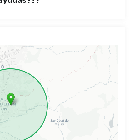
ayudas???