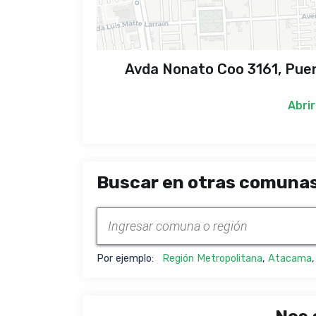
Avda Nonato Coo 3161, Puen
Abrir
Buscar en otras comunas
Por ejemplo:
Región Metropolitana
,
Atacama