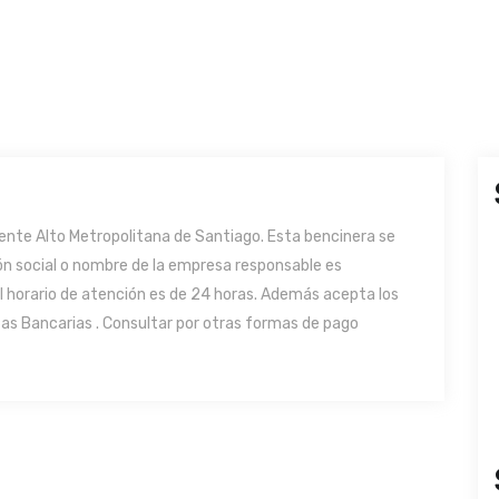
nte Alto Metropolitana de Santiago. Esta bencinera se
azón social o nombre de la empresa responsable es
l horario de atención es de 24 horas. Además acepta los
as Bancarias . Consultar por otras formas de pago