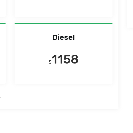
Diesel
1158
$
.