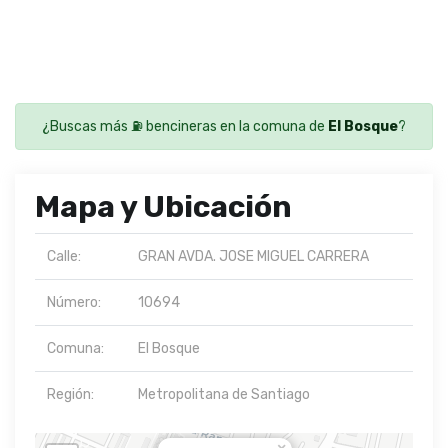
¿Buscas más ⛽ bencineras en la comuna de
El Bosque
?
Mapa y Ubicación
Calle:
GRAN AVDA. JOSE MIGUEL CARRERA
Número:
10694
Comuna:
El Bosque
Región:
Metropolitana de Santiago