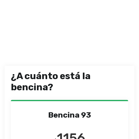
¿A cuánto está la
bencina?
Bencina 93
1156