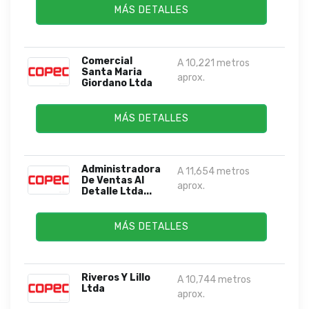
MÁS DETALLES
Comercial
A 10,221 metros
Santa Maria
aprox.
Giordano Ltda
MÁS DETALLES
Administradora
A 11,654 metros
De Ventas Al
aprox.
Detalle Ltda...
MÁS DETALLES
Riveros Y Lillo
A 10,744 metros
Ltda
aprox.