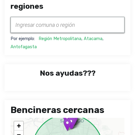
regiones
Por ejemplo:
Región Metropolitana
,
Atacama
,
Antofagasta
Nos ayudas???
Bencineras cercanas
+
−