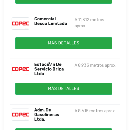
Comercial
A 11,312 metros
Desca Limitada
aprox.
MÁS DETALLES
EstaciÃ³n De
A 8,933 metros aprox.
Servicio Briza
Ltda
MÁS DETALLES
Adm. De
A 8,615 metros aprox.
Gasolineras
Ltda.