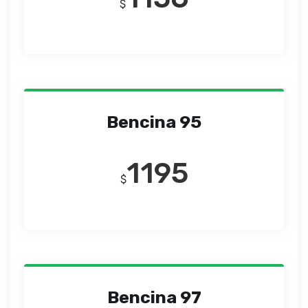
$
Bencina 95
1195
$
Bencina 97