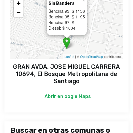
×
+
Sin Bandera
Bencina 93: $ 1156
−
Bencina 95: $ 1195
Bencina 97: $ -
Diesel: $ 1004
Leaflet
| ©
OpenStreetMap
contributors
GRAN AVDA. JOSE MIGUEL CARRERA
10694, El Bosque Metropolitana de
Santiago
Abrir en
oogle Maps
Buscar en otras comunas o