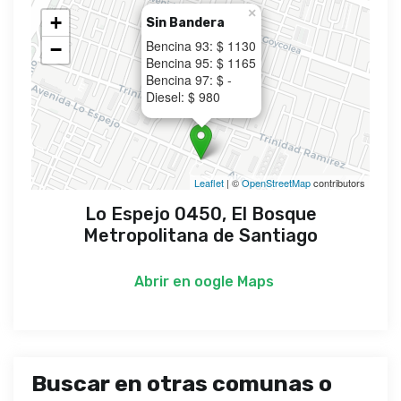
×
+
Sin Bandera
Bencina 93: $ 1130
−
Bencina 95: $ 1165
Bencina 97: $ -
Diesel: $ 980
Leaflet
| ©
OpenStreetMap
contributors
Lo Espejo 0450, El Bosque
Metropolitana de Santiago
Abrir en
oogle Maps
Buscar en otras comunas o