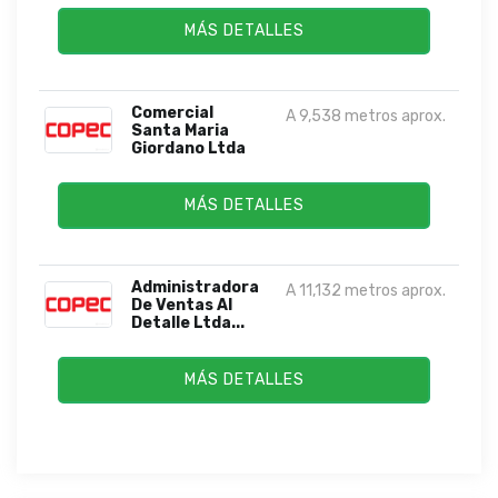
MÁS DETALLES
Comercial
A 9,538 metros aprox.
Santa Maria
Giordano Ltda
MÁS DETALLES
Administradora
A 11,132 metros aprox.
De Ventas Al
Detalle Ltda...
MÁS DETALLES