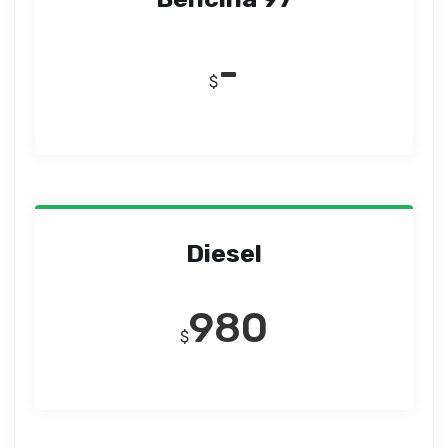
-
$
Diesel
980
$