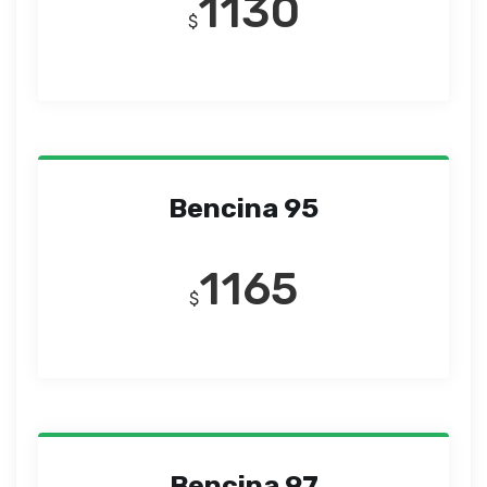
1130
$
Bencina 95
1165
$
Bencina 97