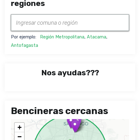
regiones
Por ejemplo:
Región Metropolitana
,
Atacama
,
Antofagasta
Nos ayudas???
Bencineras cercanas
+
−