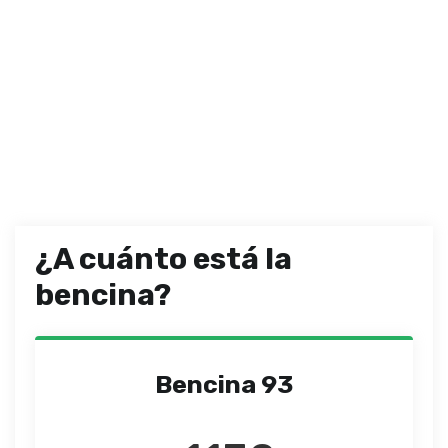
¿A cuánto está la
bencina?
Bencina 93