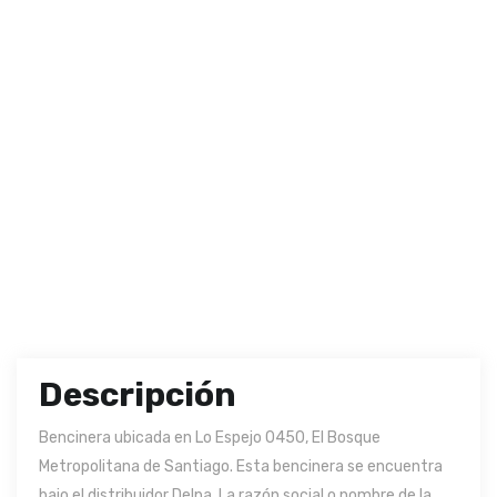
Descripción
Bencinera ubicada en Lo Espejo 0450, El Bosque
Metropolitana de Santiago. Esta bencinera se encuentra
bajo el distribuidor Delpa. La razón social o nombre de la