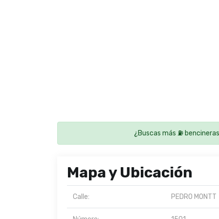
¿Buscas más ⛽ bencineras
Mapa y Ubicación
Calle:
PEDRO MONTT