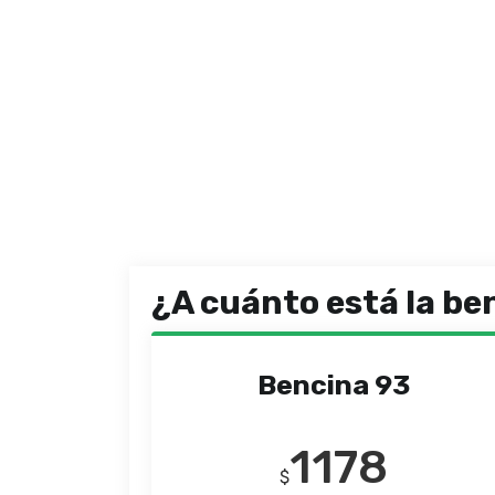
¿A cuánto está la be
Bencina 93
1178
$