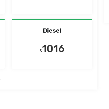
Diesel
1016
$
.