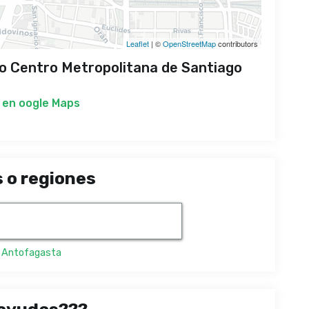
Leaflet
| ©
OpenStreetMap
contributors
 Centro Metropolitana de Santiago
 en
oogle Maps
 o regiones
,
Antofagasta