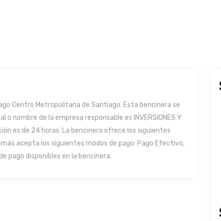
go Centro Metropolitana de Santiago. Esta bencinera se
ocial o nombre de la empresa responsable es INVERSIONES Y
ón es de 24 horas. La bencinera ofrece los siguientes
Además acepta los siguientes modos de pago: Pago Efectivo,
de pago disponibles en la bencinera.