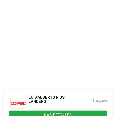
LUIS ALBERTO RIOS
Traiguén
LANDERO
MÁS DETALLES