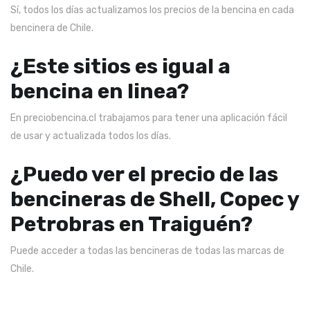
Sí, todos los días actualizamos los precios de la bencina en cada
bencinera de Chile.
¿Este sitios es igual a
bencina en linea?
En preciobencina.cl trabajamos para tener una aplicación fácil
de usar y actualizada todos los días.
¿Puedo ver el precio de las
bencineras de Shell, Copec y
Petrobras en Traiguén?
Puede acceder a todas las bencineras de todas las marcas de
Chile.