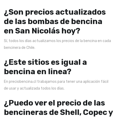
¿Son precios actualizados
de las bombas de bencina
en San Nicolás hoy?
Sí, todos los días actualizamos los precios de la bencina en cada
bencinera de Chile.
¿Este sitios es igual a
bencina en linea?
En preciobencina.cl trabajamos para tener una aplicación fácil
de usar y actualizada todos los días.
¿Puedo ver el precio de las
bencineras de Shell, Copec y