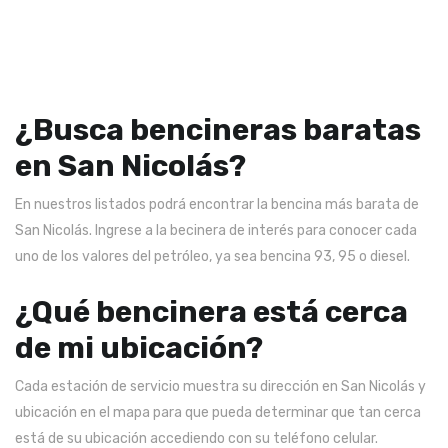
¿Busca bencineras baratas
en San Nicolás?
En nuestros listados podrá encontrar la bencina más barata de
San Nicolás. Ingrese a la becinera de interés para conocer cada
uno de los valores del petróleo, ya sea bencina 93, 95 o diesel.
¿Qué bencinera está cerca
de mi ubicación?
Cada estación de servicio muestra su dirección en San Nicolás y
ubicación en el mapa para que pueda determinar que tan cerca
está de su ubicación accediendo con su teléfono celular.