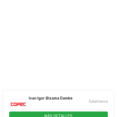
Ivan Igor Bizama Damke
Salamanca
MÁS DETALLES