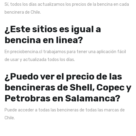
Sí, todos los días actualizamos los precios de la bencina en cada
bencinera de Chile.
¿Este sitios es igual a
bencina en linea?
En preciobencina.cl trabajamos para tener una aplicación fácil
de usar y actualizada todos los días.
¿Puedo ver el precio de las
bencineras de Shell, Copec y
Petrobras en Salamanca?
Puede acceder a todas las bencineras de todas las marcas de
Chile.