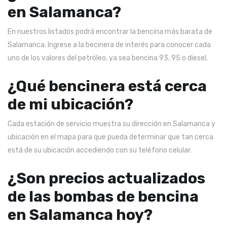
en Salamanca?
En nuestros listados podrá encontrar la bencina más barata de
Salamanca. Ingrese a la becinera de interés para conocer cada
uno de los valores del petróleo, ya sea bencina 93, 95 o diesel.
¿Qué bencinera está cerca
de mi ubicación?
Cada estación de servicio muestra su dirección en Salamanca y
ubicación en el mapa para que pueda determinar que tan cerca
está de su ubicación accediendo con su teléfono celular.
¿Son precios actualizados
de las bombas de bencina
en Salamanca hoy?