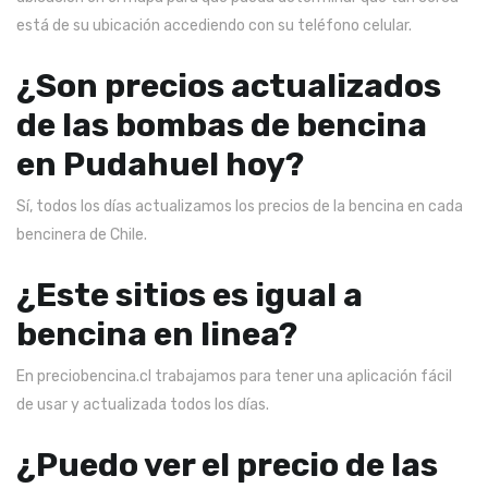
está de su ubicación accediendo con su teléfono celular.
¿Son precios actualizados
de las bombas de bencina
en Pudahuel hoy?
Sí, todos los días actualizamos los precios de la bencina en cada
bencinera de Chile.
¿Este sitios es igual a
bencina en linea?
En preciobencina.cl trabajamos para tener una aplicación fácil
de usar y actualizada todos los días.
¿Puedo ver el precio de las