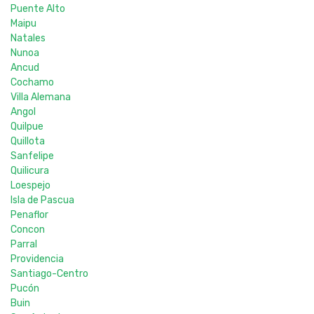
Puente Alto
Maipu
Natales
Nunoa
Ancud
Cochamo
Villa Alemana
Angol
Quilpue
Quillota
Sanfelipe
Quilicura
Loespejo
Isla de Pascua
Penaflor
Concon
Parral
Providencia
Santiago-Centro
Pucón
Buin