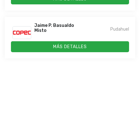
Jaime P. Basualdo
Pudahuel
Misto
MÁS DETALLES