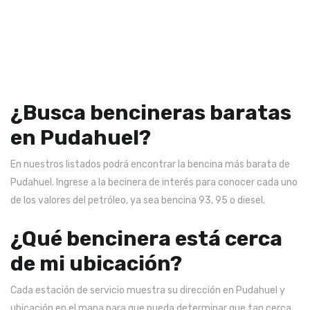
¿Busca bencineras baratas
en Pudahuel?
En nuestros listados podrá encontrar la bencina más barata de
Pudahuel. Ingrese a la becinera de interés para conocer cada uno
de los valores del petróleo, ya sea bencina 93, 95 o diesel.
¿Qué bencinera está cerca
de mi ubicación?
Cada estación de servicio muestra su dirección en Pudahuel y
ubicación en el mapa para que pueda determinar que tan cerca