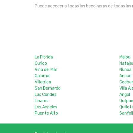
Puede acceder a todas las bencineras de todas las 
La Florida
Maipu
Curico
Natale
Viña del Mar
Nunoa
Calama
Ancud
Villarrica
Cocha
San Bernardo
Villa 
Las Condes
Angol
Linares
Quilpu
Los Angeles
Quillot
Puente Alto
Sanfel