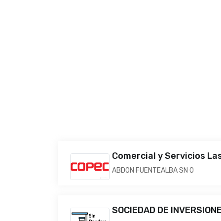
Comercial y Servicios La
ABDON FUENTEALBA SN 0
SOCIEDAD DE INVERSIONES