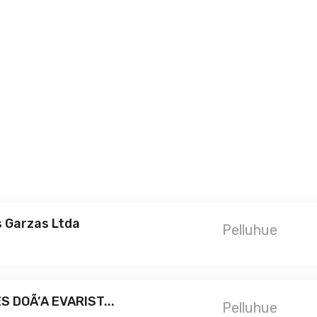
s Garzas Ltda
Pelluhue
 DOÃ‘A EVARIST...
Pelluhue