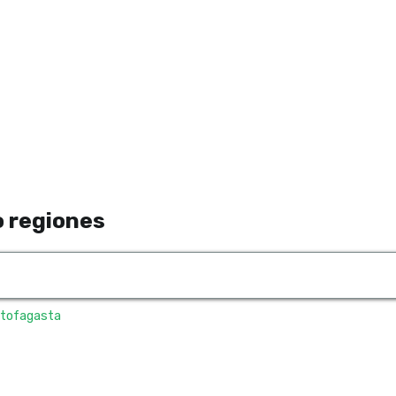
 regiones
tofagasta