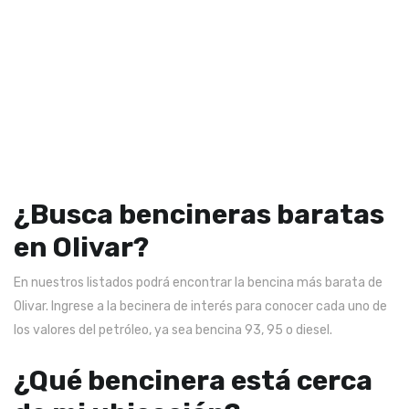
¿Busca bencineras baratas
en Olivar?
En nuestros listados podrá encontrar la bencina más barata de
Olivar. Ingrese a la becinera de interés para conocer cada uno de
los valores del petróleo, ya sea bencina 93, 95 o diesel.
¿Qué bencinera está cerca