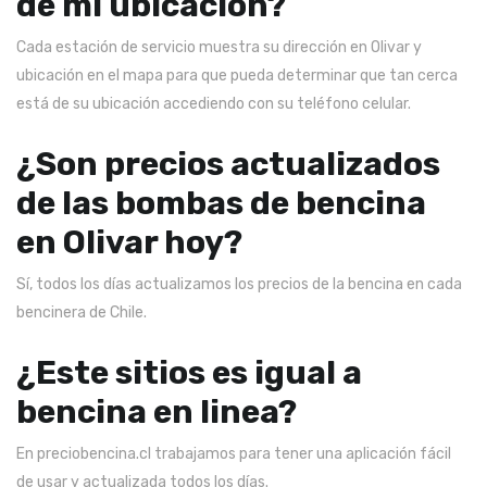
de mi ubicación?
Cada estación de servicio muestra su dirección en Olivar y
ubicación en el mapa para que pueda determinar que tan cerca
está de su ubicación accediendo con su teléfono celular.
¿Son precios actualizados
de las bombas de bencina
en Olivar hoy?
Sí, todos los días actualizamos los precios de la bencina en cada
bencinera de Chile.
¿Este sitios es igual a
bencina en linea?
En preciobencina.cl trabajamos para tener una aplicación fácil
de usar y actualizada todos los días.