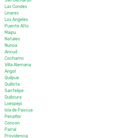
San Bernardo
Las Condes
Linares
Los Angeles
Puente Alto
Maipu
Natales
Nunoa
Ancud
Cochamo
Villa Alemana
Angol
Quilpue
Quillota
Sanfelipe
Quilicura
Loespejo
Isla de Pascua
Penaflor
Concon
Parral
Providencia