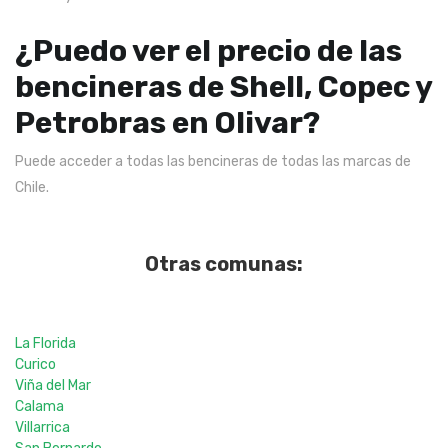
¿Puedo ver el precio de las
bencineras de Shell, Copec y
Petrobras en Olivar?
Puede acceder a todas las bencineras de todas las marcas de
Chile.
Otras comunas:
La Florida
Curico
Viña del Mar
Calama
Villarrica