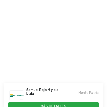
Samuel Rojo M y cia
Monte Patria
Ltda
MÁS DETALLES