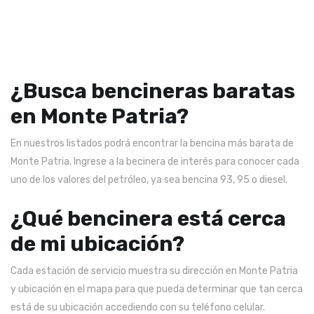
¿Busca bencineras baratas
en Monte Patria?
En nuestros listados podrá encontrar la bencina más barata de
Monte Patria. Ingrese a la becinera de interés para conocer cada
uno de los valores del petróleo, ya sea bencina 93, 95 o diesel.
¿Qué bencinera está cerca
de mi ubicación?
Cada estación de servicio muestra su dirección en Monte Patria
y ubicación en el mapa para que pueda determinar que tan cerca
está de su ubicación accediendo con su teléfono celular.