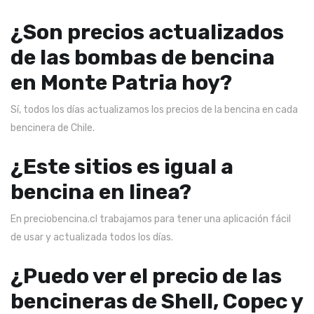
¿Son precios actualizados
de las bombas de bencina
en Monte Patria hoy?
Sí, todos los días actualizamos los precios de la bencina en cada
bencinera de Chile.
¿Este sitios es igual a
bencina en linea?
En preciobencina.cl trabajamos para tener una aplicación fácil
de usar y actualizada todos los días.
¿Puedo ver el precio de las
bencineras de Shell, Copec y