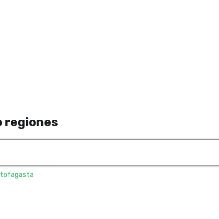
 regiones
tofagasta