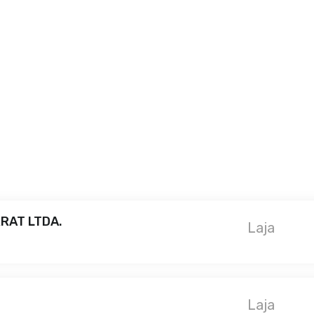
RAT LTDA.
Laja
Laja