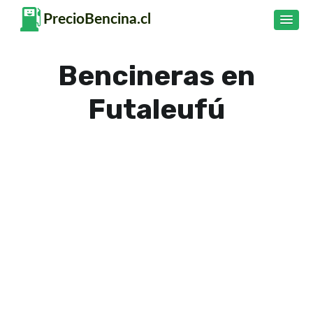
Bencineras en
Futaleufú