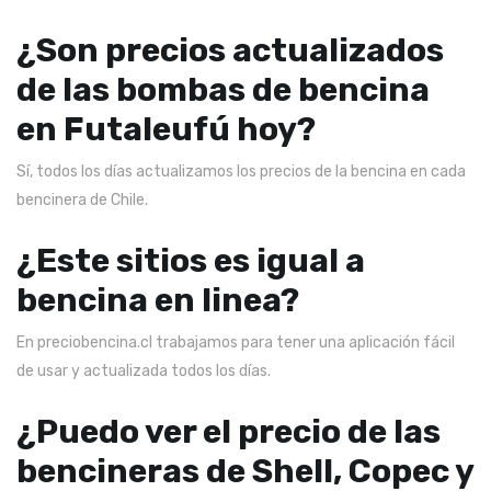
¿Son precios actualizados
de las bombas de bencina
en Futaleufú hoy?
Sí, todos los días actualizamos los precios de la bencina en cada
bencinera de Chile.
¿Este sitios es igual a
bencina en linea?
En preciobencina.cl trabajamos para tener una aplicación fácil
de usar y actualizada todos los días.
¿Puedo ver el precio de las
bencineras de Shell, Copec y