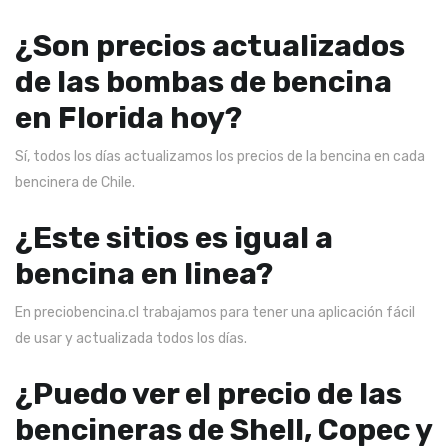
¿Son precios actualizados
de las bombas de bencina
en Florida hoy?
Sí, todos los días actualizamos los precios de la bencina en cada
bencinera de Chile.
¿Este sitios es igual a
bencina en linea?
En preciobencina.cl trabajamos para tener una aplicación fácil
de usar y actualizada todos los días.
¿Puedo ver el precio de las
bencineras de Shell, Copec y