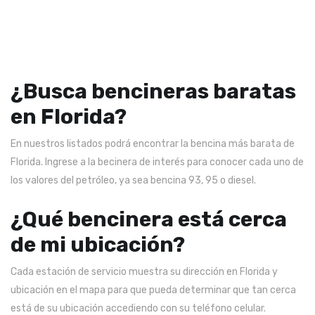
¿Busca bencineras baratas
en Florida?
En nuestros listados podrá encontrar la bencina más barata de
Florida. Ingrese a la becinera de interés para conocer cada uno de
los valores del petróleo, ya sea bencina 93, 95 o diesel.
¿Qué bencinera está cerca
de mi ubicación?
Cada estación de servicio muestra su dirección en Florida y
ubicación en el mapa para que pueda determinar que tan cerca
está de su ubicación accediendo con su teléfono celular.