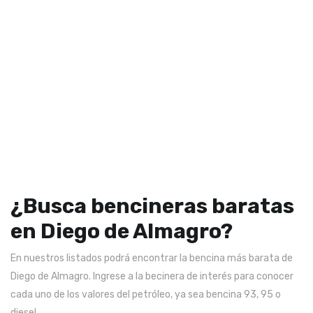
¿Busca bencineras baratas
en Diego de Almagro?
En nuestros listados podrá encontrar la bencina más barata de
Diego de Almagro. Ingrese a la becinera de interés para conocer
cada uno de los valores del petróleo, ya sea bencina 93, 95 o
diesel.