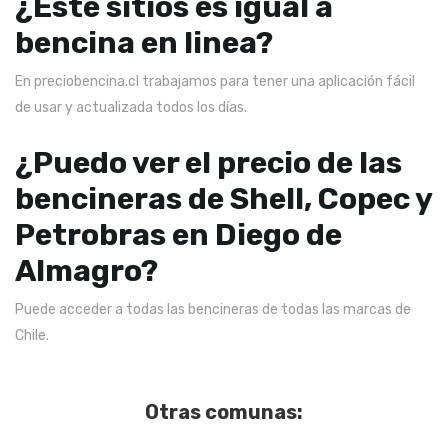
¿Este sitios es igual a
bencina en linea?
En preciobencina.cl trabajamos para tener una aplicación fácil
de usar y actualizada todos los días.
¿Puedo ver el precio de las
bencineras de Shell, Copec y
Petrobras en Diego de
Almagro?
Puede acceder a todas las bencineras de todas las marcas de
Chile.
Otras comunas: