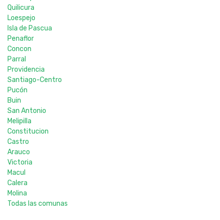
Quilicura
Loespejo
Isla de Pascua
Penaflor
Concon
Parral
Providencia
Santiago-Centro
Pucón
Buin
San Antonio
Melipilla
Constitucion
Castro
Arauco
Victoria
Macul
Calera
Molina
Todas las comunas