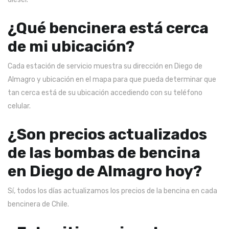
¿Qué bencinera está cerca
de mi ubicación?
Cada estación de servicio muestra su dirección en Diego de
Almagro y ubicación en el mapa para que pueda determinar que
tan cerca está de su ubicación accediendo con su teléfono
celular.
¿Son precios actualizados
de las bombas de bencina
en Diego de Almagro hoy?
Sí, todos los días actualizamos los precios de la bencina en cada
bencinera de Chile.