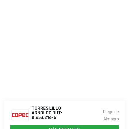
TORRES LILLO
Diego de
ARNOLDO RUT:
8.653.216-6
Almagro