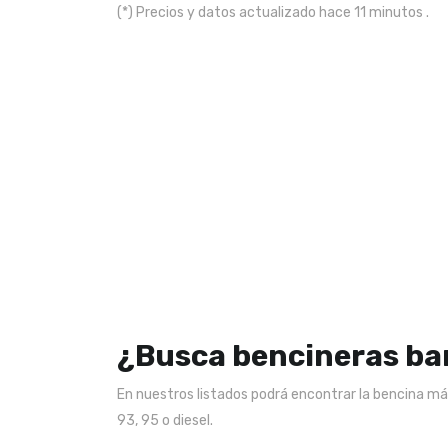
(*) Precios y datos actualizado hace 11 minutos .
¿Busca bencineras ba
En nuestros listados podrá encontrar la bencina más
93, 95 o diesel.