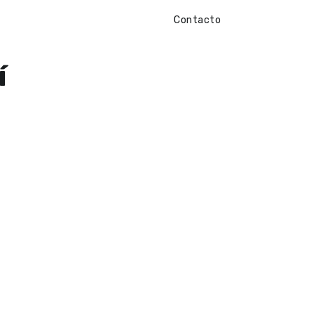
Contacto
í