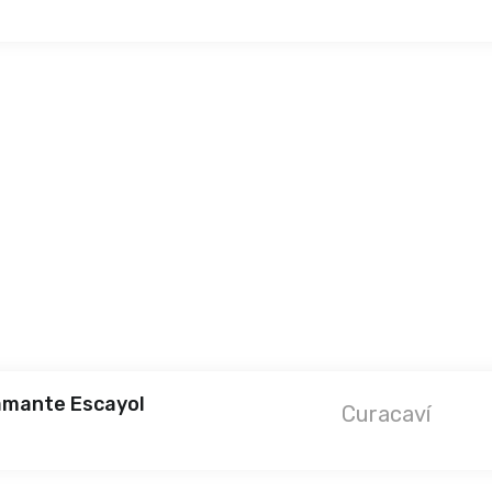
amante Escayol
Curacaví