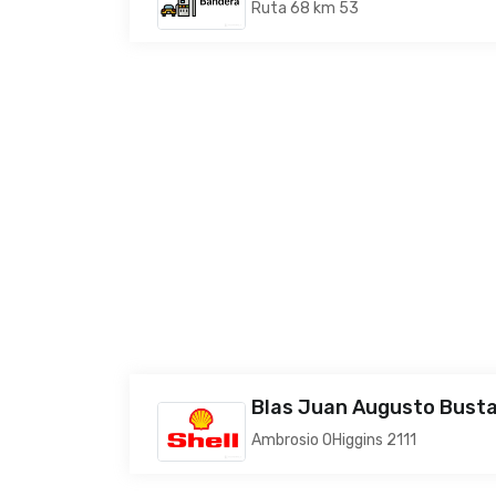
Ruta 68 km 53
Blas Juan Augusto Bust
Ambrosio OHiggins 2111