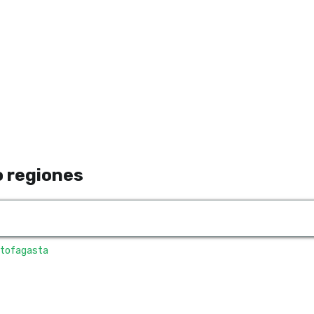
 regiones
tofagasta