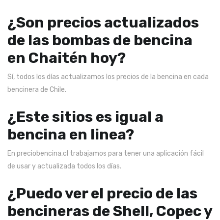
¿Son precios actualizados
de las bombas de bencina
en Chaitén hoy?
Sí, todos los días actualizamos los precios de la bencina en cada
bencinera de Chile.
¿Este sitios es igual a
bencina en linea?
En preciobencina.cl trabajamos para tener una aplicación fácil
de usar y actualizada todos los días.
¿Puedo ver el precio de las
bencineras de Shell, Copec y