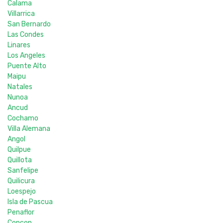
Calama
Villarrica
San Bernardo
Las Condes
Linares
Los Angeles
Puente Alto
Maipu
Natales
Nunoa
Ancud
Cochamo
Villa Alemana
Angol
Quilpue
Quillota
Sanfelipe
Quilicura
Loespejo
Isla de Pascua
Penaflor
Concon