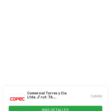
Comercial Torres y Cia
Cabildo
Ltda. // rut: 76....
MÁS DETALLES