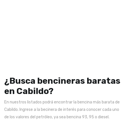
¿Busca bencineras baratas
en Cabildo?
En nuestros listados podrá encontrar la bencina más barata de
Cabildo. Ingrese a la becinera de interés para conocer cada uno
de los valores del petróleo, ya sea bencina 93, 95 o diesel.