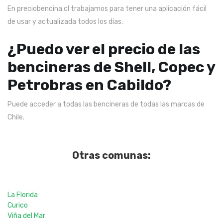
En preciobencina.cl trabajamos para tener una aplicación fácil
de usar y actualizada todos los días.
¿Puedo ver el precio de las
bencineras de Shell, Copec y
Petrobras en Cabildo?
Puede acceder a todas las bencineras de todas las marcas de
Chile.
Otras comunas:
La Florida
Curico
Viña del Mar