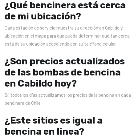
¿Qué bencinera está cerca
de mi ubicación?
Cada estación de servicio muestra su dirección en Cabildo y
ubicación en el mapa para que pueda determinar que tan cerca
está de su ubicación accediendo con su teléfono celular.
¿Son precios actualizados
de las bombas de bencina
en Cabildo hoy?
Sí, todos los días actualizamos los precios de la bencina en cada
bencinera de Chile.
¿Este sitios es igual a
bencina en linea?