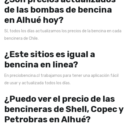
de las bombas de bencina
en Alhué hoy?
Sí, todos los días actualizamos los precios de la bencina en cada
bencinera de Chile.
¿Este sitios es igual a
bencina en linea?
En preciobencina.cl trabajamos para tener una aplicación fácil
de usar y actualizada todos los días.
¿Puedo ver el precio de las
bencineras de Shell, Copec y
Petrobras en Alhué?