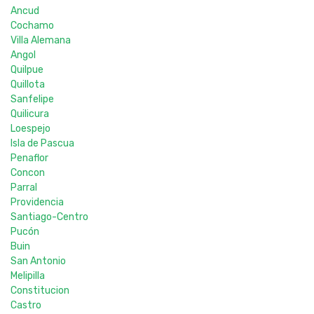
Ancud
Cochamo
Villa Alemana
Angol
Quilpue
Quillota
Sanfelipe
Quilicura
Loespejo
Isla de Pascua
Penaflor
Concon
Parral
Providencia
Santiago-Centro
Pucón
Buin
San Antonio
Melipilla
Constitucion
Castro