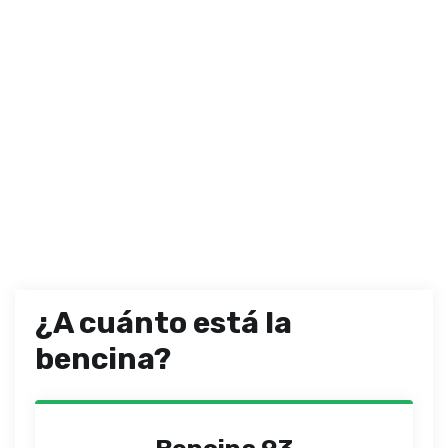
¿A cuánto está la
bencina?