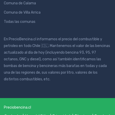
Comuna de Calama
Comuna de Villa Arrica
Todas las comunas
En PrecioBencina.cl informamos el precio del combustible y
petroleo en todo Chile 🇨🇱. Mantenemos el valor de las bencinas
actualizado al día de hoy (incluyendo bencina 93, 95, 97
octanos, GNC y diesel), como así también identificamos las
bombas de bencina y bencineras más baratas en todas y cada
una de las regiones de, sus valores por litro, valores de los
distintos combustibles, etc.
Preciobencina.cl