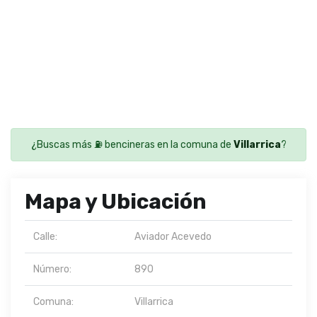
¿Buscas más ⛽ bencineras en la comuna de
Villarrica
?
Mapa y Ubicación
Calle:
Aviador Acevedo
Número:
890
Comuna:
Villarrica