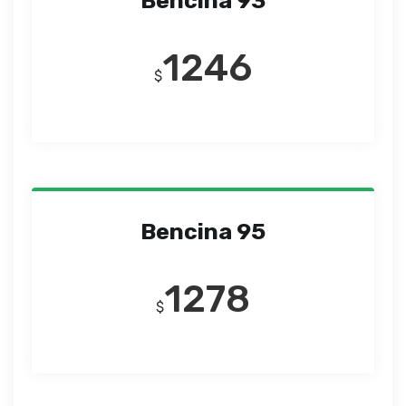
Bencina 93
1246
$
Bencina 95
1278
$