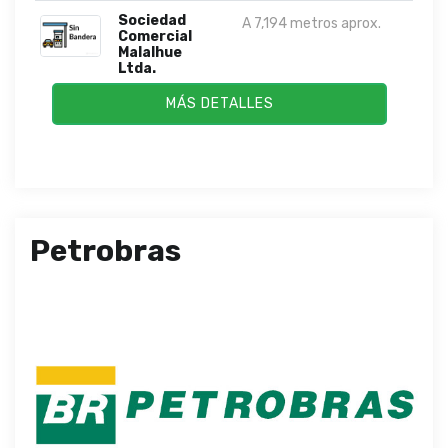
Sociedad
A 7,194 metros aprox.
Comercial
Malalhue
Ltda.
MÁS DETALLES
Petrobras