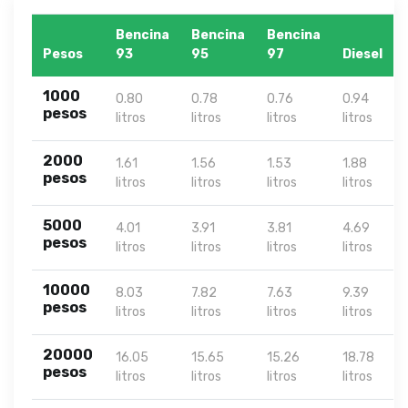
Bencina
Bencina
Bencina
Pesos
93
95
97
Diesel
1000
0.80
0.78
0.76
0.94
pesos
litros
litros
litros
litros
2000
1.61
1.56
1.53
1.88
pesos
litros
litros
litros
litros
5000
4.01
3.91
3.81
4.69
pesos
litros
litros
litros
litros
10000
8.03
7.82
7.63
9.39
pesos
litros
litros
litros
litros
20000
16.05
15.65
15.26
18.78
pesos
litros
litros
litros
litros