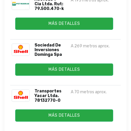
A 193 metros aprox.
Cia Ltda. Rut:
79.500.470-k
MÁS DETALLES
Sociedad De
A 269 metros aprox.
Inversiones
Dominga Spa
MÁS DETALLES
Transportes
A 70 metros aprox.
Yacar Ltda.
78132770-0
MÁS DETALLES