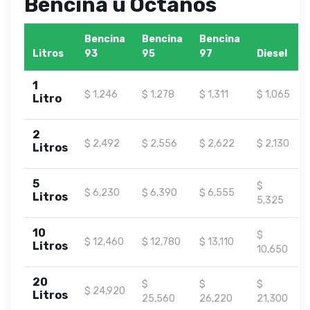
Bencina u Octanos
Bencina
Bencina
Bencina
Litros
93
95
97
Diesel
1
$ 1,246
$ 1,278
$ 1,311
$ 1,065
Litro
2
$ 2,492
$ 2,556
$ 2,622
$ 2,130
Litros
5
$
$ 6,230
$ 6,390
$ 6,555
Litros
5,325
10
$
$ 12,460
$ 12,780
$ 13,110
Litros
10,650
20
$
$
$
$ 24,920
Litros
25,560
26,220
21,300