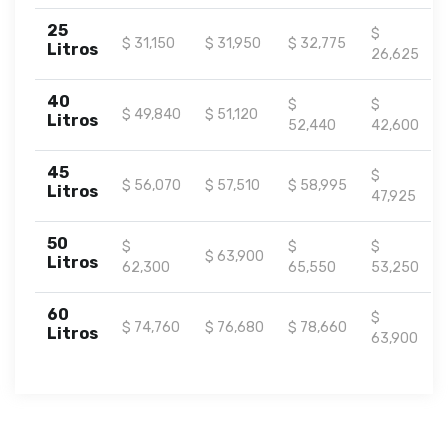
25
$
$ 31,150
$ 31,950
$ 32,775
Litros
26,625
40
$
$
$ 49,840
$ 51,120
Litros
52,440
42,600
45
$
$ 56,070
$ 57,510
$ 58,995
Litros
47,925
50
$
$
$
$ 63,900
Litros
62,300
65,550
53,250
60
$
$ 74,760
$ 76,680
$ 78,660
Litros
63,900