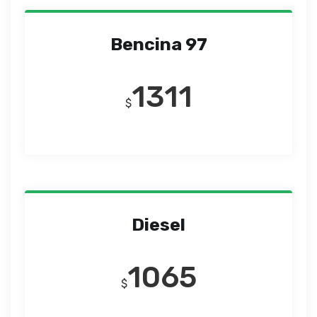
Bencina 97
1311
$
Diesel
1065
$