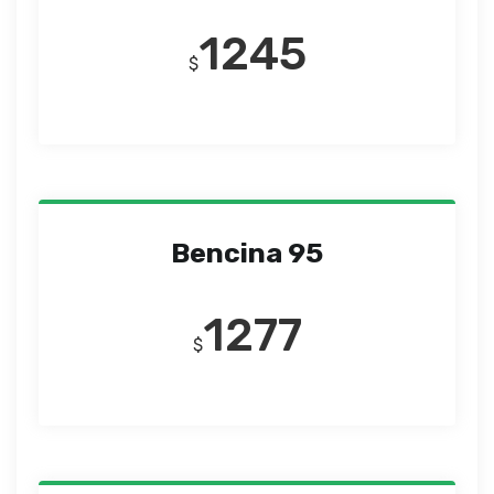
1245
$
Bencina 95
1277
$