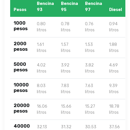
Bencina
Bencina
Bencina
Pesos
93
95
97
Diesel
1000
0.80
0.78
0.76
0.94
pesos
litros
litros
litros
litros
2000
1.61
1.57
1.53
1.88
pesos
litros
litros
litros
litros
5000
4.02
3.92
3.82
4.69
pesos
litros
litros
litros
litros
10000
8.03
7.83
7.63
9.39
pesos
litros
litros
litros
litros
20000
16.06
15.66
15.27
18.78
pesos
litros
litros
litros
litros
40000
32.13
31.32
30.53
37.56