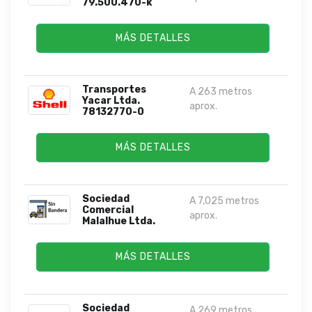
79.500.470-k
MÁS DETALLES
Transportes
A 263 metros
Yacar Ltda.
aprox.
78132770-0
MÁS DETALLES
Sociedad
A 7,025 metros
Comercial
aprox.
Malalhue Ltda.
MÁS DETALLES
Sociedad
A 269 metros