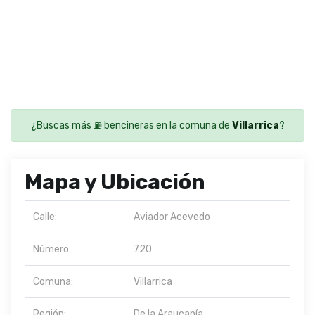
¿Buscas más ⛽ bencineras en la comuna de
Villarrica
?
Mapa y Ubicación
Calle:
Aviador Acevedo
Número:
720
Comuna:
Villarrica
Región:
De la Araucanía