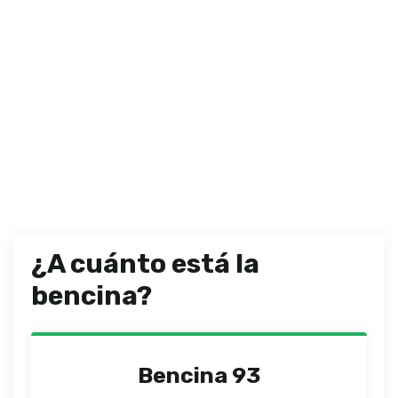
¿A cuánto está la
bencina?
Bencina 93