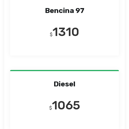
Bencina 97
1310
$
Diesel
1065
$