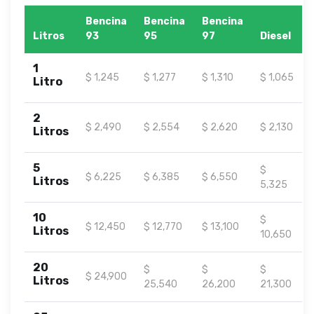
Bencina
Bencina
Bencina
Litros
93
95
97
Diesel
1
$ 1,245
$ 1,277
$ 1,310
$ 1,065
Litro
2
$ 2,490
$ 2,554
$ 2,620
$ 2,130
Litros
5
$
$ 6,225
$ 6,385
$ 6,550
Litros
5,325
10
$
$ 12,450
$ 12,770
$ 13,100
Litros
10,650
20
$
$
$
$ 24,900
Litros
25,540
26,200
21,300