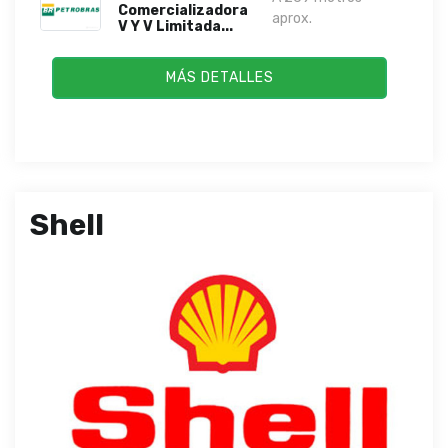
Comercializadora
aprox.
V Y V Limitada...
MÁS DETALLES
Shell