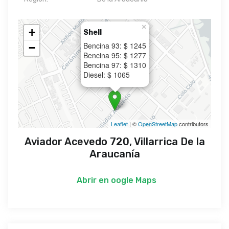
×
+
Shell
Bencina 93: $ 1245
−
Bencina 95: $ 1277
Bencina 97: $ 1310
Diesel: $ 1065
Leaflet
| ©
OpenStreetMap
contributors
Aviador Acevedo 720, Villarrica De la
Araucanía
Abrir en
oogle Maps