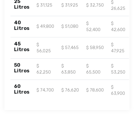
25
$
$ 31,125
$ 31,925
$ 32,750
Litros
26,625
40
$
$
$ 49,800
$ 51,080
Litros
52,400
42,600
45
$
$
$ 57,465
$ 58,950
Litros
56,025
47,925
50
$
$
$
$
Litros
62,250
63,850
65,500
53,250
60
$
$ 74,700
$ 76,620
$ 78,600
Litros
63,900