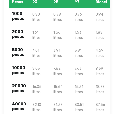
Pesos
93
95
97
Diesel
1000
0.80
0.78
0.76
0.94
pesos
litros
litros
litros
litros
2000
1.61
1.56
1.53
1.88
pesos
litros
litros
litros
litros
5000
4.01
3.91
3.81
4.69
pesos
litros
litros
litros
litros
10000
8.03
7.82
7.63
9.39
pesos
litros
litros
litros
litros
20000
16.05
15.64
15.26
18.78
pesos
litros
litros
litros
litros
40000
32.10
31.27
30.51
37.56
pesos
litros
litros
litros
litros