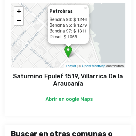
×
+
Petrobras
Bencina 93: $ 1246
−
Bencina 95: $ 1279
Bencina 97: $ 1311
Diesel: $ 1065
Leaflet
| ©
OpenStreetMap
contributors
Saturnino Epulef 1519, Villarrica De la
Araucanía
Abrir en
oogle Maps
Buscar en otras comunas o