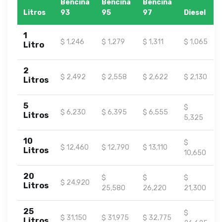
Bencina
Bencina
Bencina
Litros
93
95
97
Diesel
1
$ 1,246
$ 1,279
$ 1,311
$ 1,065
Litro
2
$ 2,492
$ 2,558
$ 2,622
$ 2,130
Litros
5
$
$ 6,230
$ 6,395
$ 6,555
Litros
5,325
10
$
$ 12,460
$ 12,790
$ 13,110
Litros
10,650
20
$
$
$
$ 24,920
Litros
25,580
26,220
21,300
25
$
$ 31,150
$ 31,975
$ 32,775
Litros