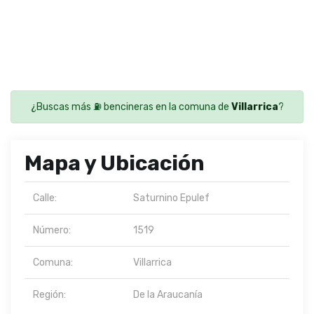
¿Buscas más ⛽ bencineras en la comuna de
Villarrica
?
Mapa y Ubicación
Calle:
Saturnino Epulef
Número:
1519
Comuna:
Villarrica
Región:
De la Araucanía