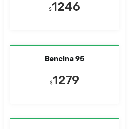
1246
$
Bencina 95
1279
$