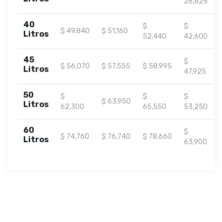
26,625
40
$
$
$ 49,840
$ 51,160
Litros
52,440
42,600
45
$
$ 56,070
$ 57,555
$ 58,995
Litros
47,925
50
$
$
$
$ 63,950
Litros
62,300
65,550
53,250
60
$
$ 74,760
$ 76,740
$ 78,660
Litros
63,900