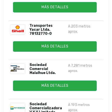
MÁS DETALLES
Transportes
A 203 metros
Yacar Ltda.
aprox.
78132770-0
MÁS DETALLES
Sociedad
A 7,281 metros
Comercial
aprox.
Malalhue Ltda.
MÁS DETALLES
Sociedad
A 193 metros
Comercializadora
aprox.