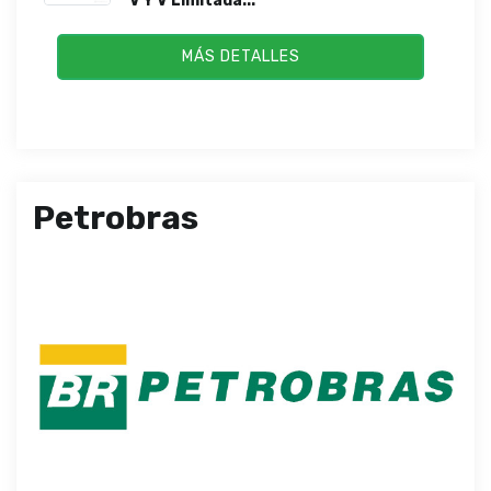
V Y V Limitada...
MÁS DETALLES
Petrobras