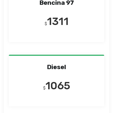
Bencina 97
1311
$
Diesel
1065
$