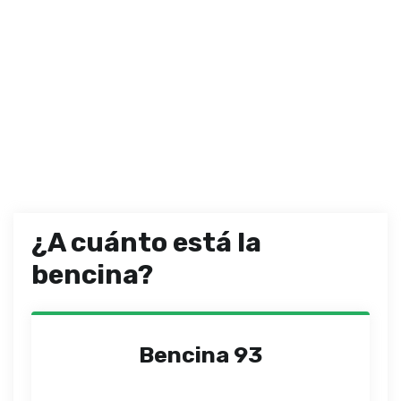
¿A cuánto está la
bencina?
Bencina 93