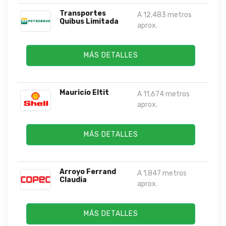
Transportes
A 12,483 metros
Quibus Limitada
aprox.
MÁS DETALLES
Mauricio Eltit
A 11,674 metros
aprox.
MÁS DETALLES
Arroyo Ferrand
A 1,847 metros
Claudia
aprox.
MÁS DETALLES