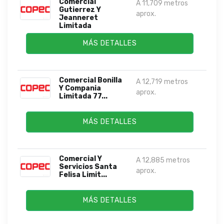
Comercial
A 11,709 metros
Gutierrez Y
aprox.
Jeanneret
Limitada
MÁS DETALLES
Comercial Bonilla
A 12,719 metros
Y Compania
aprox.
Limitada 77...
MÁS DETALLES
Comercial Y
A 12,885 metros
Servicios Santa
aprox.
Felisa Limit...
MÁS DETALLES