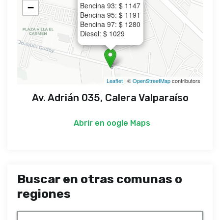
Bencina 93: $ 1147
−
Bencina 95: $ 1191
Bencina 97: $ 1280
Diesel: $ 1029
Leaflet
| ©
OpenStreetMap
contributors
Av. Adrián 035, Calera Valparaíso
Abrir en
oogle Maps
Buscar en otras comunas o
regiones