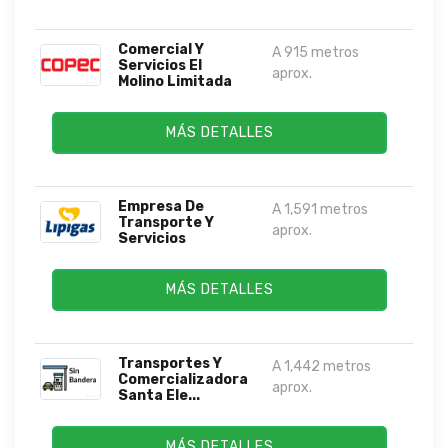
Comercial Y
A 915 metros
Servicios El
aprox.
Molino Limitada
MÁS DETALLES
Empresa De
A 1,591 metros
Transporte Y
aprox.
Servicios
MÁS DETALLES
Transportes Y
A 1,442 metros
Comercializadora
aprox.
Santa Ele...
MÁS DETALLES