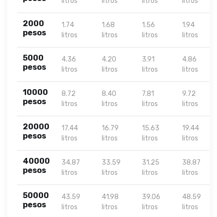
litros
litros
litros
litros
2000
1.74
1.68
1.56
1.94
pesos
litros
litros
litros
litros
5000
4.36
4.20
3.91
4.86
pesos
litros
litros
litros
litros
10000
8.72
8.40
7.81
9.72
pesos
litros
litros
litros
litros
20000
17.44
16.79
15.63
19.44
pesos
litros
litros
litros
litros
40000
34.87
33.59
31.25
38.87
pesos
litros
litros
litros
litros
50000
43.59
41.98
39.06
48.59
pesos
litros
litros
litros
litros