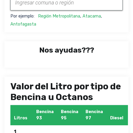
Por ejemplo:
Región Metropolitana
,
Atacama
,
Antofagasta
Nos ayudas???
Valor del Litro por tipo de
Bencina u Octanos
Bencina
Bencina
Bencina
Litros
93
95
97
Diesel
1