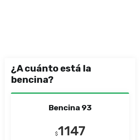
¿A cuánto está la
bencina?
Bencina 93
1147
$