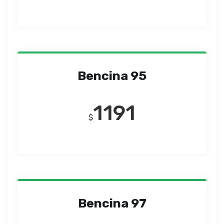
Bencina 95
1191
$
Bencina 97