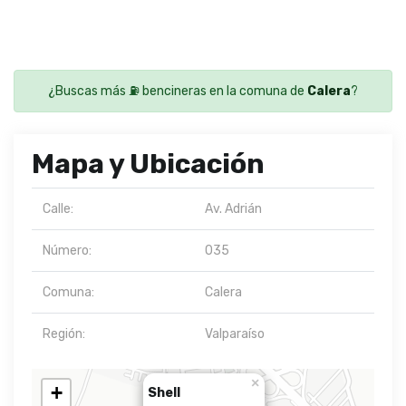
¿Buscas más ⛽ bencineras en la comuna de
Calera
?
Mapa y Ubicación
Calle:
Av. Adrián
Número:
035
Comuna:
Calera
Región:
Valparaíso
×
+
Shell