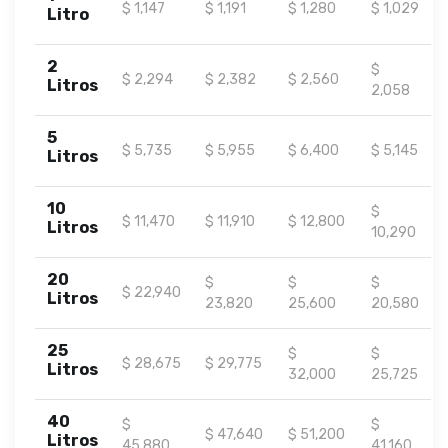
$ 1,147
$ 1,191
$ 1,280
$ 1,029
Litro
2
$
$ 2,294
$ 2,382
$ 2,560
Litros
2,058
5
$ 5,735
$ 5,955
$ 6,400
$ 5,145
Litros
10
$
$ 11,470
$ 11,910
$ 12,800
Litros
10,290
20
$
$
$
$ 22,940
Litros
23,820
25,600
20,580
25
$
$
$ 28,675
$ 29,775
Litros
32,000
25,725
40
$
$
$ 47,640
$ 51,200
Litros
45,880
41,160