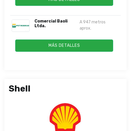
Comercial Baoli
A 947 metros
Ltda.
aprox.
MÁS DETALLES
Shell