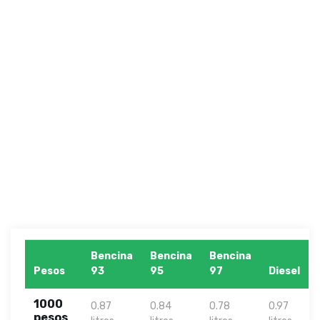
Bencina
Bencina
Bencina
Pesos
93
95
97
Diesel
1000
0.87
0.84
0.78
0.97
pesos