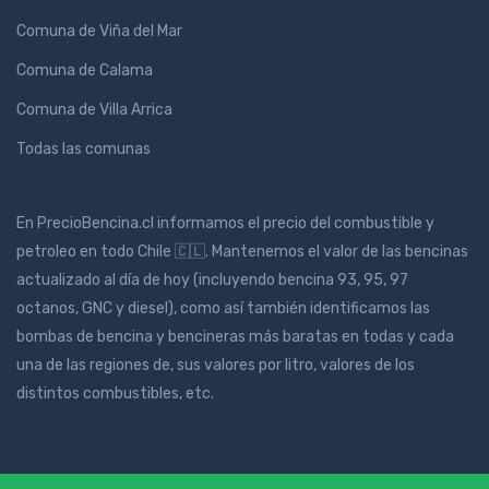
Comuna de Viña del Mar
Comuna de Calama
Comuna de Villa Arrica
Todas las comunas
En PrecioBencina.cl informamos el precio del combustible y
petroleo en todo Chile 🇨🇱. Mantenemos el valor de las bencinas
actualizado al día de hoy (incluyendo bencina 93, 95, 97
octanos, GNC y diesel), como así también identificamos las
bombas de bencina y bencineras más baratas en todas y cada
una de las regiones de, sus valores por litro, valores de los
distintos combustibles, etc.