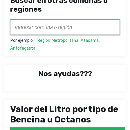
Buscar en otras comunas o
regiones
Por ejemplo:
Región Metropolitana
,
Atacama
,
Antofagasta
Nos ayudas???
Valor del Litro por tipo de
Bencina u Octanos