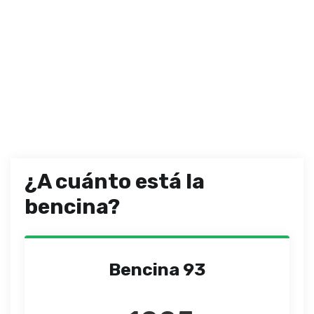
¿A cuánto está la
bencina?
Bencina 93