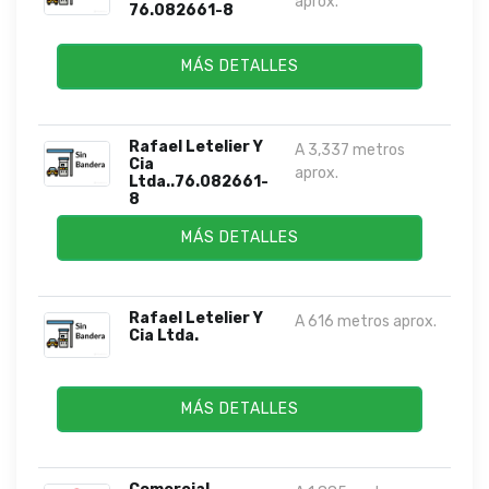
aprox.
76.082661-8
MÁS DETALLES
Rafael Letelier Y
A 3,337 metros
Cia
aprox.
Ltda..76.082661-
8
MÁS DETALLES
Rafael Letelier Y
A 616 metros aprox.
Cia Ltda.
MÁS DETALLES