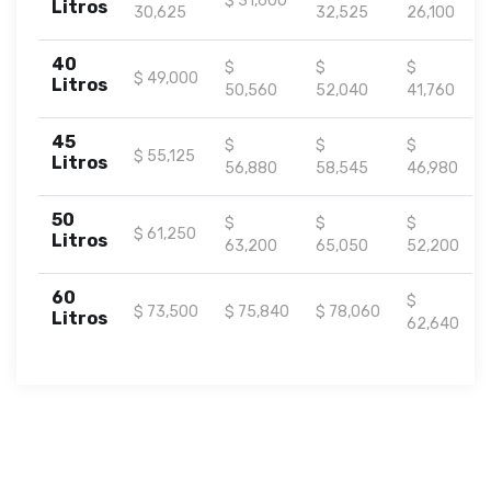
$ 31,600
Litros
30,625
32,525
26,100
40
$
$
$
$ 49,000
Litros
50,560
52,040
41,760
45
$
$
$
$ 55,125
Litros
56,880
58,545
46,980
50
$
$
$
$ 61,250
Litros
63,200
65,050
52,200
60
$
$ 73,500
$ 75,840
$ 78,060
Litros
62,640