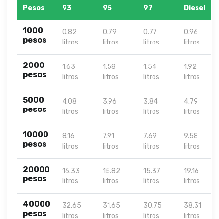
Pesos
93
95
97
Diesel
1000
0.82
0.79
0.77
0.96
pesos
litros
litros
litros
litros
2000
1.63
1.58
1.54
1.92
pesos
litros
litros
litros
litros
5000
4.08
3.96
3.84
4.79
pesos
litros
litros
litros
litros
10000
8.16
7.91
7.69
9.58
pesos
litros
litros
litros
litros
20000
16.33
15.82
15.37
19.16
pesos
litros
litros
litros
litros
40000
32.65
31.65
30.75
38.31
pesos
litros
litros
litros
litros