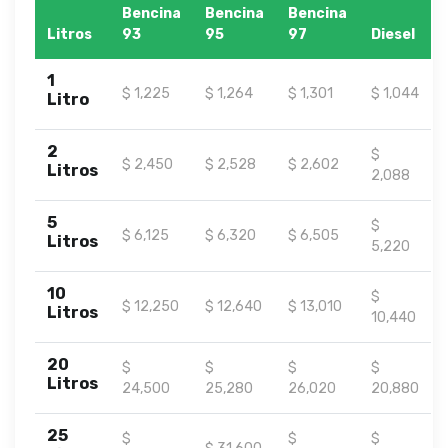
Bencina
Bencina
Bencina
Litros
93
95
97
Diesel
1
$ 1,225
$ 1,264
$ 1,301
$ 1,044
Litro
2
$
$ 2,450
$ 2,528
$ 2,602
Litros
2,088
5
$
$ 6,125
$ 6,320
$ 6,505
Litros
5,220
10
$
$ 12,250
$ 12,640
$ 13,010
Litros
10,440
20
$
$
$
$
Litros
24,500
25,280
26,020
20,880
25
$
$
$