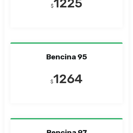
1225
$
Bencina 95
1264
$
Bencina 97