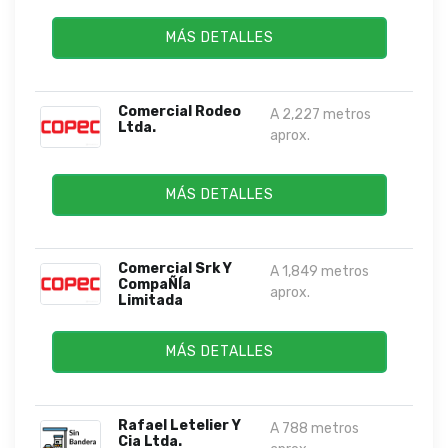
MÁS DETALLES
Comercial Rodeo
A 2,227 metros
Ltda.
aprox.
MÁS DETALLES
Comercial Srk Y
A 1,849 metros
CompaÑÍa
aprox.
Limitada
MÁS DETALLES
Rafael Letelier Y
A 788 metros
Cia Ltda.