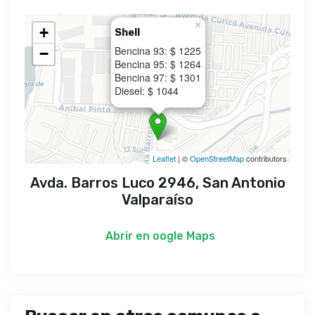
×
+
Shell
Bencina 93: $ 1225
−
Bencina 95: $ 1264
Bencina 97: $ 1301
Diesel: $ 1044
Leaflet
| ©
OpenStreetMap
contributors
Avda. Barros Luco 2946, San Antonio
Valparaíso
Abrir en
oogle Maps