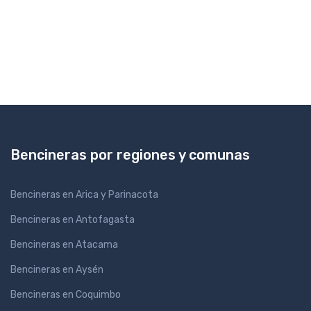
Bencineras por regiones y comunas
Bencineras en Arica y Parinacota
Bencineras en Antofagasta
Bencineras en Atacama
Bencineras en Aysén
Bencineras en Coquimbo