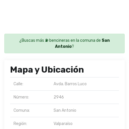
¿Buscas más ⛽ bencineras en la comuna de
San
Antonio
?
Mapa y Ubicación
Calle:
Avda. Barros Luco
Número:
2946
Comuna:
San Antonio
Región:
Valparaíso