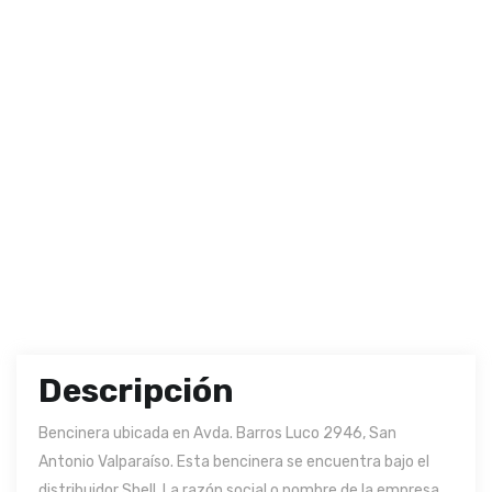
Descripción
Bencinera ubicada en Avda. Barros Luco 2946, San
Antonio Valparaíso. Esta bencinera se encuentra bajo el
distribuidor Shell. La razón social o nombre de la empresa