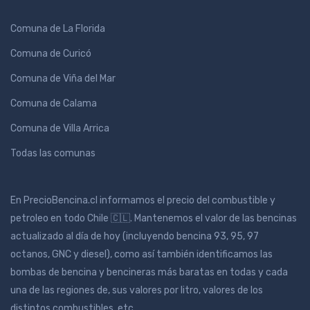
Comuna de La Florida
Comuna de Curicó
Comuna de Viña del Mar
Comuna de Calama
Comuna de Villa Arrica
Todas las comunas
En PrecioBencina.cl informamos el precio del combustible y
petroleo en todo Chile 🇨🇱. Mantenemos el valor de las bencinas
actualizado al día de hoy (incluyendo bencina 93, 95, 97
octanos, GNC y diesel), como así también identificamos las
bombas de bencina y bencineras más baratas en todas y cada
una de las regiones de, sus valores por litro, valores de los
distintos combustibles, etc.