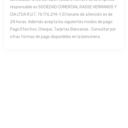
responsable es SOCIEDAD COMERCIAL RASSE HERMANOS Y
CIA LTDA R.U.T. 76.176.214-1. El horario de atención es de
24 horas. Además acepta los siguientes modos de pago:
Pago Efectivo, Cheque, Tarjetas Bancarias . Consultar por
otras formas de pago disponibles en la bencinera.