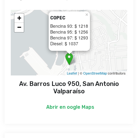
×
+
COPEC
Bencina 93: $ 1218
−
Bencina 95: $ 1256
Bencina 97: $ 1293
Diesel: $ 1037
Leaflet
| ©
OpenStreetMap
contributors
Av. Barros Luco 950, San Antonio
Valparaíso
Abrir en
oogle Maps