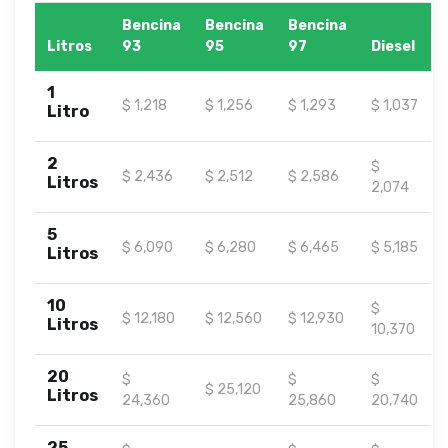
Bencina
Bencina
Bencina
Litros
93
95
97
Diesel
1
$ 1,218
$ 1,256
$ 1,293
$ 1,037
Litro
2
$
$ 2,436
$ 2,512
$ 2,586
Litros
2,074
5
$ 6,090
$ 6,280
$ 6,465
$ 5,185
Litros
10
$
$ 12,180
$ 12,560
$ 12,930
Litros
10,370
20
$
$
$
$ 25,120
Litros
24,360
25,860
20,740
25