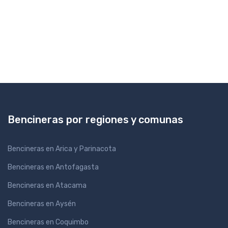
Bencineras por regiones y comunas
Bencineras en Arica y Parinacota
Bencineras en Antofagasta
Bencineras en Atacama
Bencineras en Aysén
Bencineras en Coquimbo