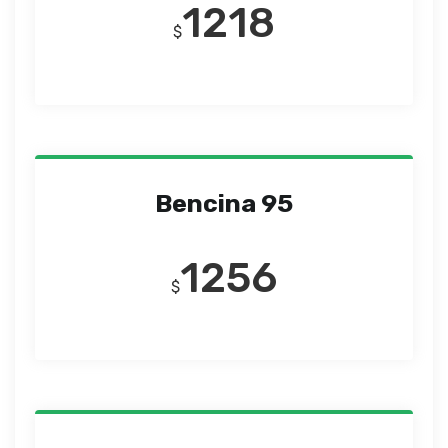
1218
$
Bencina 95
1256
$