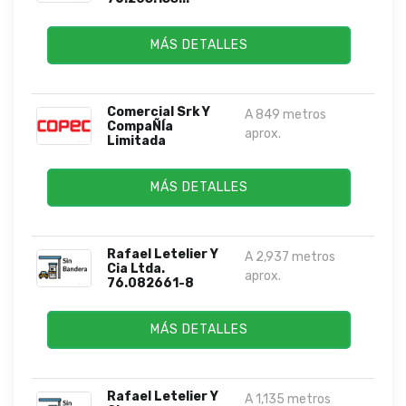
MÁS DETALLES
Comercial Srk Y
A 849 metros
CompaÑÍa
aprox.
Limitada
MÁS DETALLES
Rafael Letelier Y
A 2,937 metros
Cia Ltda.
aprox.
76.082661-8
MÁS DETALLES
Rafael Letelier Y
A 1,135 metros