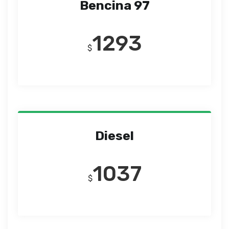
Bencina 97
1293
$
Diesel
1037
$