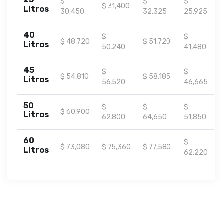
$
$
$
$ 31,400
Litros
30,450
32,325
25,925
40
$
$
$ 48,720
$ 51,720
Litros
50,240
41,480
45
$
$
$ 54,810
$ 58,185
Litros
56,520
46,665
50
$
$
$
$ 60,900
Litros
62,800
64,650
51,850
60
$
$ 73,080
$ 75,360
$ 77,580
Litros
62,220