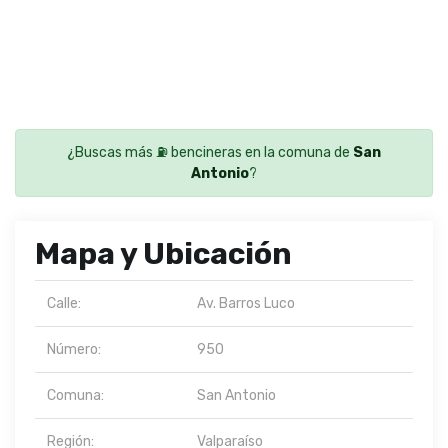
¿Buscas más ⛽ bencineras en la comuna de
San
Antonio
?
Mapa y Ubicación
Calle:
Av. Barros Luco
Número:
950
Comuna:
San Antonio
Región:
Valparaíso