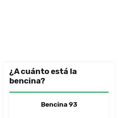
¿A cuánto está la
bencina?
Bencina 93