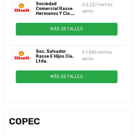
Sociedad
A 2,227 metros
Comercial Rasse
aprox.
Hermanos Y Cia ...
MÁS DETALLES
Soc. Salvador
A 1,445 metros
Rasse E Hijos Cía.
aprox.
Ltda.
MÁS DETALLES
COPEC