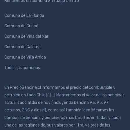
Bencineras en comuna Santiago Centro
Comuna de La Florida
Comuna de Curicó
Comuna de Viña del Mar
Comuna de Calama
Comuna de Villa Arrica
Todas las comunas
En PrecioBencina.cl informamos el precio del combustible y
petroleo en todo Chile 🇨🇱. Mantenemos el valor de las bencinas
actualizado al día de hoy (incluyendo bencina 93, 95, 97
octanos, GNC y diesel), como así también identificamos las
bombas de bencina y bencineras más baratas en todas y cada
una de las regiones de, sus valores por litro, valores de los