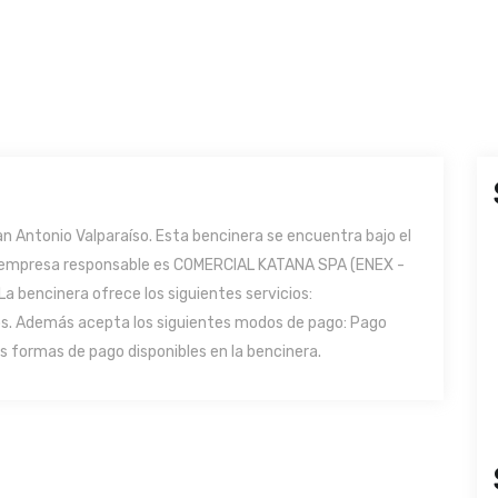
n Antonio Valparaíso. Esta bencinera se encuentra bajo el
e la empresa responsable es COMERCIAL KATANA SPA (ENEX -
 La bencinera ofrece los siguientes servicios:
s. Además acepta los siguientes modos de pago: Pago
as formas de pago disponibles en la bencinera.