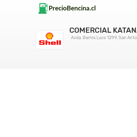
COMERCIAL KATANA
Avda. Barros Luco 1299, San Anto