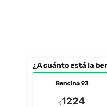
¿A cuánto está la be
Bencina 93
1224
$