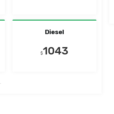
Diesel
1043
$
.