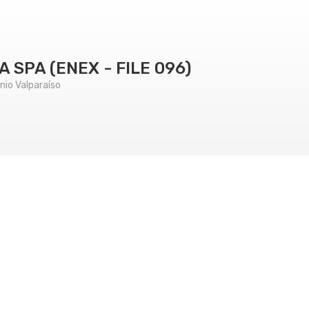
 SPA (ENEX - FILE 096)
nio Valparaíso