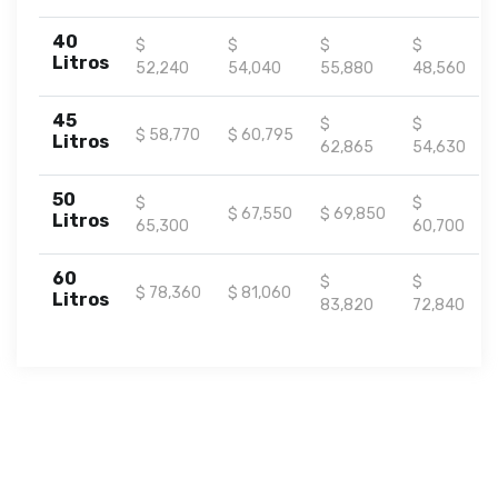
40
$
$
$
$
Litros
52,240
54,040
55,880
48,560
45
$
$
$ 58,770
$ 60,795
Litros
62,865
54,630
50
$
$
$ 67,550
$ 69,850
Litros
65,300
60,700
60
$
$
$ 78,360
$ 81,060
Litros
83,820
72,840