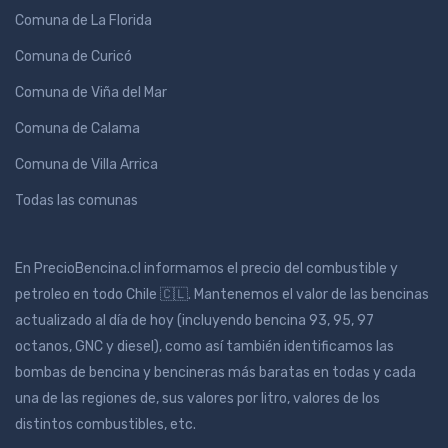
Comuna de La Florida
Comuna de Curicó
Comuna de Viña del Mar
Comuna de Calama
Comuna de Villa Arrica
Todas las comunas
En PrecioBencina.cl informamos el precio del combustible y
petroleo en todo Chile 🇨🇱. Mantenemos el valor de las bencinas
actualizado al día de hoy (incluyendo bencina 93, 95, 97
octanos, GNC y diesel), como así también identificamos las
bombas de bencina y bencineras más baratas en todas y cada
una de las regiones de, sus valores por litro, valores de los
distintos combustibles, etc.