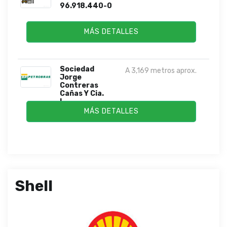
96.918.440-0
MÁS DETALLES
Sociedad
A 3,169 metros aprox.
Jorge
Contreras
Cañas Y Cia.
L...
MÁS DETALLES
Shell