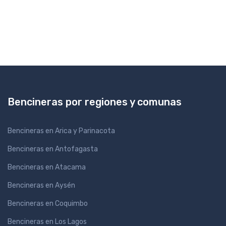
Bencineras por regiones y comunas
Bencineras en Arica y Parinacota
Bencineras en Antofagasta
Bencineras en Atacama
Bencineras en Aysén
Bencineras en Coquimbo
Bencineras en Los Lagos