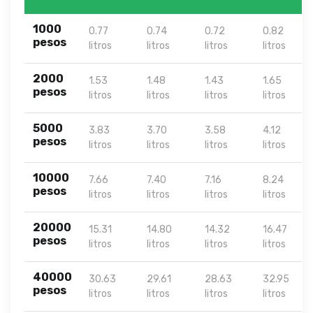
1000
0.77
0.74
0.72
0.82
pesos
litros
litros
litros
litros
2000
1.53
1.48
1.43
1.65
pesos
litros
litros
litros
litros
5000
3.83
3.70
3.58
4.12
pesos
litros
litros
litros
litros
10000
7.66
7.40
7.16
8.24
pesos
litros
litros
litros
litros
20000
15.31
14.80
14.32
16.47
pesos
litros
litros
litros
litros
40000
30.63
29.61
28.63
32.95
pesos
litros
litros
litros
litros