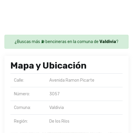
¿Buscas más ⛽ bencineras en la comuna de
Valdivia
?
Mapa y Ubicación
Calle:
Avenida Ramon Picarte
Número:
3057
Comuna:
Valdivia
Región:
De los Ríos