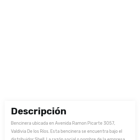
Descripción
Bencinera ubicada en Avenida Ramon Picarte 3057,
Valdivia De los Ríos. Esta bencinera se encuentra bajo el
distribuidor Shell. La razón social o nombre de la empresa