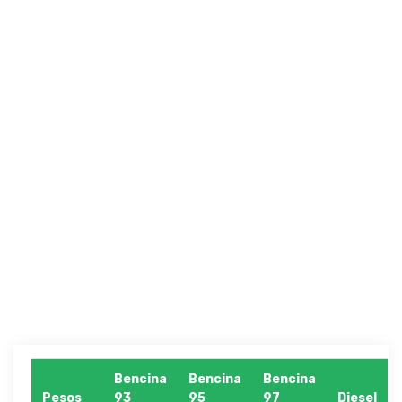
Bencina
Bencina
Bencina
Pesos
93
95
97
Diesel