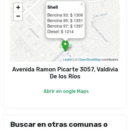
×
+
Shell
Bencina 93: $ 1306
−
Bencina 95: $ 1351
Bencina 97: $ 1397
Diesel: $ 1214
Leaflet
| ©
OpenStreetMap
contributors
Avenida Ramon Picarte 3057, Valdivia
De los Ríos
Abrir en
oogle Maps
Buscar en otras comunas o