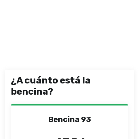
¿A cuánto está la
bencina?
Bencina 93