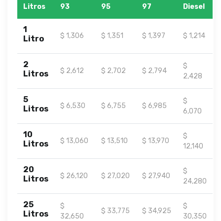
Litros
93
95
97
Diesel
1
$ 1,306
$ 1,351
$ 1,397
$ 1,214
Litro
2
$
$ 2,612
$ 2,702
$ 2,794
Litros
2,428
5
$
$ 6,530
$ 6,755
$ 6,985
Litros
6,070
10
$
$ 13,060
$ 13,510
$ 13,970
Litros
12,140
20
$
$ 26,120
$ 27,020
$ 27,940
Litros
24,280
25
$
$
$ 33,775
$ 34,925
Litros
32,650
30,350