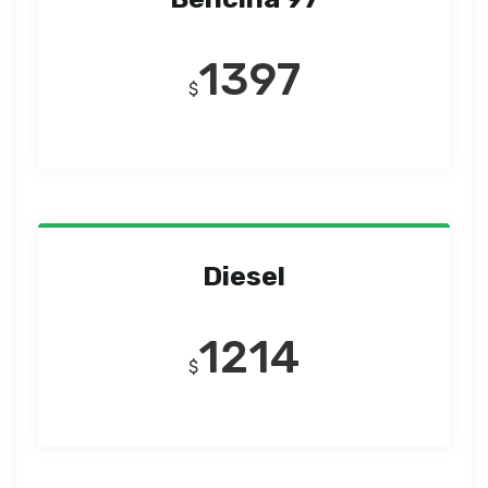
1397
$
Diesel
1214
$