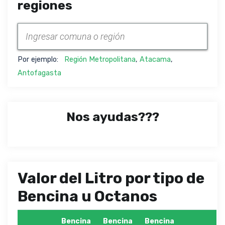
regiones
Por ejemplo:
Región Metropolitana
,
Atacama
,
Antofagasta
Nos ayudas???
Valor del Litro por tipo de
Bencina u Octanos
Bencina
Bencina
Bencina