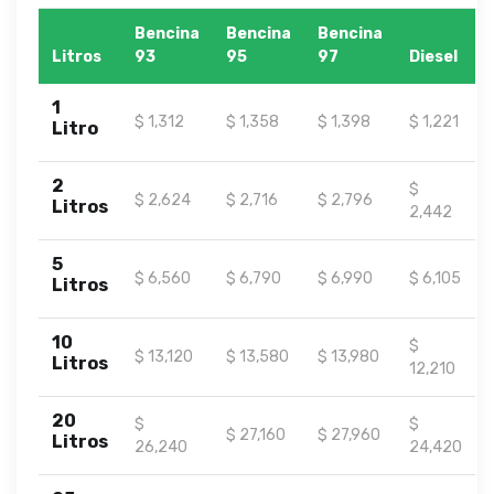
Bencina
Bencina
Bencina
Litros
93
95
97
Diesel
1
$ 1,312
$ 1,358
$ 1,398
$ 1,221
Litro
2
$
$ 2,624
$ 2,716
$ 2,796
Litros
2,442
5
$ 6,560
$ 6,790
$ 6,990
$ 6,105
Litros
10
$
$ 13,120
$ 13,580
$ 13,980
Litros
12,210
20
$
$
$ 27,160
$ 27,960
Litros
26,240
24,420