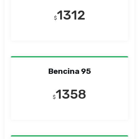
1312
$
Bencina 95
1358
$