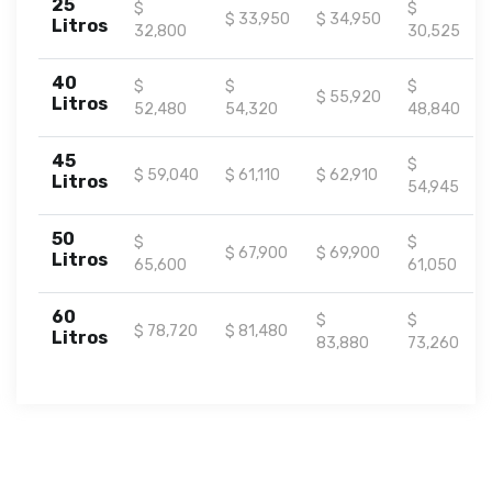
25
$
$
$ 33,950
$ 34,950
Litros
32,800
30,525
40
$
$
$
$ 55,920
Litros
52,480
54,320
48,840
45
$
$ 59,040
$ 61,110
$ 62,910
Litros
54,945
50
$
$
$ 67,900
$ 69,900
Litros
65,600
61,050
60
$
$
$ 78,720
$ 81,480
Litros
83,880
73,260