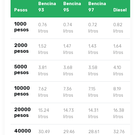
Bencina
Bencina
Bencina
Pesos
93
95
97
Diesel
1000
0.76
0.74
0.72
0.82
pesos
litros
litros
litros
litros
2000
1.52
1.47
1.43
1.64
pesos
litros
litros
litros
litros
5000
3.81
3.68
3.58
4.10
pesos
litros
litros
litros
litros
10000
7.62
7.36
7.15
8.19
pesos
litros
litros
litros
litros
20000
15.24
14.73
14.31
16.38
pesos
litros
litros
litros
litros
40000
30.49
29.46
28.61
32.76