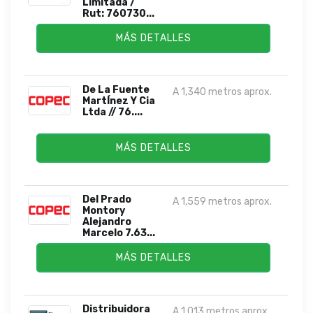
Limitada /
Rut: 760730...
MÁS DETALLES
De La Fuente
A 1,340 metros aprox.
MartÍnez Y Cia
Ltda // 76....
MÁS DETALLES
Del Prado
A 1,559 metros aprox.
Montory
Alejandro
Marcelo 7.63...
MÁS DETALLES
Distribuidora
A 1,013 metros aprox.