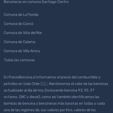
Bencineras en comuna Santiago Centro
Comuna de La Florida
Comuna de Curicó
Comuna de Viña del Mar
Comuna de Calama
Comuna de Villa Arrica
Todas las comunas
En PrecioBencina.cl informamos el precio del combustible y
petroleo en todo Chile 🇨🇱. Mantenemos el valor de las bencinas
actualizado al día de hoy (incluyendo bencina 93, 95, 97
octanos, GNC y diesel), como así también identificamos las
bombas de bencina y bencineras más baratas en todas y cada
una de las regiones de, sus valores por litro, valores de los