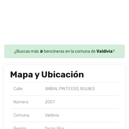
¿Buscas más ⛽ bencineras en la comuna de
Valdivia
?
Mapa y Ubicación
Calle:
ANIBAL PINTO ESQ. BULNES
Número:
2007
Comuna:
Valdivia
Región:
De los Ríos