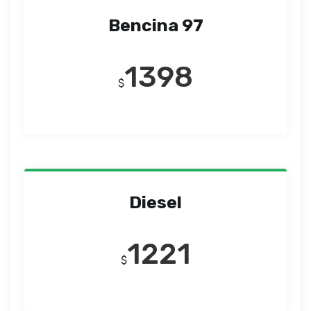
Bencina 97
1398
$
Diesel
1221
$