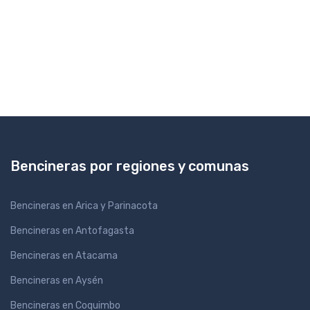
Bencineras por regiones y comunas
Bencineras en Arica y Parinacota
Bencineras en Antofagasta
Bencineras en Atacama
Bencineras en Aysén
Bencineras en Coquimbo