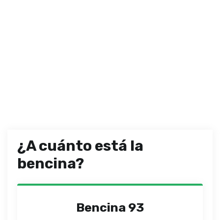
¿A cuánto está la
bencina?
Bencina 93