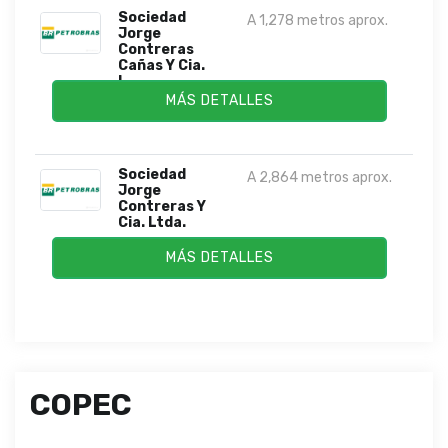
Sociedad
A 1,278 metros aprox.
Jorge
Contreras
Cañas Y Cia.
L...
MÁS DETALLES
Sociedad
A 2,864 metros aprox.
Jorge
Contreras Y
Cia. Ltda.
MÁS DETALLES
COPEC