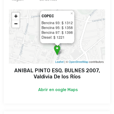
×
+
COPEC
Bencina 93: $ 1312
−
Bencina 95: $ 1358
Bencina 97: $ 1398
Diesel: $ 1221
Leaflet
| ©
OpenStreetMap
contributors
ANIBAL PINTO ESQ. BULNES 2007,
Valdivia De los Ríos
Abrir en
oogle Maps