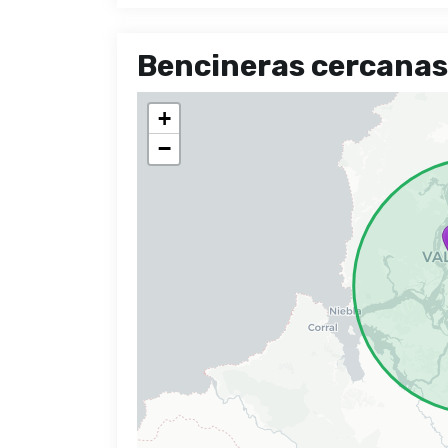
Bencineras cercanas
+
−