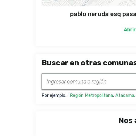
pablo neruda esq pasaj
Abrir
Buscar en otras comunas
Por ejemplo:
Región Metropolitana
,
Atacama
Nos 