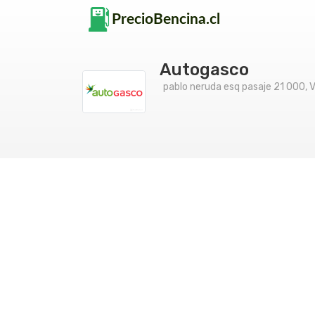
Autogasco
pablo neruda esq pasaje 21 000, Va