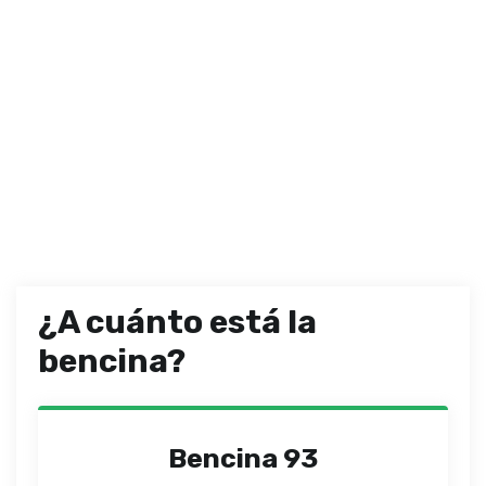
¿A cuánto está la
bencina?
Bencina 93