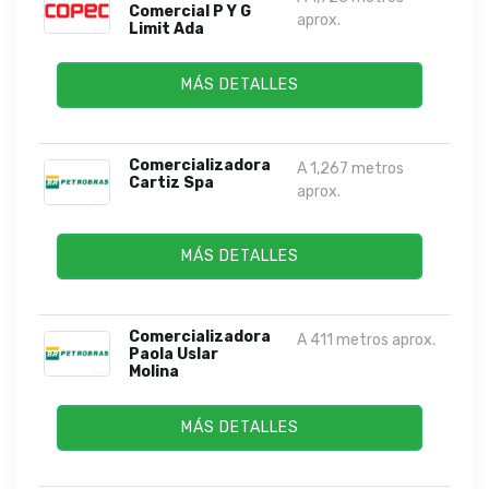
Comercial P Y G
aprox.
Limit Ada
MÁS DETALLES
Comercializadora
A 1,267 metros
Cartiz Spa
aprox.
MÁS DETALLES
Comercializadora
A 411 metros aprox.
Paola Uslar
Molina
MÁS DETALLES