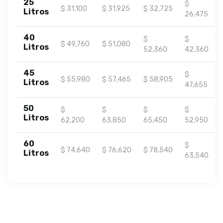
25
$
$ 31,100
$ 31,925
$ 32,725
Litros
26,475
40
$
$
$ 49,760
$ 51,080
Litros
52,360
42,360
45
$
$ 55,980
$ 57,465
$ 58,905
Litros
47,655
50
$
$
$
$
Litros
62,200
63,850
65,450
52,950
60
$
$ 74,640
$ 76,620
$ 78,540
Litros
63,540