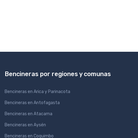
Bencineras por regiones y comunas
Bencineras en Arica y Parinacota
Bencineras en Antofagasta
Bencineras en Atacama
Bencineras en Aysén
Bencineras en Coquimbo