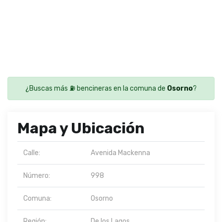
¿Buscas más ⛽ bencineras en la comuna de
Osorno
?
Mapa y Ubicación
Calle:
Avenida Mackenna
Número:
998
Comuna:
Osorno
Región:
De los Lagos