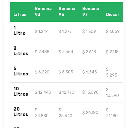
Bencina
Bencina
Bencina
Litros
93
95
97
Diesel
1
$ 1,244
$ 1,277
$ 1,309
$ 1,059
Litro
2
$ 2,488
$ 2,554
$ 2,618
$ 2,118
Litros
5
$
$ 6,220
$ 6,385
$ 6,545
Litros
5,295
10
$
$ 12,440
$ 12,770
$ 13,090
Litros
10,590
20
$
$
$
$ 26,180
Litros
24,880
25,540
21,180