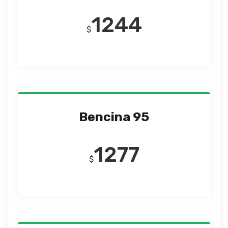
1244
$
Bencina 95
1277
$