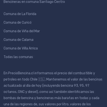
Bencineras en comuna Santiago Centro
Comuna de La Florida
Comuna de Curicó
Comuna de Viña del Mar
Comuna de Calama
Comuna de Villa Arrica
Todas las comunas
En PrecioBencina.cl informamos el precio del combustible y
petroleo en todo Chile 🇨🇱. Mantenemos el valor de las bencinas
actualizado al día de hoy (incluyendo bencina 93, 95, 97
octanos, GNC y diesel), como así también identificamos las
bombas de bencina y bencineras más baratas en todas y cada
una de las regiones de, sus valores por litro, valores de los