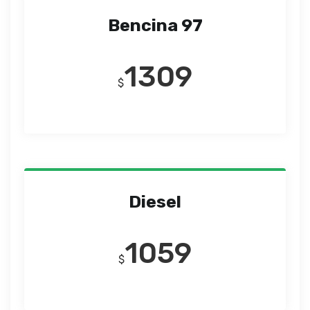
Bencina 97
1309
$
Diesel
1059
$