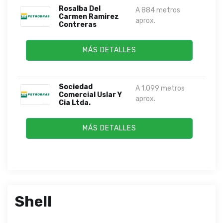
Rosalba Del
A 884 metros
Carmen Ramirez
aprox.
Contreras
MÁS DETALLES
Sociedad
A 1,099 metros
Comercial Uslar Y
aprox.
Cia Ltda.
MÁS DETALLES
Shell