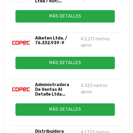
Ltda / Rut:...
MÁS DETALLES
Aiketen Ltda. /
A 2,217 metros
76.332.939-9
aprox.
MÁS DETALLES
Administradora
A 323 metros
De Ventas Al
aprox.
Detalle Ltda...
MÁS DETALLES
Distribuidora
A 1,723 metros