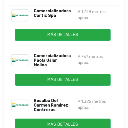
Comercializadora
A 1,728 metros
Cartiz Spa
aprox.
MÁS DETALLES
Comercializadora
A 737 metros
Paola Uslar
aprox.
Molina
MÁS DETALLES
Rosalba Del
A 1,322 metros
Carmen Ramirez
aprox.
Contreras
MÁS DETALLES