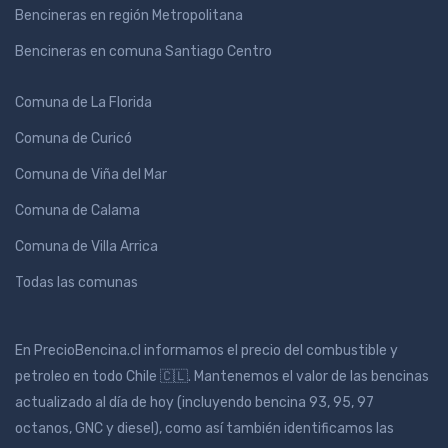
Bencineras en región Metropolitana
Bencineras en comuna Santiago Centro
Comuna de La Florida
Comuna de Curicó
Comuna de Viña del Mar
Comuna de Calama
Comuna de Villa Arrica
Todas las comunas
En PrecioBencina.cl informamos el precio del combustible y
petroleo en todo Chile 🇨🇱. Mantenemos el valor de las bencinas
actualizado al día de hoy (incluyendo bencina 93, 95, 97
octanos, GNC y diesel), como así también identificamos las