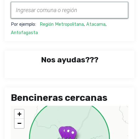
Por ejemplo:
Región Metropolitana
,
Atacama
,
Antofagasta
Nos ayudas???
Bencineras cercanas
+
−