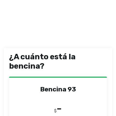
¿A cuánto está la
bencina?
Bencina 93
-
$