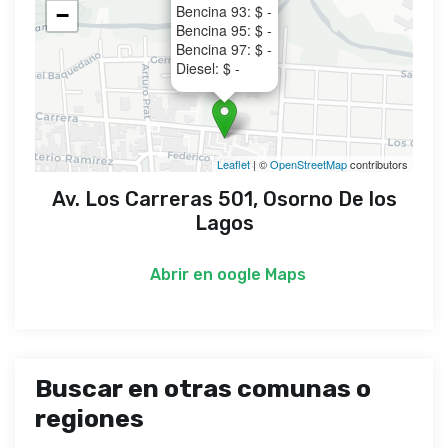
Bencina 93: $ -
−
Bencina 95: $ -
Bencina 97: $ -
Diesel: $ -
Leaflet
| ©
OpenStreetMap
contributors
Av. Los Carreras 501, Osorno De los
Lagos
Abrir en
oogle Maps
Buscar en otras comunas o
regiones