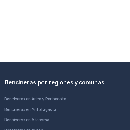
Bencineras por regiones y comunas
Bencineras en Arica y Parinacota
Bencineras en Antofagasta
Bencineras en Atacama