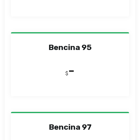
Bencina 95
-
$
Bencina 97