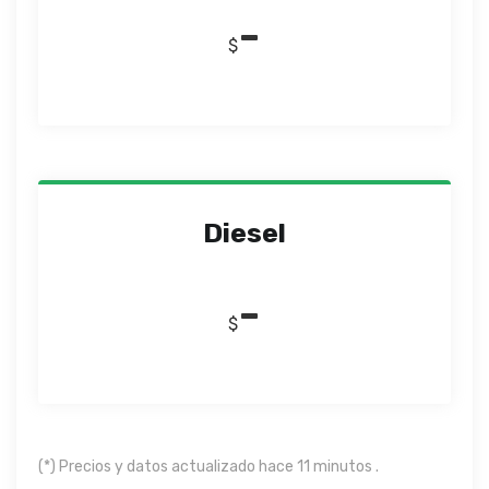
-
$
Diesel
-
$
(*) Precios y datos actualizado hace 11 minutos .