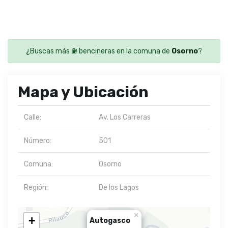
¿Buscas más ⛽ bencineras en la comuna de
Osorno
?
Mapa y Ubicación
Calle:
Av. Los Carreras
Número:
501
Comuna:
Osorno
Región:
De los Lagos
×
+
Autogasco