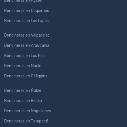
Bencineras en Aysén
Bencineras en Coquimbo
Bencineras en Los Lagos
Bencineras en Valparaíso
Bencineras en Araucanía
Bencineras en Los Ríos
Bencineras en Maule
Bencineras en O'Higgins
Bencineras en Ńuble
Bencineras en Biobío
Bencineras en Magallanes
Bencineras en Tarapacá