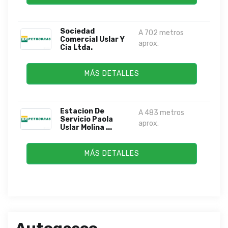
Sociedad
A 702 metros
Comercial Uslar Y
aprox.
Cia Ltda.
MÁS DETALLES
Estacion De
A 483 metros
Servicio Paola
aprox.
Uslar Molina ...
MÁS DETALLES