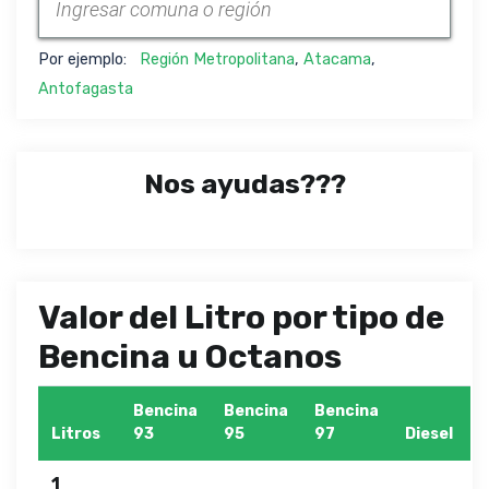
Por ejemplo:
Región Metropolitana
,
Atacama
,
Antofagasta
Nos ayudas???
Valor del Litro por tipo de
Bencina u Octanos
Bencina
Bencina
Bencina
Litros
93
95
97
Diesel
1