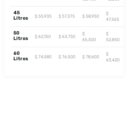
45
$
$ 55,935
$ 57,375
$ 58,950
Litros
47,565
50
$
$
$ 62,150
$ 63,750
Litros
65,500
52,850
60
$
$ 74,580
$ 76,500
$ 78,600
Litros
63,420