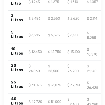
$ 1,243
$ 1,275
$ 1,310
$ 1,057
Litro
2
$ 2,486
$ 2,550
$ 2,620
$ 2,114
Litros
5
$
$ 6,215
$ 6,375
$ 6,550
Litros
5,285
10
$
$ 12,430
$ 12,750
$ 13,100
Litros
10,570
20
$
$
$
$
Litros
24,860
25,500
26,200
21,140
25
$
$ 31,075
$ 31,875
$ 32,750
Litros
26,425
40
$
$
$ 49,720
$ 51,000
Litros
52,400
42,280