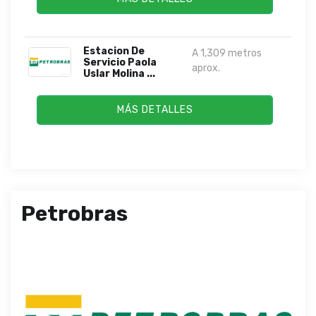
Estacion De
A 1,309 metros
Servicio Paola
aprox.
Uslar Molina ...
MÁS DETALLES
Petrobras