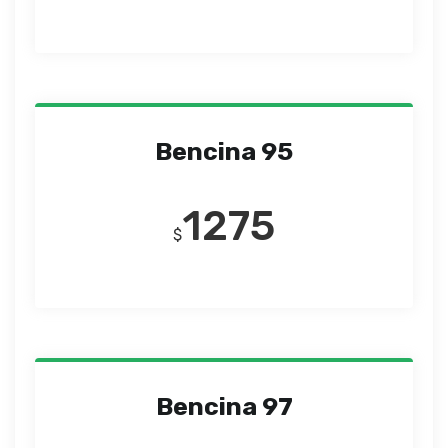
Bencina 95
1275
$
Bencina 97