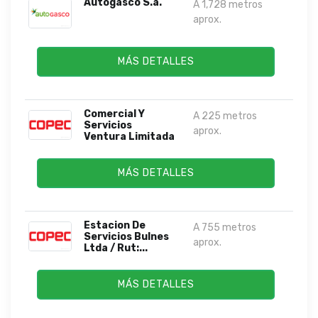
Autogasco S.a.
A 1,728 metros
aprox.
MÁS DETALLES
Comercial Y
A 225 metros
Servicios
aprox.
Ventura Limitada
MÁS DETALLES
Estacion De
A 755 metros
Servicios Bulnes
aprox.
Ltda / Rut:...
MÁS DETALLES