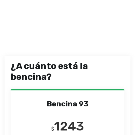
¿A cuánto está la
bencina?
Bencina 93
1243
$