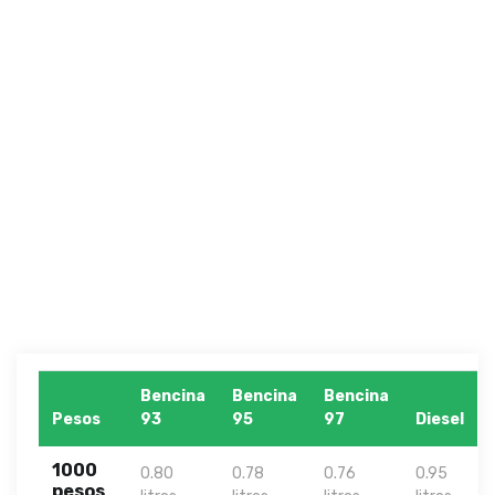
Bencina
Bencina
Bencina
Pesos
93
95
97
Diesel
1000
0.80
0.78
0.76
0.95
pesos