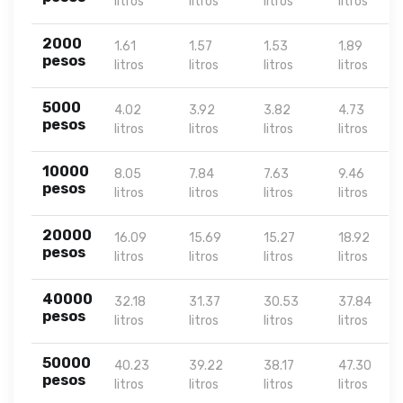
litros
litros
litros
litros
2000
1.61
1.57
1.53
1.89
pesos
litros
litros
litros
litros
5000
4.02
3.92
3.82
4.73
pesos
litros
litros
litros
litros
10000
8.05
7.84
7.63
9.46
pesos
litros
litros
litros
litros
20000
16.09
15.69
15.27
18.92
pesos
litros
litros
litros
litros
40000
32.18
31.37
30.53
37.84
pesos
litros
litros
litros
litros
50000
40.23
39.22
38.17
47.30
pesos
litros
litros
litros
litros