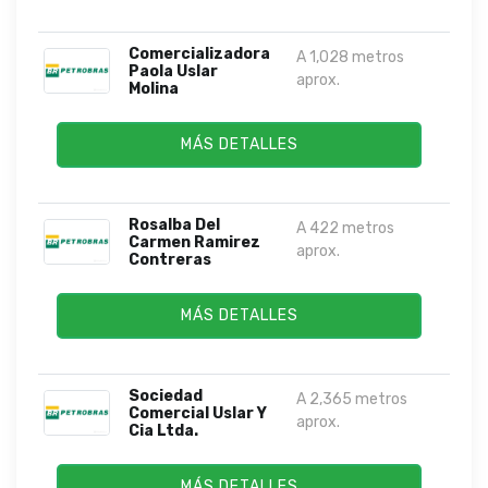
Comercializadora
A 1,028 metros
Paola Uslar
aprox.
Molina
MÁS DETALLES
Rosalba Del
A 422 metros
Carmen Ramirez
aprox.
Contreras
MÁS DETALLES
Sociedad
A 2,365 metros
Comercial Uslar Y
aprox.
Cia Ltda.
MÁS DETALLES