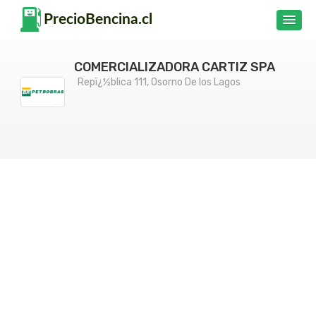
COMERCIALIZADORA CARTIZ SPA
Repï¿½blica 111, Osorno De los Lagos