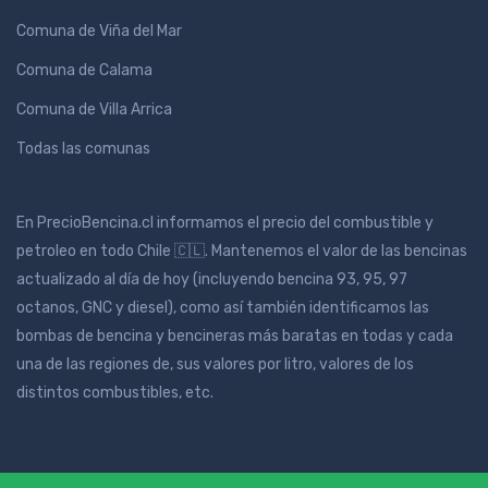
Comuna de Viña del Mar
Comuna de Calama
Comuna de Villa Arrica
Todas las comunas
En PrecioBencina.cl informamos el precio del combustible y
petroleo en todo Chile 🇨🇱. Mantenemos el valor de las bencinas
actualizado al día de hoy (incluyendo bencina 93, 95, 97
octanos, GNC y diesel), como así también identificamos las
bombas de bencina y bencineras más baratas en todas y cada
una de las regiones de, sus valores por litro, valores de los
distintos combustibles, etc.