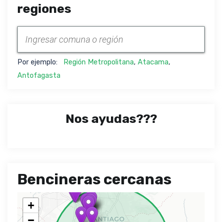
regiones
Por ejemplo:
Región Metropolitana
,
Atacama
,
Antofagasta
Nos ayudas???
Bencineras cercanas
+
−