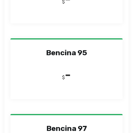
$
Bencina 95
-
$
Bencina 97