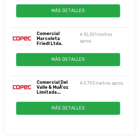
MÁS DETALLES
Comercial
A 10,301 metros
Marcoleta
aprox.
Friedl Ltda.
MÁS DETALLES
Comercial Del
A 9,793 metros aprox.
Valle & MuÃ‘oz
Limitada...
MÁS DETALLES