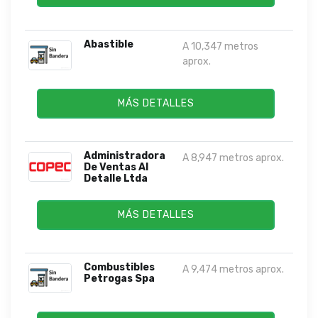
Abastible
A 10,347 metros
aprox.
MÁS DETALLES
Administradora
A 8,947 metros aprox.
De Ventas Al
Detalle Ltda
MÁS DETALLES
Combustibles
A 9,474 metros aprox.
Petrogas Spa