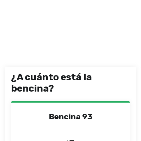
¿A cuánto está la
bencina?
Bencina 93
-