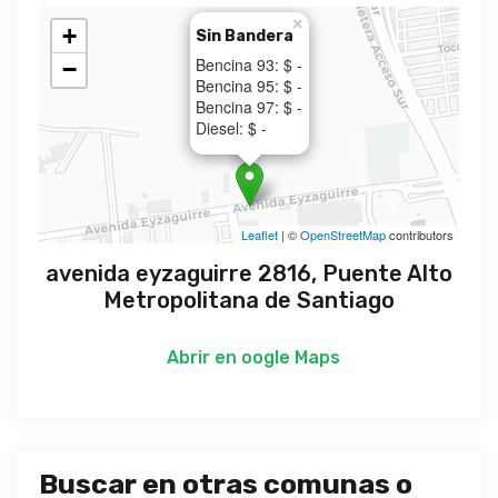
×
+
Sin Bandera
Bencina 93: $ -
−
Bencina 95: $ -
Bencina 97: $ -
Diesel: $ -
Leaflet
| ©
OpenStreetMap
contributors
avenida eyzaguirre 2816, Puente Alto
Metropolitana de Santiago
Abrir en
oogle Maps
Buscar en otras comunas o