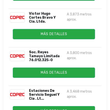
Victor Hugo
A 3,873 metros
Cortes Bravo Y
aprox.
Cia. Ltda.
MÁS DETALLES
Soc. Reyes
A 3,800 metros
Tamayo Limitada
aprox.
76.012.325-0
MÁS DETALLES
Estaciones De
A 3,468 metros
Servicio Seguel Y
aprox.
Cia . Lt...