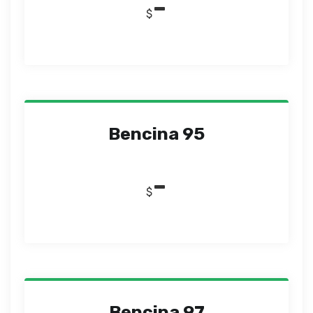
-
$
Bencina 95
-
$
Bencina 97