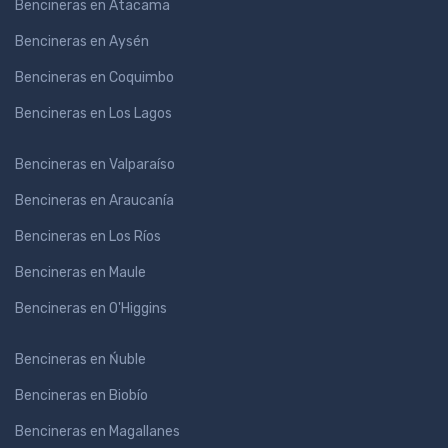
Bencineras en Atacama
Bencineras en Aysén
Bencineras en Coquimbo
Bencineras en Los Lagos
Bencineras en Valparaíso
Bencineras en Araucanía
Bencineras en Los Ríos
Bencineras en Maule
Bencineras en O'Higgins
Bencineras en Ńuble
Bencineras en Biobío
Bencineras en Magallanes