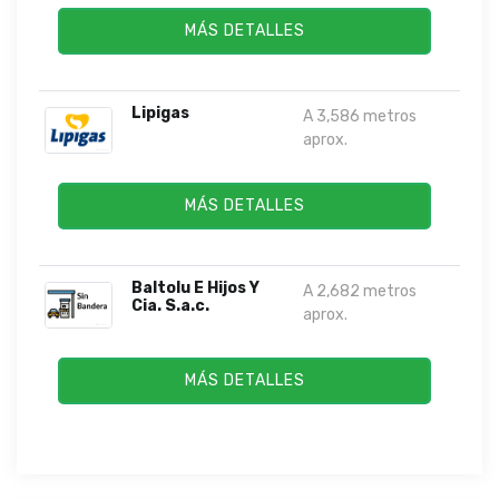
MÁS DETALLES
Lipigas
A 3,586 metros
aprox.
MÁS DETALLES
Baltolu E Hijos Y
A 2,682 metros
Cia. S.a.c.
aprox.
MÁS DETALLES