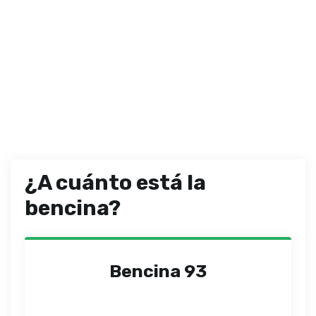
¿A cuánto está la
bencina?
Bencina 93