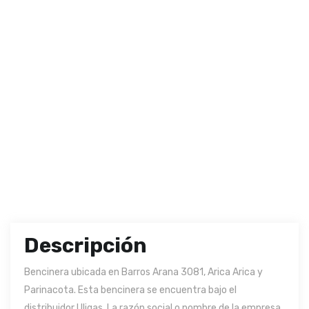
Descripción
Bencinera ubicada en Barros Arana 3081, Arica Arica y
Parinacota. Esta bencinera se encuentra bajo el
distribuidor Uligas. La razón social o nombre de la empresa