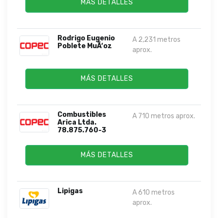
MÁS DETALLES
Rodrigo Eugenio
A 2,231 metros
Poblete MuÃ‘oz
aprox.
MÁS DETALLES
Combustibles
A 710 metros aprox.
Arica Ltda.
78.875.760-3
MÁS DETALLES
Lipigas
A 610 metros
aprox.