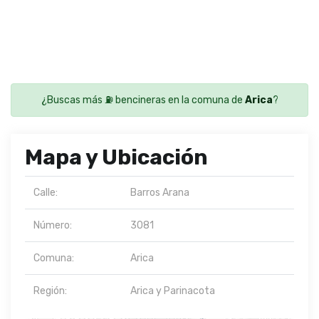
¿Buscas más ⛽ bencineras en la comuna de
Arica
?
Mapa y Ubicación
Calle:
Barros Arana
Número:
3081
Comuna:
Arica
Región:
Arica y Parinacota