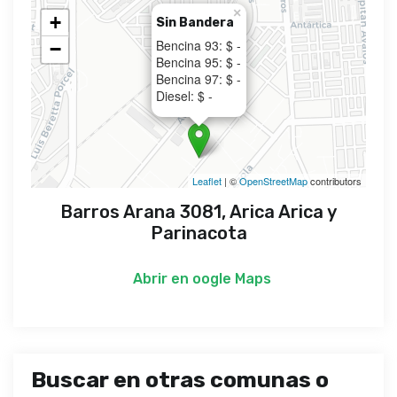
×
+
Sin Bandera
Bencina 93: $ -
−
Bencina 95: $ -
Bencina 97: $ -
Diesel: $ -
Leaflet
| ©
OpenStreetMap
contributors
Barros Arana 3081, Arica Arica y
Parinacota
Abrir en
oogle Maps
Buscar en otras comunas o