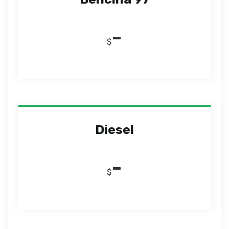
-
$
Diesel
-
$