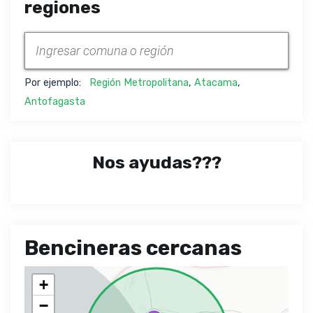
regiones
Por ejemplo:
Región Metropolitana
,
Atacama
,
Antofagasta
Nos ayudas???
Bencineras cercanas
+
−