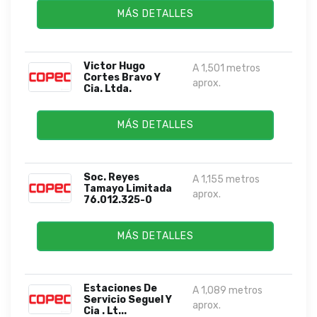
MÁS DETALLES
Victor Hugo
A 1,501 metros
Cortes Bravo Y
aprox.
Cia. Ltda.
MÁS DETALLES
Soc. Reyes
A 1,155 metros
Tamayo Limitada
aprox.
76.012.325-0
MÁS DETALLES
Estaciones De
A 1,089 metros
Servicio Seguel Y
aprox.
Cia . Lt...