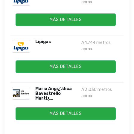
aprox.
MÁS DETALLES
Lipigas
A 1,744 metros
aprox.
MÁS DETALLES
Maria Angï¿½lica
A 3,030 metros
Bavestrello
aprox.
Martï¿...
MÁS DETALLES