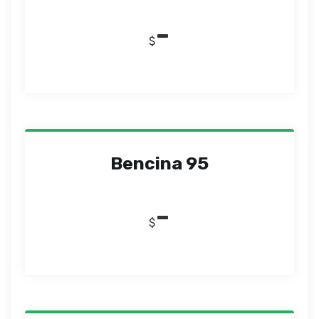
-
$
Bencina 95
-
$