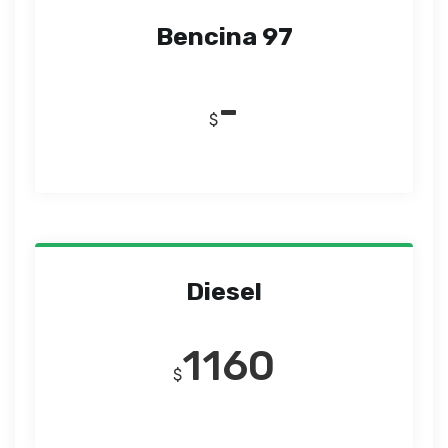
Bencina 97
-
$
Diesel
1160
$