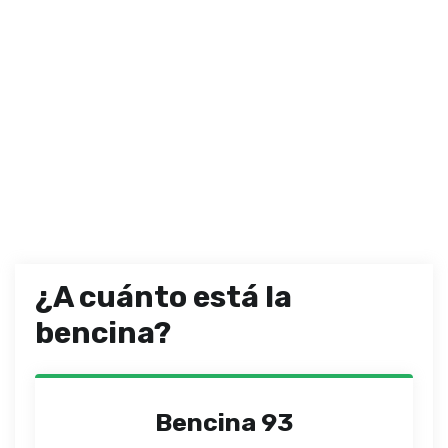
¿A cuánto está la
bencina?
Bencina 93