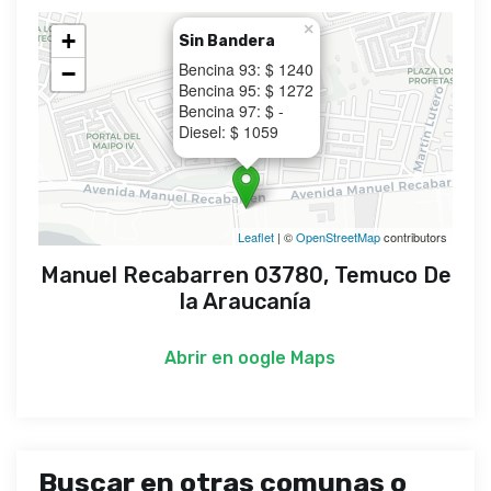
×
+
Sin Bandera
Bencina 93: $ 1240
−
Bencina 95: $ 1272
Bencina 97: $ -
Diesel: $ 1059
Leaflet
| ©
OpenStreetMap
contributors
Manuel Recabarren 03780, Temuco De
la Araucanía
Abrir en
oogle Maps
Buscar en otras comunas o