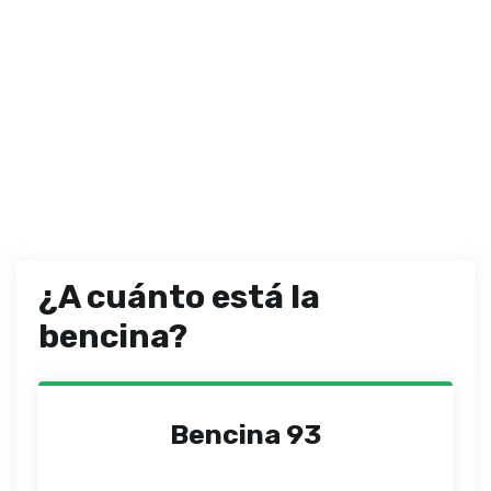
¿A cuánto está la
bencina?
Bencina 93