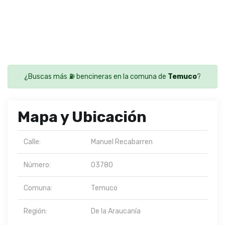
¿Buscas más ⛽ bencineras en la comuna de
Temuco
?
Mapa y Ubicación
Calle:
Manuel Recabarren
Número:
03780
Comuna:
Temuco
Región:
De la Araucanía