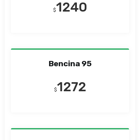
1240
$
Bencina 95
1272
$