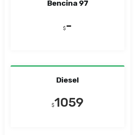
Bencina 97
-
$
Diesel
1059
$