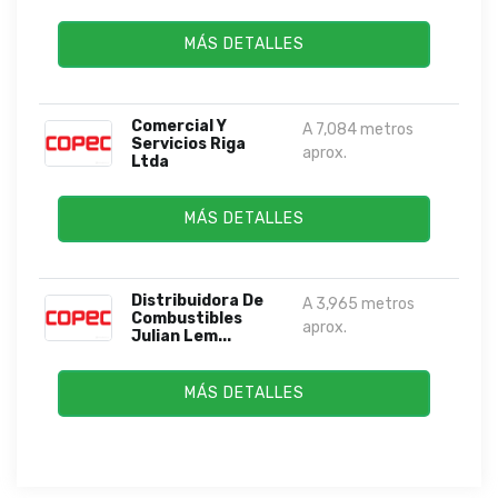
MÁS DETALLES
Comercial Y
A 7,084 metros
Servicios Riga
aprox.
Ltda
MÁS DETALLES
Distribuidora De
A 3,965 metros
Combustibles
aprox.
Julian Lem...
MÁS DETALLES