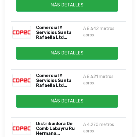
MÁS DETALLES
Comercial Y
A 8,642 metros
Servicios Santa
aprox.
Rafaella Ltd...
MÁS DETALLES
Comercial Y
A 8,621 metros
Servicios Santa
aprox.
Rafaella Ltd...
MÁS DETALLES
Distribuidora De
A 4,270 metros
Comb Labayru Ru
aprox.
Hermano...