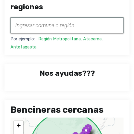
regiones
Por ejemplo:
Región Metropolitana
,
Atacama
,
Antofagasta
Nos ayudas???
Bencineras cercanas
+