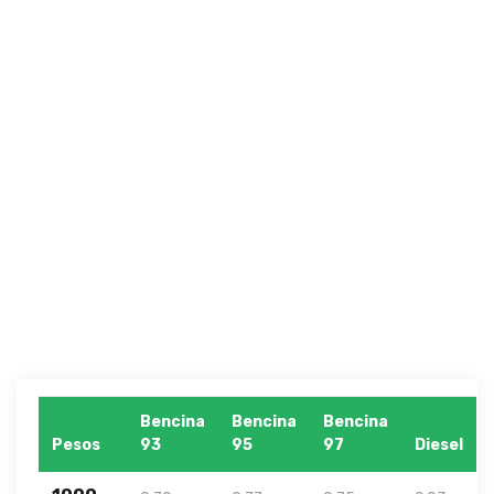
Bencina
Bencina
Bencina
Pesos
93
95
97
Diesel