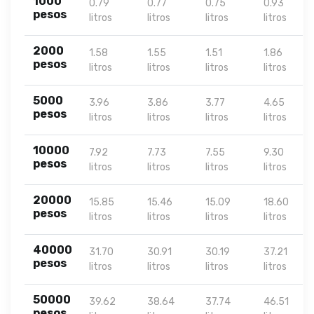
1000
0.79
0.77
0.75
0.93
pesos
litros
litros
litros
litros
2000
1.58
1.55
1.51
1.86
pesos
litros
litros
litros
litros
5000
3.96
3.86
3.77
4.65
pesos
litros
litros
litros
litros
10000
7.92
7.73
7.55
9.30
pesos
litros
litros
litros
litros
20000
15.85
15.46
15.09
18.60
pesos
litros
litros
litros
litros
40000
31.70
30.91
30.19
37.21
pesos
litros
litros
litros
litros
50000
39.62
38.64
37.74
46.51
pesos