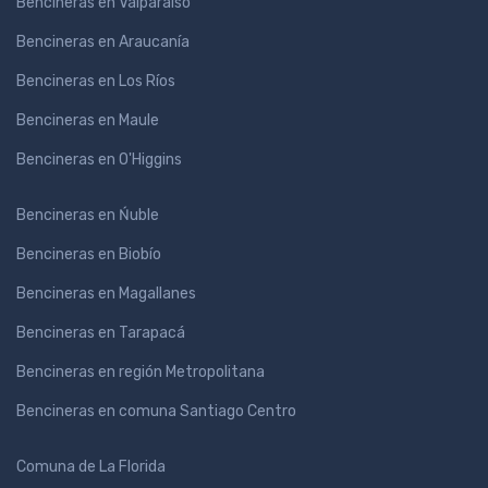
Bencineras en Valparaíso
Bencineras en Araucanía
Bencineras en Los Ríos
Bencineras en Maule
Bencineras en O'Higgins
Bencineras en Ńuble
Bencineras en Biobío
Bencineras en Magallanes
Bencineras en Tarapacá
Bencineras en región Metropolitana
Bencineras en comuna Santiago Centro
Comuna de La Florida