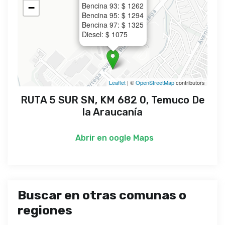
Bencina 93: $ 1262
−
Bencina 95: $ 1294
Bencina 97: $ 1325
Diesel: $ 1075
Leaflet
| ©
OpenStreetMap
contributors
RUTA 5 SUR SN, KM 682 0, Temuco De
la Araucanía
Abrir en
oogle Maps
Buscar en otras comunas o
regiones