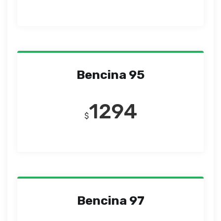
Bencina 95
1294
$
Bencina 97