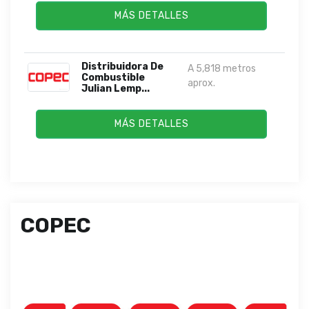
MÁS DETALLES
Distribuidora De
A 5,818 metros
Combustible
aprox.
Julian Lemp...
MÁS DETALLES
COPEC