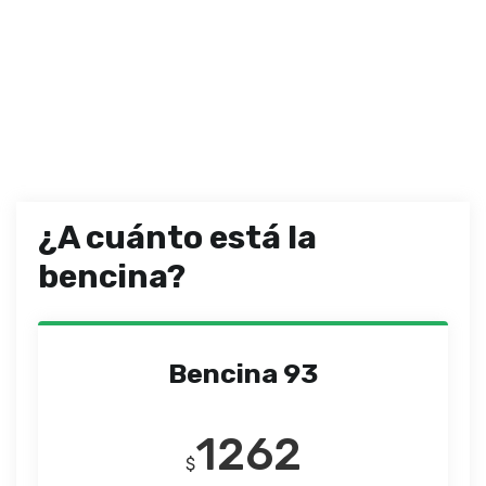
¿A cuánto está la
bencina?
Bencina 93
1262
$