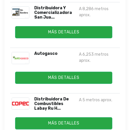
Distribuidora Y
A 8,286 metros
Comercializadora
aprox.
San Jua...
MÁS DETALLES
Autogasco
A 6,253 metros
aprox.
MÁS DETALLES
Distribuidora De
A 5 metros aprox.
Combustibles
Labay Ru H...
MÁS DETALLES