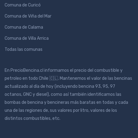
Comuna de Curicó
Comuna de Viña del Mar
Comuna de Calama
Comuna de Villa Arrica
Todas las comunas
En PrecioBencina.cl informamos el precio del combustible y
petroleo en todo Chile 🇨🇱. Mantenemos el valor de las bencinas
actualizado al día de hoy (incluyendo bencina 93, 95, 97
octanos, GNC y diesel), como así también identificamos las
bombas de bencina y bencineras más baratas en todas y cada
una de las regiones de, sus valores por litro, valores de los
distintos combustibles, etc.