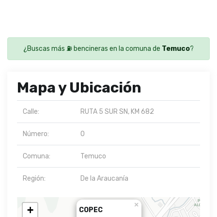
¿Buscas más ⛽ bencineras en la comuna de
Temuco
?
Mapa y Ubicación
Calle:
RUTA 5 SUR SN, KM 682
Número:
0
Comuna:
Temuco
Región:
De la Araucanía
×
+
COPEC