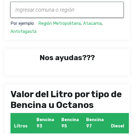
Por ejemplo:
Región Metropolitana
,
Atacama
,
Antofagasta
Nos ayudas???
Valor del Litro por tipo de
Bencina u Octanos
Bencina
Bencina
Bencina
Litros
93
95
97
Diesel