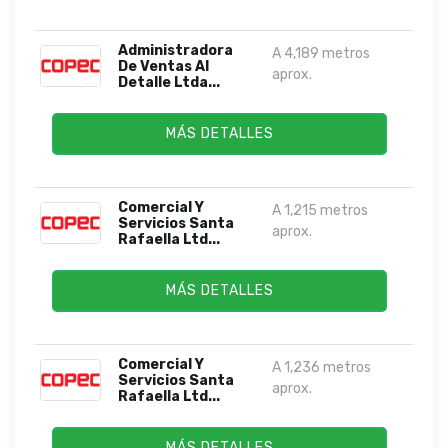
Administradora
A 4,189 metros
De Ventas Al
aprox.
Detalle Ltda...
MÁS DETALLES
Comercial Y
A 1,215 metros
Servicios Santa
aprox.
Rafaella Ltd...
MÁS DETALLES
Comercial Y
A 1,236 metros
Servicios Santa
aprox.
Rafaella Ltd...
MÁS DETALLES