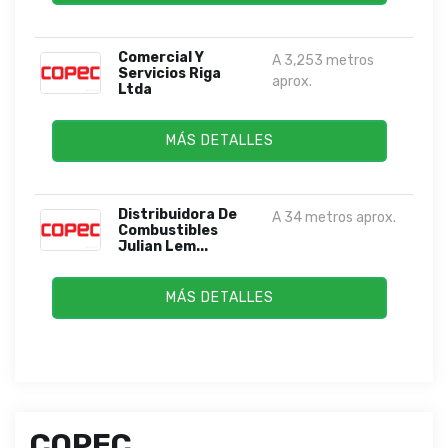
Comercial Y
A 3,253 metros
Servicios Riga
aprox.
Ltda
MÁS DETALLES
Distribuidora De
A 34 metros aprox.
Combustibles
Julian Lem...
MÁS DETALLES
COPEC