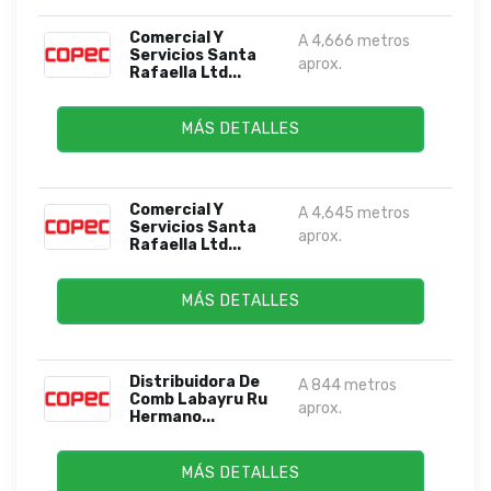
Comercial Y
A 4,666 metros
Servicios Santa
aprox.
Rafaella Ltd...
MÁS DETALLES
Comercial Y
A 4,645 metros
Servicios Santa
aprox.
Rafaella Ltd...
MÁS DETALLES
Distribuidora De
A 844 metros
Comb Labayru Ru
aprox.
Hermano...
MÁS DETALLES