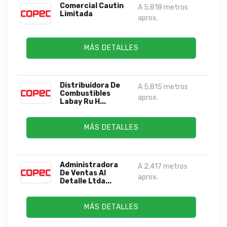
Comercial Cautin
A 5,818 metros
Limitada
aprox.
MÁS DETALLES
Distribuidora De
A 5,815 metros
Combustibles
aprox.
Labay Ru H...
MÁS DETALLES
Administradora
A 2,417 metros
De Ventas Al
aprox.
Detalle Ltda...
MÁS DETALLES