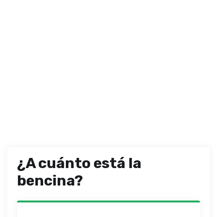
¿A cuánto está la
bencina?