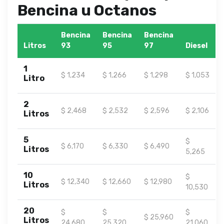
Bencina u Octanos
Bencina
Bencina
Bencina
Litros
93
95
97
Diesel
1
$ 1,234
$ 1,266
$ 1,298
$ 1,053
Litro
2
$ 2,468
$ 2,532
$ 2,596
$ 2,106
Litros
5
$
$ 6,170
$ 6,330
$ 6,490
Litros
5,265
10
$
$ 12,340
$ 12,660
$ 12,980
Litros
10,530
20
$
$
$
$ 25,960
Litros
24,680
25,320
21,060