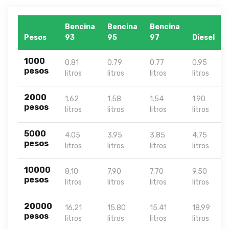
Bencina
Bencina
Bencina
Pesos
93
95
97
Diesel
1000
0.81
0.79
0.77
0.95
pesos
litros
litros
litros
litros
2000
1.62
1.58
1.54
1.90
pesos
litros
litros
litros
litros
5000
4.05
3.95
3.85
4.75
pesos
litros
litros
litros
litros
10000
8.10
7.90
7.70
9.50
pesos
litros
litros
litros
litros
20000
16.21
15.80
15.41
18.99
pesos
litros
litros
litros
litros