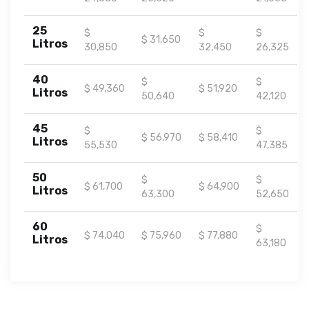
25
$
$
$
$ 31,650
Litros
30,850
32,450
26,325
40
$
$
$ 49,360
$ 51,920
Litros
50,640
42,120
45
$
$
$ 56,970
$ 58,410
Litros
55,530
47,385
50
$
$
$ 61,700
$ 64,900
Litros
63,300
52,650
60
$
$ 74,040
$ 75,960
$ 77,880
Litros
63,180