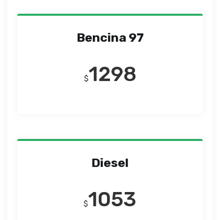
Bencina 97
1298
$
Diesel
1053
$