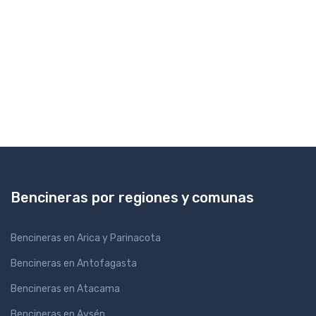
Bencineras por regiones y comunas
Bencineras en Arica y Parinacota
Bencineras en Antofagasta
Bencineras en Atacama
Bencineras en Aysén