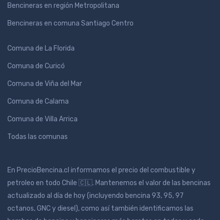
Bencineras en región Metropolitana
Bencineras en comuna Santiago Centro
Comuna de La Florida
Comuna de Curicó
Comuna de Viña del Mar
Comuna de Calama
Comuna de Villa Arrica
Todas las comunas
En PrecioBencina.cl informamos el precio del combustible y
petroleo en todo Chile 🇨🇱. Mantenemos el valor de las bencinas
actualizado al día de hoy (incluyendo bencina 93, 95, 97
octanos, GNC y diesel), como así también identificamos las