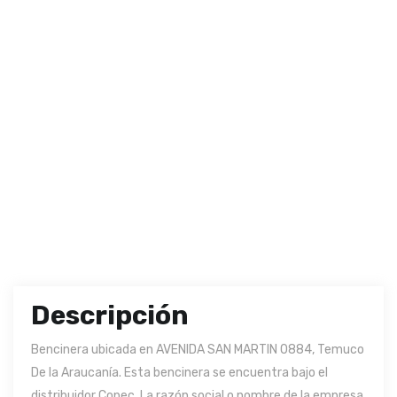
Descripción
Bencinera ubicada en AVENIDA SAN MARTIN 0884, Temuco
De la Araucanía. Esta bencinera se encuentra bajo el
distribuidor Copec. La razón social o nombre de la empresa