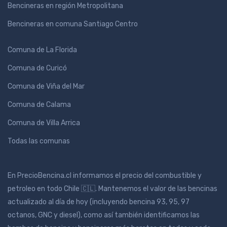
Bencineras en región Metropolitana
Bencineras en comuna Santiago Centro
Comuna de La Florida
Comuna de Curicó
Comuna de Viña del Mar
Comuna de Calama
Comuna de Villa Arrica
Todas las comunas
En PrecioBencina.cl informamos el precio del combustible y
petroleo en todo Chile 🇨🇱. Mantenemos el valor de las bencinas
actualizado al día de hoy (incluyendo bencina 93, 95, 97
octanos, GNC y diesel), como así también identificamos las