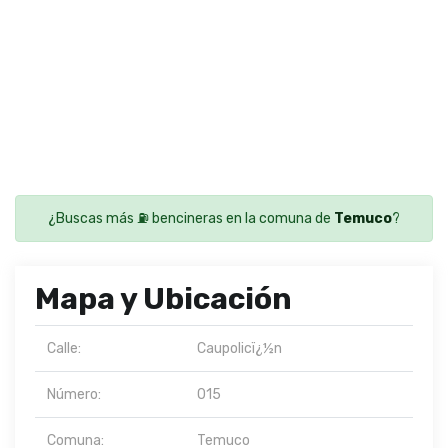
¿Buscas más ⛽ bencineras en la comuna de
Temuco
?
Mapa y Ubicación
Calle:
Caupolicï¿½n
Número:
015
Comuna:
Temuco