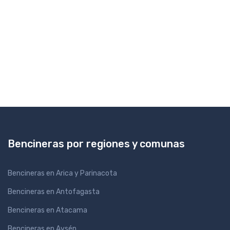
Bencineras por regiones y comunas
Bencineras en Arica y Parinacota
Bencineras en Antofagasta
Bencineras en Atacama
Bencineras en Aysén