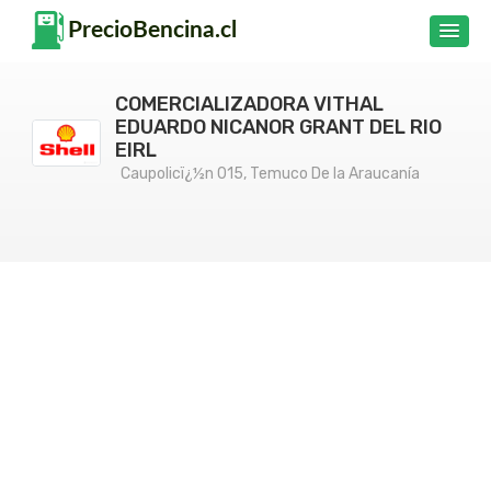
COMERCIALIZADORA VITHAL
EDUARDO NICANOR GRANT DEL RIO
EIRL
Caupolicï¿½n 015, Temuco De la Araucanía