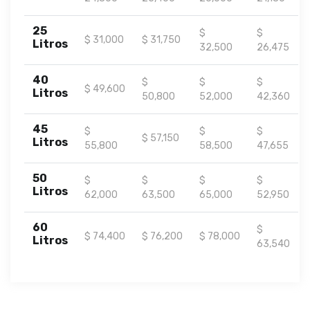
25
$
$
$ 31,000
$ 31,750
Litros
32,500
26,475
40
$
$
$
$ 49,600
Litros
50,800
52,000
42,360
45
$
$
$
$ 57,150
Litros
55,800
58,500
47,655
50
$
$
$
$
Litros
62,000
63,500
65,000
52,950
60
$
$ 74,400
$ 76,200
$ 78,000
Litros
63,540