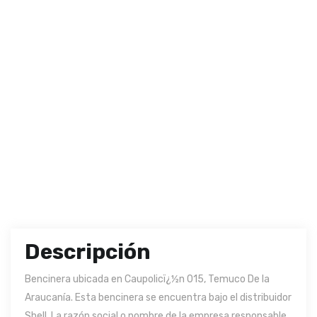
Descripción
Bencinera ubicada en Caupolicï¿½n 015, Temuco De la
Araucanía. Esta bencinera se encuentra bajo el distribuidor
Shell. La razón social o nombre de la empresa responsable