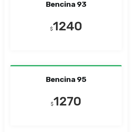
Bencina 93
1240
$
Bencina 95
1270
$