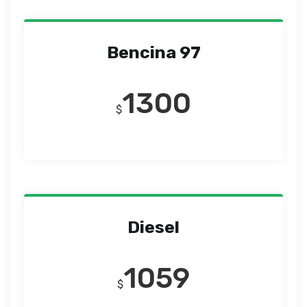
Bencina 97
1300
$
Diesel
1059
$