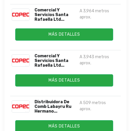
Comercial Y
A 3,964 metros
Servicios Santa
aprox.
Rafaella Ltd...
MÁS DETALLES
Comercial Y
A 3,943 metros
Servicios Santa
aprox.
Rafaella Ltd...
MÁS DETALLES
Distribuidora De
A 509 metros
Comb Labayru Ru
aprox.
Hermano...
MÁS DETALLES