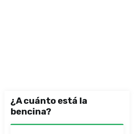
¿A cuánto está la
bencina?