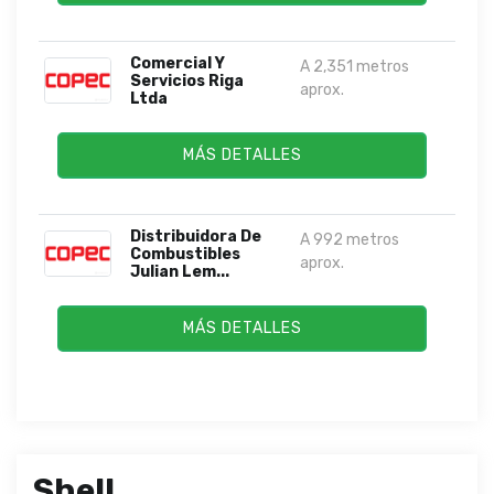
Comercial Y
A 2,351 metros
Servicios Riga
aprox.
Ltda
MÁS DETALLES
Distribuidora De
A 992 metros
Combustibles
aprox.
Julian Lem...
MÁS DETALLES
Shell