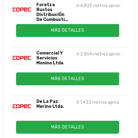
Foretza
A 4,839 metros aprox.
Bustos
DistribuciÓn
De Combusti...
MÁS DETALLES
Comercial Y
A 2,854 metros aprox.
Servicios
Monino Ltda
MÁS DETALLES
De La Paz
A 1,433 metros aprox.
Merino Ltda.
MÁS DETALLES