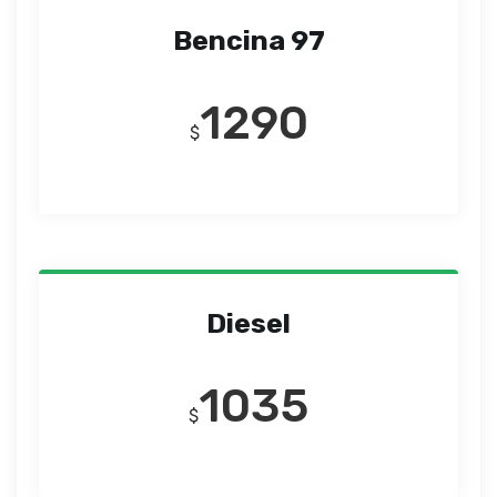
Bencina 97
1290
$
Diesel
1035
$