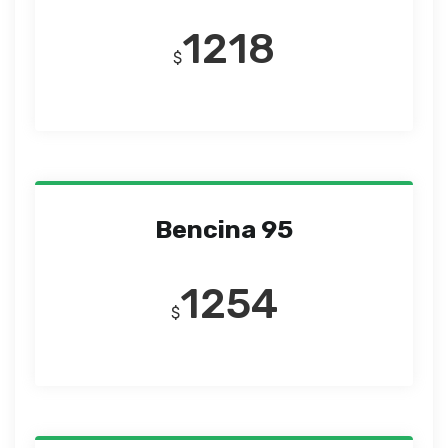
1218
$
Bencina 95
1254
$