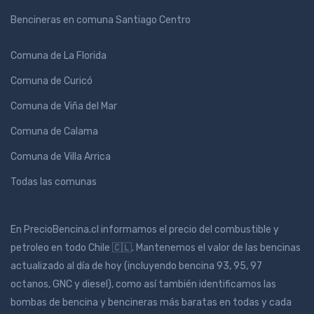
Bencineras en comuna Santiago Centro
Comuna de La Florida
Comuna de Curicó
Comuna de Viña del Mar
Comuna de Calama
Comuna de Villa Arrica
Todas las comunas
En PrecioBencina.cl informamos el precio del combustible y
petroleo en todo Chile 🇨🇱. Mantenemos el valor de las bencinas
actualizado al día de hoy (incluyendo bencina 93, 95, 97
octanos, GNC y diesel), como así también identificamos las
bombas de bencina y bencineras más baratas en todas y cada