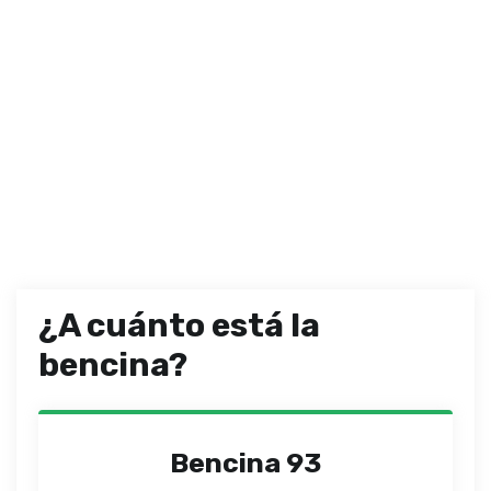
¿A cuánto está la
bencina?
Bencina 93