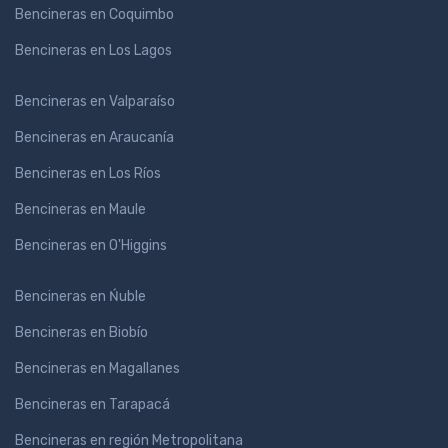
Bencineras en Coquimbo
Bencineras en Los Lagos
Bencineras en Valparaíso
Bencineras en Araucanía
Bencineras en Los Ríos
Bencineras en Maule
Bencineras en O'Higgins
Bencineras en Ńuble
Bencineras en Biobío
Bencineras en Magallanes
Bencineras en Tarapacá
Bencineras en región Metropolitana