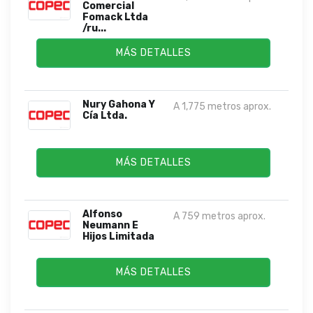
Comercial
Fomack Ltda
/ru...
MÁS DETALLES
Nury Gahona Y
A 1,775 metros aprox.
Cía Ltda.
MÁS DETALLES
Alfonso
A 759 metros aprox.
Neumann E
Hijos Limitada
MÁS DETALLES