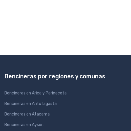
Bencineras por regiones y comunas
Bencineras en Arica y Parinacota
Bencineras en Antofagasta
Bencineras en Atacama
Bencineras en Aysén