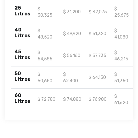
25
$
$
$ 31,200
$ 32,075
Litros
30,325
25,675
40
$
$
$ 49,920
$ 51,320
Litros
48,520
41,080
45
$
$
$ 56,160
$ 57,735
Litros
54,585
46,215
50
$
$
$
$ 64,150
Litros
60,650
62,400
51,350
60
$
$ 72,780
$ 74,880
$ 76,980
Litros
61,620