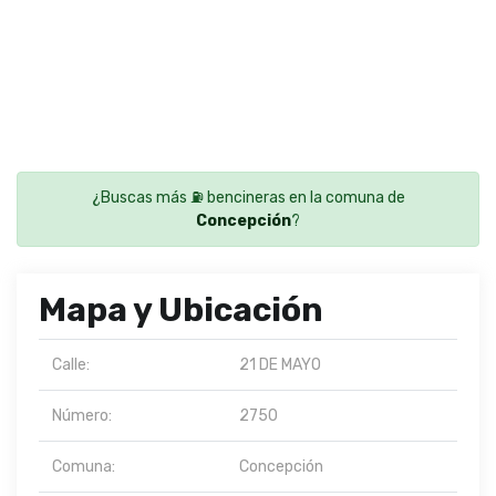
¿Buscas más ⛽ bencineras en la comuna de
Concepción
?
Mapa y Ubicación
Calle:
21 DE MAYO
Número:
2750
Comuna:
Concepción