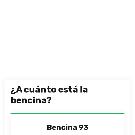
¿A cuánto está la
bencina?
Bencina 93