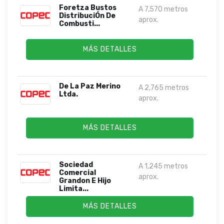
Foretza Bustos
A 7,570 metros
DistribuciÓn De
aprox.
Combusti...
MÁS DETALLES
De La Paz Merino
A 2,765 metros
Ltda.
aprox.
MÁS DETALLES
Sociedad
A 1,245 metros
Comercial
aprox.
Grandon E Hijo
Limita...
MÁS DETALLES