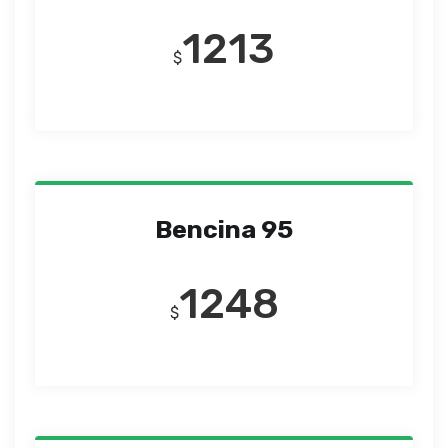
1213
$
Bencina 95
1248
$