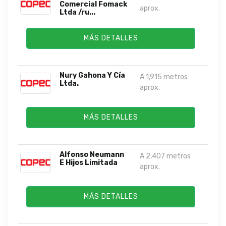
Comercial Fomack
aprox.
Ltda /ru...
MÁS DETALLES
Nury Gahona Y Cía
A 1,915 metros
Ltda.
aprox.
MÁS DETALLES
Alfonso Neumann
A 2,407 metros
E Hijos Limitada
aprox.
MÁS DETALLES