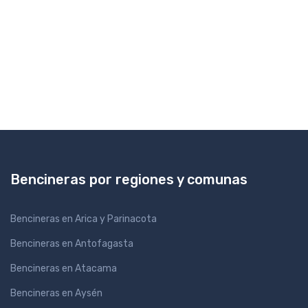
Bencineras por regiones y comunas
Bencineras en Arica y Parinacota
Bencineras en Antofagasta
Bencineras en Atacama
Bencineras en Aysén