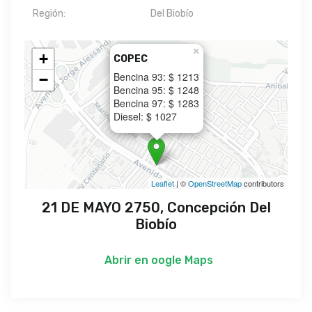
Región:
Del Biobío
×
+
COPEC
Bencina 93: $ 1213
−
Bencina 95: $ 1248
Bencina 97: $ 1283
Diesel: $ 1027
Leaflet
| ©
OpenStreetMap
contributors
21 DE MAYO 2750, Concepción Del
Biobío
Abrir en
oogle Maps