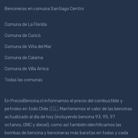
Bencineras en comuna Santiago Centro
Comuna de La Florida
Comuna de Curicó
Comuna de Viña del Mar
Comuna de Calama
Comuna de Villa Arrica
Todas las comunas
En PrecioBencina.cl informamos el precio del combustible y
petroleo en todo Chile 🇨🇱. Mantenemos el valor de las bencinas
actualizado al día de hoy (incluyendo bencina 93, 95, 97
octanos, GNC y diesel), como así también identificamos las
bombas de bencina y bencineras más baratas en todas y cada