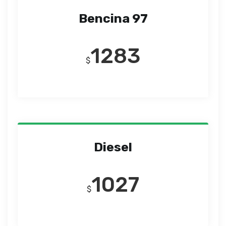
Bencina 97
1283
$
Diesel
1027
$