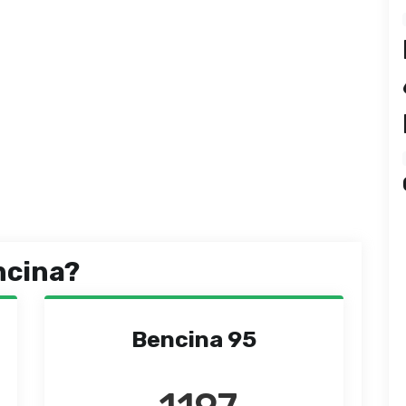
ncina?
Bencina 95