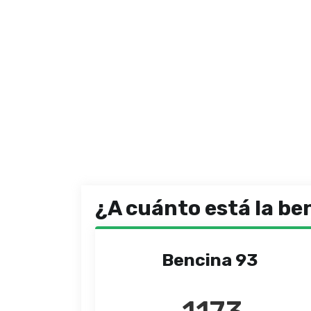
¿A cuánto está la be
Bencina 93