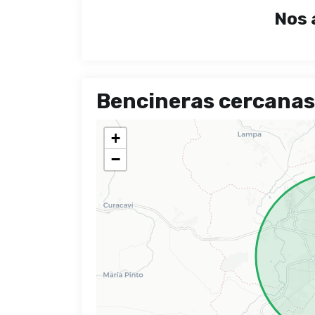
Nos 
Bencineras cercanas
+
−