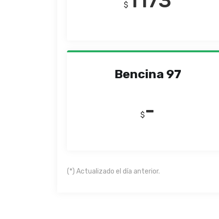
1173
$
Bencina 97
-
$
(*) Actualizado el día anterior.