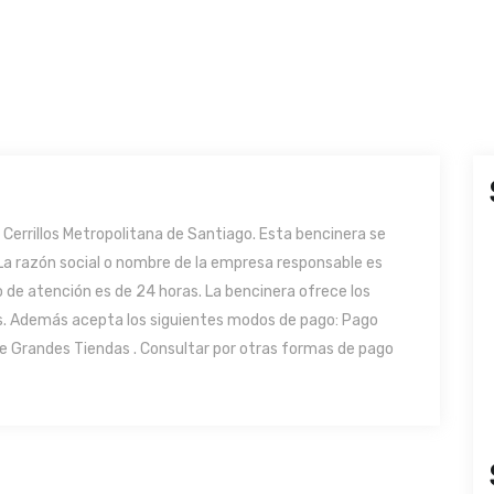
Cerrillos Metropolitana de Santiago. Esta bencinera se
 La razón social o nombre de la empresa responsable es
 de atención es de 24 horas. La bencinera ofrece los
ios. Además acepta los siguientes modos de pago: Pago
de Grandes Tiendas . Consultar por otras formas de pago