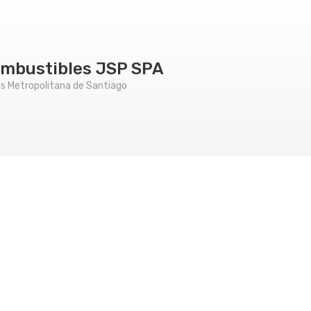
ombustibles JSP SPA
os Metropolitana de Santiago