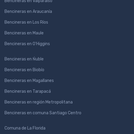
Bencineras en Valparaíso
Bencineras en Araucanía
Bencineras en Los Ríos
Bencineras en Maule
Bencineras en O'Higgins
Bencineras en Ńuble
Bencineras en Biobío
Bencineras en Magallanes
Bencineras en Tarapacá
Bencineras en región Metropolitana
Bencineras en comuna Santiago Centro
Comuna de La Florida