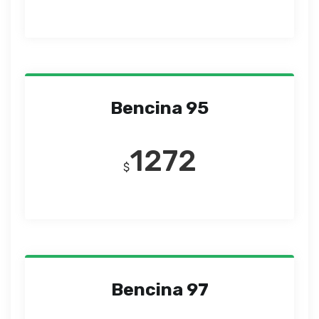
Bencina 95
1272
$
Bencina 97