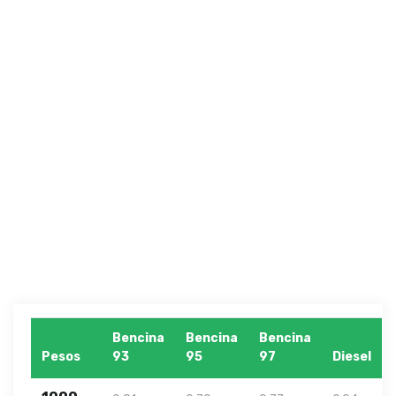
Bencina
Bencina
Bencina
Pesos
93
95
97
Diesel