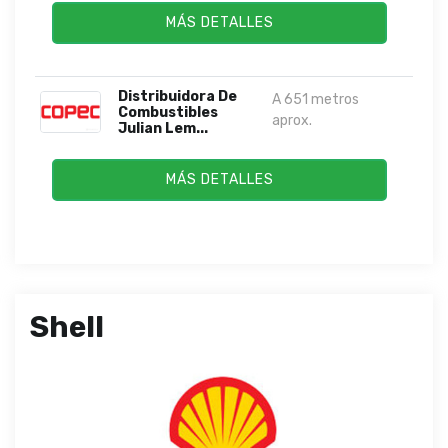
MÁS DETALLES
Distribuidora De
A 651 metros
Combustibles
aprox.
Julian Lem...
MÁS DETALLES
Shell