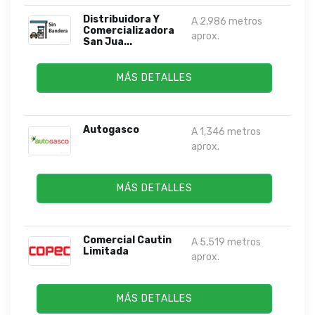
Distribuidora Y
A 2,986 metros
Comercializadora
aprox.
San Jua...
MÁS DETALLES
Autogasco
A 1,346 metros
aprox.
MÁS DETALLES
Comercial Cautin
A 5,519 metros
Limitada
aprox.
MÁS DETALLES