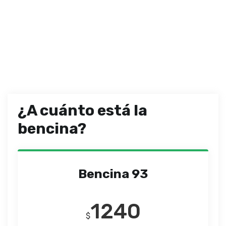
¿A cuánto está la
bencina?
Bencina 93
1240
$