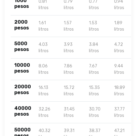
1000
0.81
0.79
0.77
0.94
pesos
litros
litros
litros
litros
2000
1.61
1.57
1.53
1.89
pesos
litros
litros
litros
litros
5000
4.03
3.93
3.84
4.72
pesos
litros
litros
litros
litros
10000
8.06
7.86
7.67
9.44
pesos
litros
litros
litros
litros
20000
16.13
15.72
15.35
18.89
pesos
litros
litros
litros
litros
40000
32.26
31.45
30.70
37.77
pesos
litros
litros
litros
litros
50000
40.32
39.31
38.37
47.21
pesos