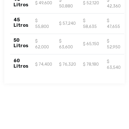
$
$
$ 49,600
$ 52,120
Litros
50,880
42,360
45
$
$
$
$ 57,240
Litros
55,800
58,635
47,655
50
$
$
$
$ 65,150
Litros
62,000
63,600
52,950
60
$
$ 74,400
$ 76,320
$ 78,180
Litros
63,540