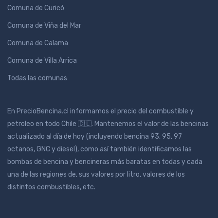
Comuna de Curicó
Comuna de Viña del Mar
Comuna de Calama
Comuna de Villa Arrica
Todas las comunas
En PrecioBencina.cl informamos el precio del combustible y
petroleo en todo Chile 🇨🇱. Mantenemos el valor de las bencinas
actualizado al día de hoy (incluyendo bencina 93, 95, 97
octanos, GNC y diesel), como así también identificamos las
bombas de bencina y bencineras más baratas en todas y cada
una de las regiones de, sus valores por litro, valores de los
distintos combustibles, etc.