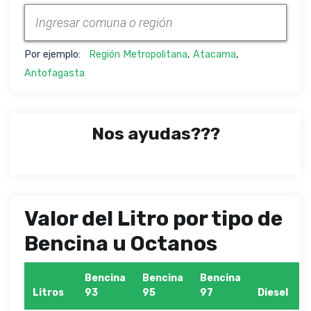
Por ejemplo:
Región Metropolitana
,
Atacama
,
Antofagasta
Nos ayudas???
Valor del Litro por tipo de
Bencina u Octanos
Bencina
Bencina
Bencina
Litros
93
95
97
Diesel