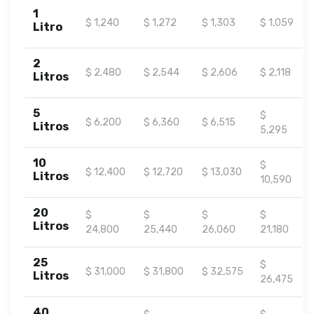
1
$ 1,240
$ 1,272
$ 1,303
$ 1,059
Litro
2
$ 2,480
$ 2,544
$ 2,606
$ 2,118
Litros
5
$
$ 6,200
$ 6,360
$ 6,515
Litros
5,295
10
$
$ 12,400
$ 12,720
$ 13,030
Litros
10,590
20
$
$
$
$
Litros
24,800
25,440
26,060
21,180
25
$
$ 31,000
$ 31,800
$ 32,575
Litros
26,475
40