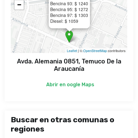
Bencina 93: $ 1240
−
Bencina 95: $ 1272
Bencina 97: $ 1303
Diesel: $ 1059
Leaflet
| ©
OpenStreetMap
contributors
Avda. Alemania 0851, Temuco De la
Araucanía
Abrir en
oogle Maps
Buscar en otras comunas o
regiones