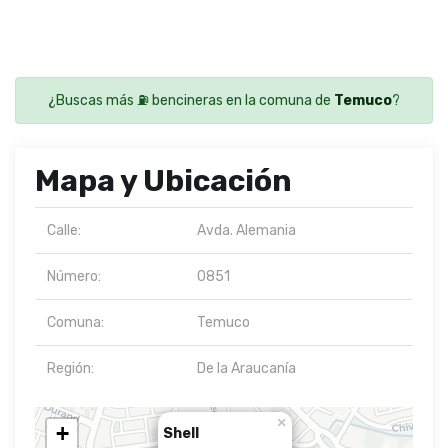
¿Buscas más ⛽ bencineras en la comuna de
Temuco
?
Mapa y Ubicación
Calle:
Avda. Alemania
Número:
0851
Comuna:
Temuco
Región:
De la Araucanía
×
+
Shell