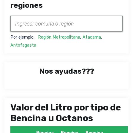
regiones
Por ejemplo:
Región Metropolitana
,
Atacama
,
Antofagasta
Nos ayudas???
Valor del Litro por tipo de
Bencina u Octanos
Bencina
Bencina
Bencina