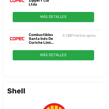
Zippel Y Cia
Ltda
MÁS DETALLES
Combustibles
A 1,881 metros aprox.
Santa Inés De
Curiche Limi...
MÁS DETALLES
Shell