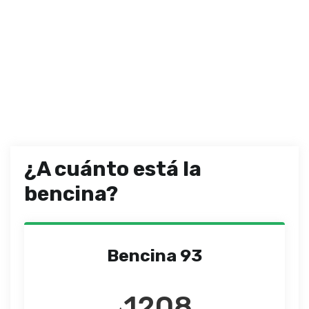
¿A cuánto está la
bencina?
Bencina 93
1208