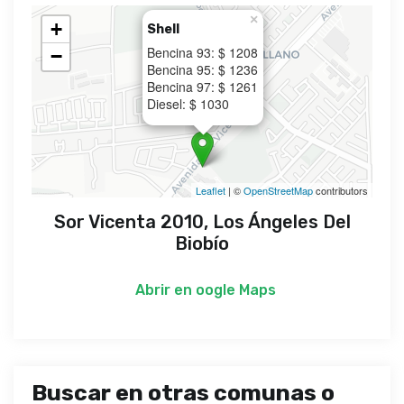
×
+
Shell
Bencina 93: $ 1208
−
Bencina 95: $ 1236
Bencina 97: $ 1261
Diesel: $ 1030
Leaflet
| ©
OpenStreetMap
contributors
Sor Vicenta 2010, Los Ángeles Del
Biobío
Abrir en
oogle Maps
Buscar en otras comunas o