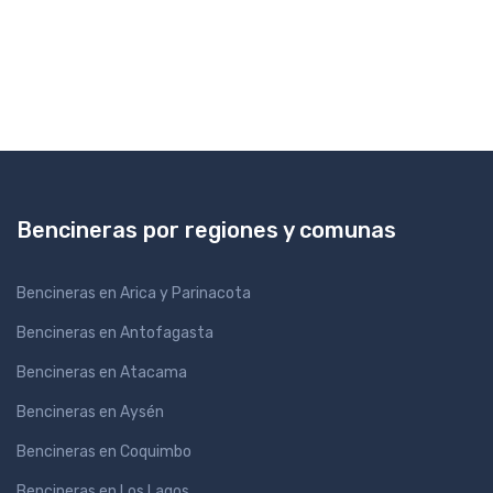
Bencineras por regiones y comunas
Bencineras en Arica y Parinacota
Bencineras en Antofagasta
Bencineras en Atacama
Bencineras en Aysén
Bencineras en Coquimbo
Bencineras en Los Lagos