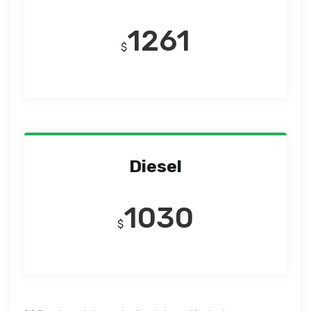
1261
$
Diesel
1030
$