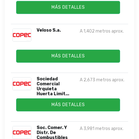
MÁS DETALLES
Veloso S.a.
A 1,402 metros aprox.
MÁS DETALLES
Sociedad
A 2,673 metros aprox.
Comercial
Urquieta
Huerta Limit...
MÁS DETALLES
Soc. Comer. Y
A 3,981 metros aprox.
Distr. De
Combustibles