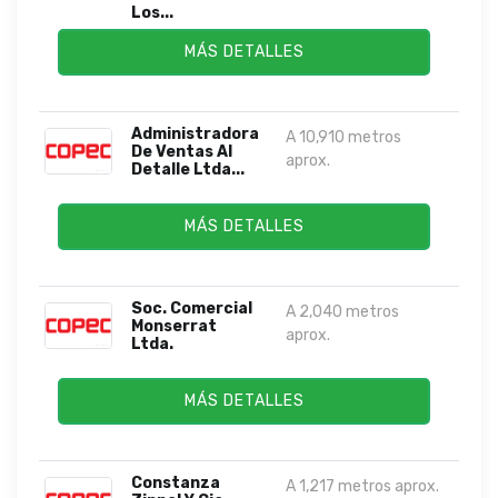
Los...
MÁS DETALLES
Administradora
A 10,910 metros
De Ventas Al
aprox.
Detalle Ltda...
MÁS DETALLES
Soc. Comercial
A 2,040 metros
Monserrat
aprox.
Ltda.
MÁS DETALLES
Constanza
A 1,217 metros aprox.