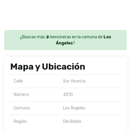
¿Buscas más ⛽ bencineras en la comuna de
Los
Ángeles
?
Mapa y Ubicación
Calle:
Sor Vicenta
Número:
2010
Comuna:
Los Ángeles
Región:
Del Biobío