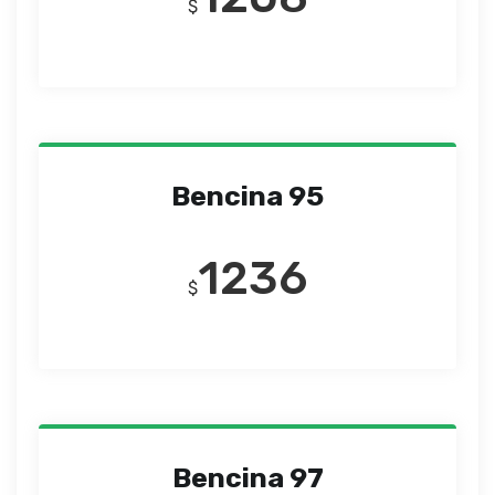
$
Bencina 95
1236
$
Bencina 97