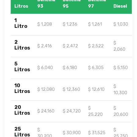
Litros
93
95
97
Diesel
1
$ 1,208
$ 1,236
$ 1,261
$ 1,030
Litro
2
$
$ 2,416
$ 2,472
$ 2,522
Litros
2,060
5
$ 6,040
$ 6,180
$ 6,305
$ 5,150
Litros
10
$
$ 12,080
$ 12,360
$ 12,610
Litros
10,300
20
$
$
$ 24,160
$ 24,720
Litros
25,220
20,600
25
$
$
$ 30,900
$ 31,525
Litros
30,200
25,750