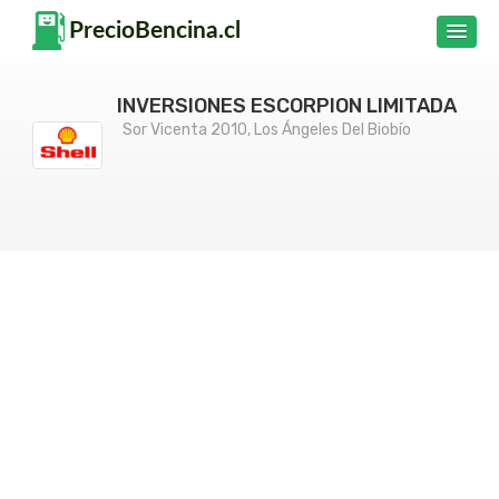
INVERSIONES ESCORPION LIMITADA
Sor Vicenta 2010, Los Ángeles Del Biobío