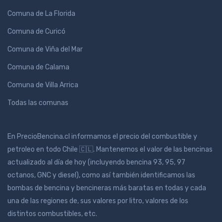
Comuna de La Florida
Comuna de Curicó
Comuna de Viña del Mar
Comuna de Calama
Comuna de Villa Arrica
Todas las comunas
En PrecioBencina.cl informamos el precio del combustible y
petroleo en todo Chile 🇨🇱. Mantenemos el valor de las bencinas
actualizado al día de hoy (incluyendo bencina 93, 95, 97
octanos, GNC y diesel), como así también identificamos las
bombas de bencina y bencineras más baratas en todas y cada
una de las regiones de, sus valores por litro, valores de los
distintos combustibles, etc.