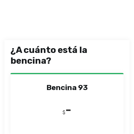
¿A cuánto está la
bencina?
Bencina 93
-
$