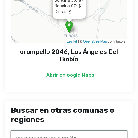
Bencina 97: $ -
Diesel: $ -
Leaflet
| ©
OpenStreetMap
contributors
orompello 2046, Los Ángeles Del
Biobío
Abrir en
oogle Maps
Buscar en otras comunas o
regiones