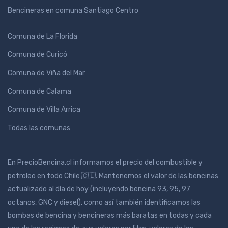
Bencineras en comuna Santiago Centro
Comuna de La Florida
Comuna de Curicó
Comuna de Viña del Mar
Comuna de Calama
Comuna de Villa Arrica
Todas las comunas
En PrecioBencina.cl informamos el precio del combustible y
petroleo en todo Chile 🇨🇱. Mantenemos el valor de las bencinas
actualizado al día de hoy (incluyendo bencina 93, 95, 97
octanos, GNC y diesel), como así también identificamos las
bombas de bencina y bencineras más baratas en todas y cada