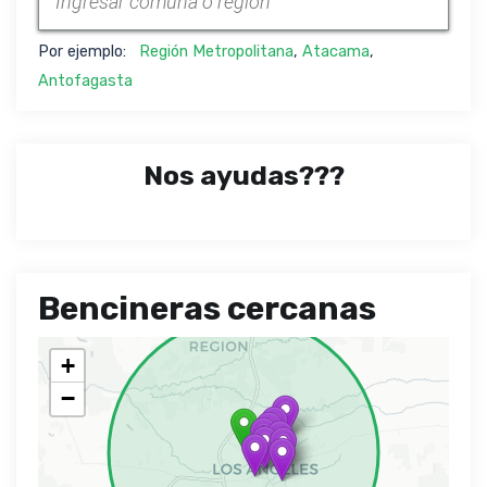
Por ejemplo:
Región Metropolitana
,
Atacama
,
Antofagasta
Nos ayudas???
Bencineras cercanas
+
−