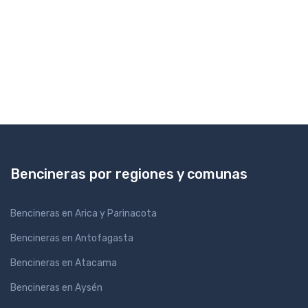
Bencineras por regiones y comunas
Bencineras en Arica y Parinacota
Bencineras en Antofagasta
Bencineras en Atacama
Bencineras en Aysén