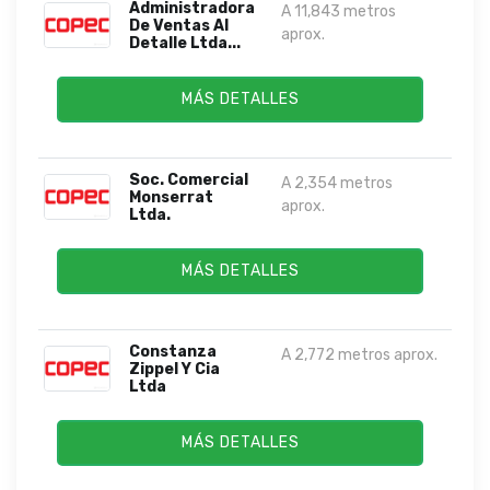
Administradora
A 11,843 metros
De Ventas Al
aprox.
Detalle Ltda...
MÁS DETALLES
Soc. Comercial
A 2,354 metros
Monserrat
aprox.
Ltda.
MÁS DETALLES
Constanza
A 2,772 metros aprox.
Zippel Y Cia
Ltda
MÁS DETALLES