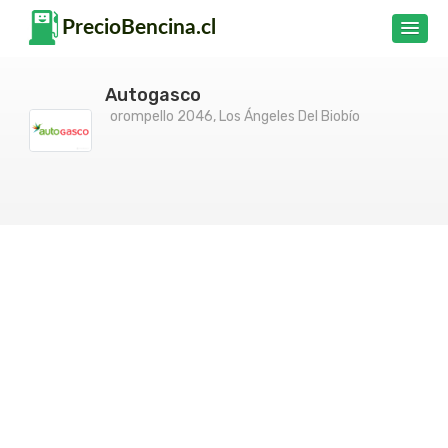
Autogasco
orompello 2046, Los Ángeles Del Biobío