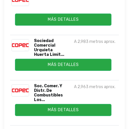
MÁS DETALLES
Sociedad
A 2,983 metros aprox.
Comercial
Urquieta
Huerta Limit...
MÁS DETALLES
Soc. Comer. Y
A 2,963 metros aprox.
Distr. De
Combustibles
Los...
MÁS DETALLES