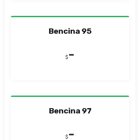
Bencina 95
-
$
Bencina 97
-
$