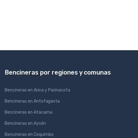
Bencineras por regiones y comunas
Bencineras en Arica y Parinacota
Bencineras en Antofagasta
Bencineras en Atacama
Bencineras en Aysén
Bencineras en Coquimbo