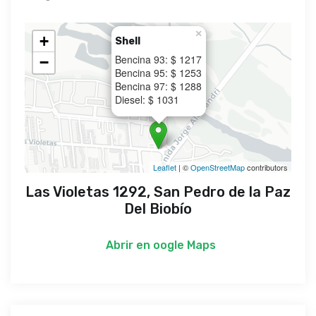
×
+
Shell
Bencina 93: $ 1217
−
Bencina 95: $ 1253
Bencina 97: $ 1288
Diesel: $ 1031
Leaflet
| ©
OpenStreetMap
contributors
Las Violetas 1292, San Pedro de la Paz
Del Biobío
Abrir en
oogle Maps