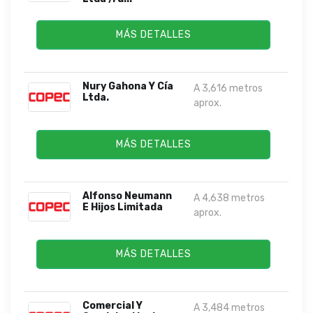
MÁS DETALLES
Nury Gahona Y Cía
A 3,616 metros
Ltda.
aprox.
MÁS DETALLES
Alfonso Neumann
A 4,638 metros
E Hijos Limitada
aprox.
MÁS DETALLES
Comercial Y
A 3,484 metros