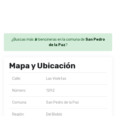
¿Buscas más ⛽ bencineras en la comuna de
San Pedro
de la Paz
?
Mapa y Ubicación
Calle:
Las Violetas
Número:
1292
Comuna:
San Pedro de la Paz
Región:
Del Biobío