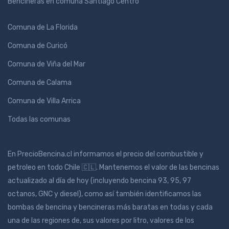
Bencineras en comuna Santiago Centro
Comuna de La Florida
Comuna de Curicó
Comuna de Viña del Mar
Comuna de Calama
Comuna de Villa Arrica
Todas las comunas
En PrecioBencina.cl informamos el precio del combustible y
petroleo en todo Chile 🇨🇱. Mantenemos el valor de las bencinas
actualizado al día de hoy (incluyendo bencina 93, 95, 97
octanos, GNC y diesel), como así también identificamos las
bombas de bencina y bencineras más baratas en todas y cada
una de las regiones de, sus valores por litro, valores de los