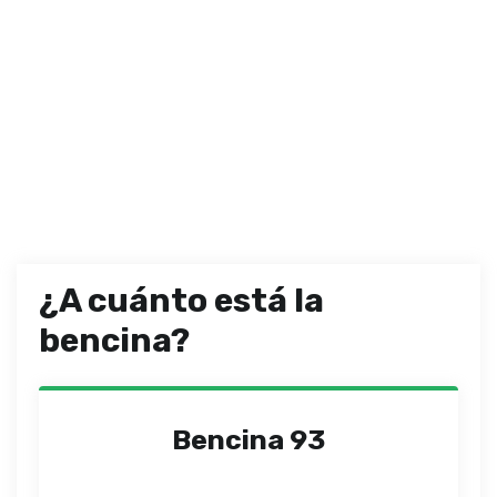
¿A cuánto está la
bencina?
Bencina 93