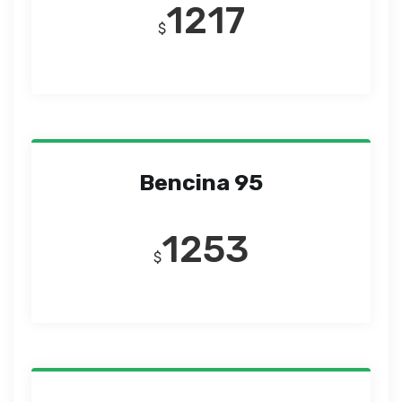
1217
$
Bencina 95
1253
$