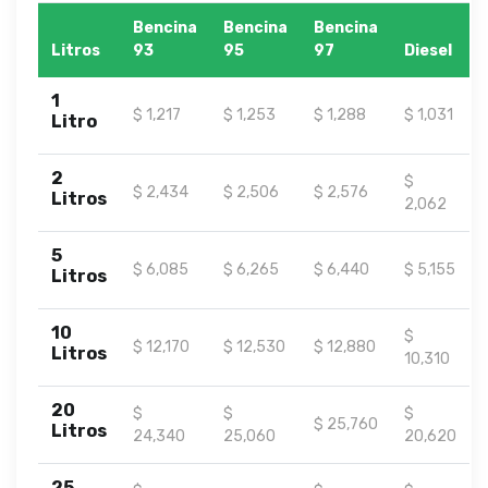
Bencina
Bencina
Bencina
Litros
93
95
97
Diesel
1
$ 1,217
$ 1,253
$ 1,288
$ 1,031
Litro
2
$
$ 2,434
$ 2,506
$ 2,576
Litros
2,062
5
$ 6,085
$ 6,265
$ 6,440
$ 5,155
Litros
10
$
$ 12,170
$ 12,530
$ 12,880
Litros
10,310
20
$
$
$
$ 25,760
Litros
24,340
25,060
20,620
25