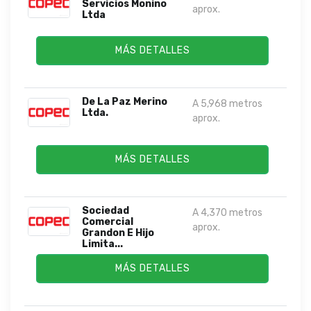
Servicios Monino
aprox.
Ltda
MÁS DETALLES
De La Paz Merino
A 5,968 metros
Ltda.
aprox.
MÁS DETALLES
Sociedad
A 4,370 metros
Comercial
aprox.
Grandon E Hijo
Limita...
MÁS DETALLES