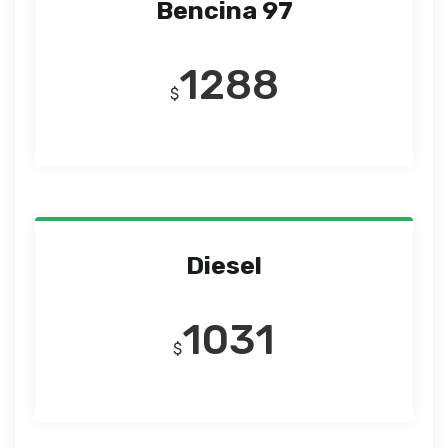
Bencina 97
1288
$
Diesel
1031
$