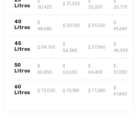
$
$
$
$ 31,325
Litros
30,425
32,200
25,775
40
$
$
$ 50,120
$ 51,520
Litros
48,680
41,240
45
$
$
$ 54,765
$ 57,960
Litros
56,385
46,395
50
$
$
$
$
Litros
60,850
62,650
64,400
51,550
60
$
$ 73,020
$ 75,180
$ 77,280
Litros
61,860