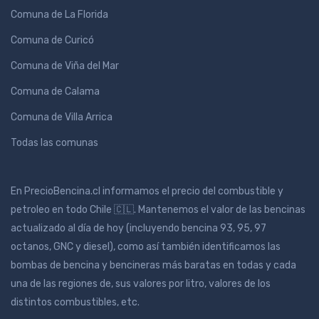
Comuna de La Florida
Comuna de Curicó
Comuna de Viña del Mar
Comuna de Calama
Comuna de Villa Arrica
Todas las comunas
En PrecioBencina.cl informamos el precio del combustible y
petroleo en todo Chile 🇨🇱. Mantenemos el valor de las bencinas
actualizado al día de hoy (incluyendo bencina 93, 95, 97
octanos, GNC y diesel), como así también identificamos las
bombas de bencina y bencineras más baratas en todas y cada
una de las regiones de, sus valores por litro, valores de los
distintos combustibles, etc.