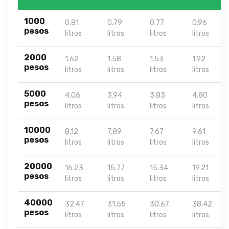
1000
0.81
0.79
0.77
0.96
pesos
litros
litros
litros
litros
2000
1.62
1.58
1.53
1.92
pesos
litros
litros
litros
litros
5000
4.06
3.94
3.83
4.80
pesos
litros
litros
litros
litros
10000
8.12
7.89
7.67
9.61
pesos
litros
litros
litros
litros
20000
16.23
15.77
15.34
19.21
pesos
litros
litros
litros
litros
40000
32.47
31.55
30.67
38.42
pesos
litros
litros
litros
litros