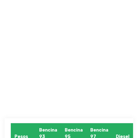
Bencina
Bencina
Bencina
Pesos
93
95
97
Diesel