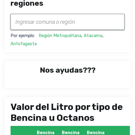
regiones
Por ejemplo:
Región Metropolitana
,
Atacama
,
Antofagasta
Nos ayudas???
Valor del Litro por tipo de
Bencina u Octanos
Bencina
Bencina
Bencina