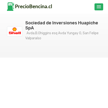
Sociedad de Inversiones Huapiche
SpA
Avda.B.Ohiggins esq Avda Yungay 0, San Felipe
Valparaíso