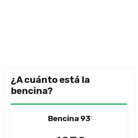
¿A cuánto está la
bencina?
Bencina 93