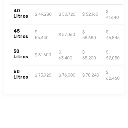
40
$
$ 49,280
$ 50,720
$ 52,160
Litros
41,640
45
$
$
$
$ 57,060
Litros
55,440
58,680
46,845
50
$
$
$
$ 61,600
Litros
63,400
65,200
52,050
60
$
$ 73,920
$ 76,080
$ 78,240
Litros
62,460