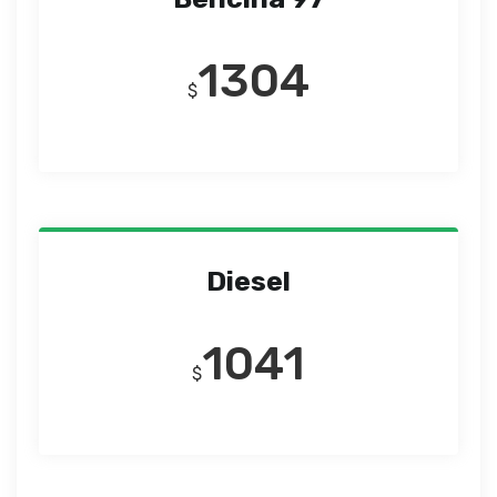
1304
$
Diesel
1041
$