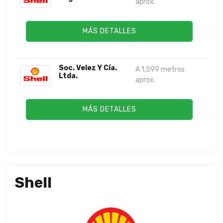
aprox.
MÁS DETALLES
Soc. Velez Y Cía.
A 1,599 metros
Ltda.
aprox.
MÁS DETALLES
Shell