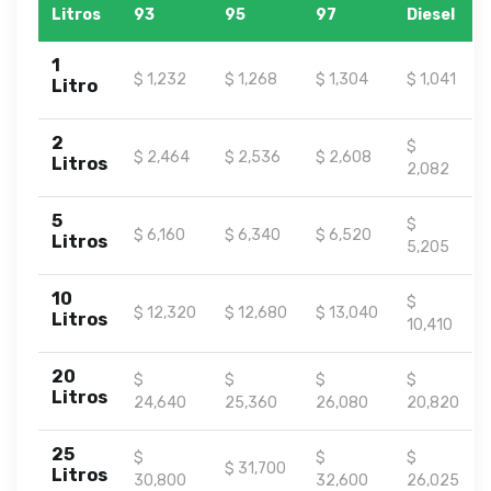
Litros
93
95
97
Diesel
1
$ 1,232
$ 1,268
$ 1,304
$ 1,041
Litro
2
$
$ 2,464
$ 2,536
$ 2,608
Litros
2,082
5
$
$ 6,160
$ 6,340
$ 6,520
Litros
5,205
10
$
$ 12,320
$ 12,680
$ 13,040
Litros
10,410
20
$
$
$
$
Litros
24,640
25,360
26,080
20,820
25
$
$
$
$ 31,700
Litros
30,800
32,600
26,025