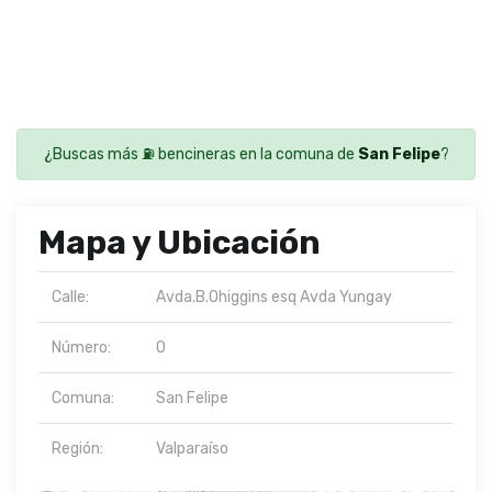
¿Buscas más ⛽ bencineras en la comuna de
San Felipe
?
Mapa y Ubicación
Calle:
Avda.B.Ohiggins esq Avda Yungay
Número:
0
Comuna:
San Felipe
Región:
Valparaíso