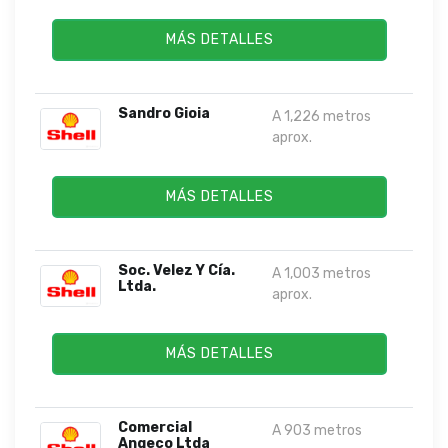
MÁS DETALLES
Sandro Gioia
A 1,226 metros
aprox.
MÁS DETALLES
Soc. Velez Y Cía.
A 1,003 metros
Ltda.
aprox.
MÁS DETALLES
Comercial
A 903 metros
Angeco Ltda