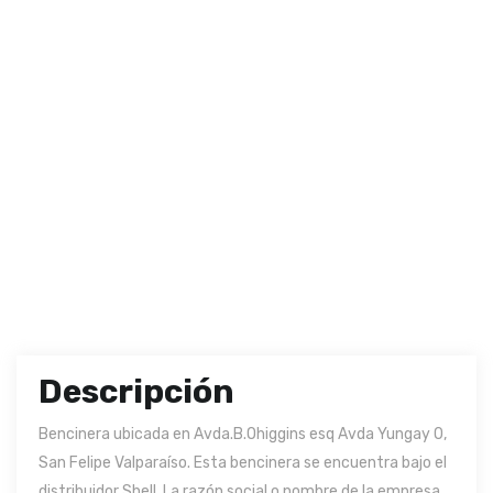
Descripción
Bencinera ubicada en Avda.B.Ohiggins esq Avda Yungay 0,
San Felipe Valparaíso. Esta bencinera se encuentra bajo el
distribuidor Shell. La razón social o nombre de la empresa