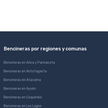
Bencineras por regiones y comunas
Bencineras en Arica y Parinacota
Bencineras en Antofagasta
Bencineras en Atacama
Bencineras en Aysén
Bencineras en Coquimbo
Bencineras en Los Lagos