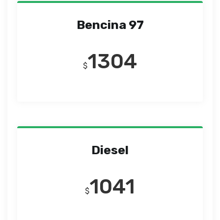
Bencina 97
1304
$
Diesel
1041
$