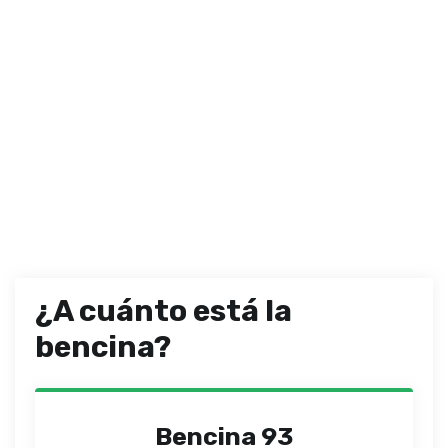
¿A cuánto está la
bencina?
Bencina 93