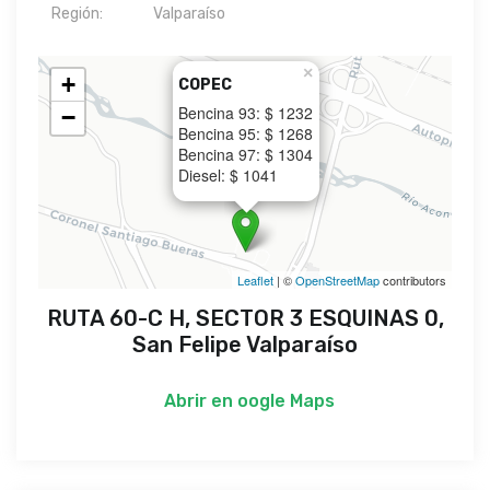
Región:
Valparaíso
×
+
COPEC
Bencina 93: $ 1232
−
Bencina 95: $ 1268
Bencina 97: $ 1304
Diesel: $ 1041
Leaflet
| ©
OpenStreetMap
contributors
RUTA 60-C H, SECTOR 3 ESQUINAS 0,
San Felipe Valparaíso
Abrir en
oogle Maps