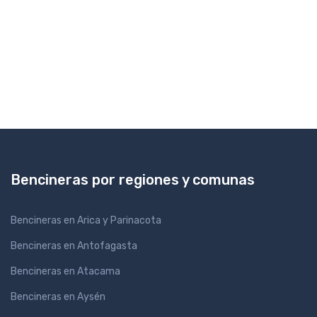
Bencineras por regiones y comunas
Bencineras en Arica y Parinacota
Bencineras en Antofagasta
Bencineras en Atacama
Bencineras en Aysén