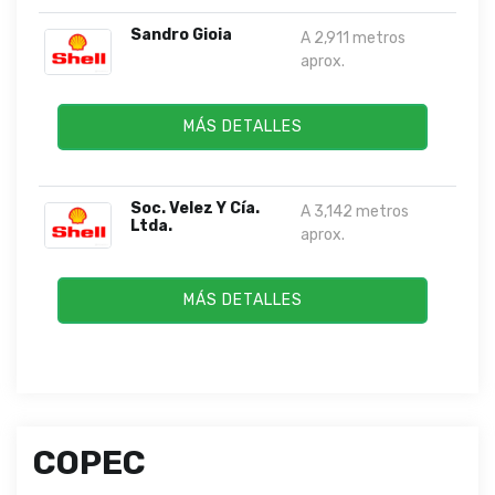
Sandro Gioia
A 2,911 metros
aprox.
MÁS DETALLES
Soc. Velez Y Cía.
A 3,142 metros
Ltda.
aprox.
MÁS DETALLES
COPEC