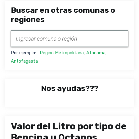
Buscar en otras comunas o
regiones
Por ejemplo:
Región Metropolitana
,
Atacama
,
Antofagasta
Nos ayudas???
Valor del Litro por tipo de
Bencina u Octanos