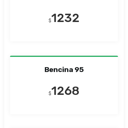
1232
$
Bencina 95
1268
$