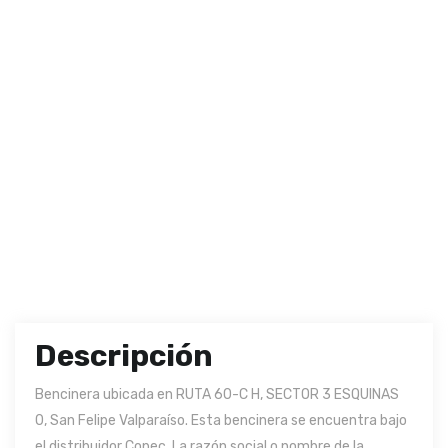
Descripción
Bencinera ubicada en RUTA 60-C H, SECTOR 3 ESQUINAS
0, San Felipe Valparaíso. Esta bencinera se encuentra bajo
el distribuidor Copec. La razón social o nombre de la