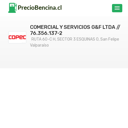
COMERCIAL Y SERVICIOS G&F LTDA //
76.356.137-2
RUTA 60-C H, SECTOR 3 ESQUINAS 0, San Felipe
Valparaíso