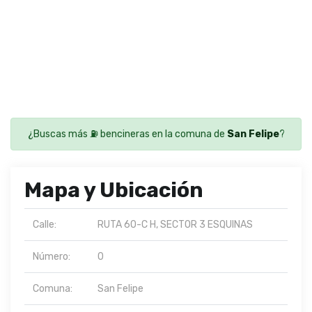
¿Buscas más ⛽ bencineras en la comuna de
San Felipe
?
Mapa y Ubicación
Calle:
RUTA 60-C H, SECTOR 3 ESQUINAS
Número:
0
Comuna:
San Felipe