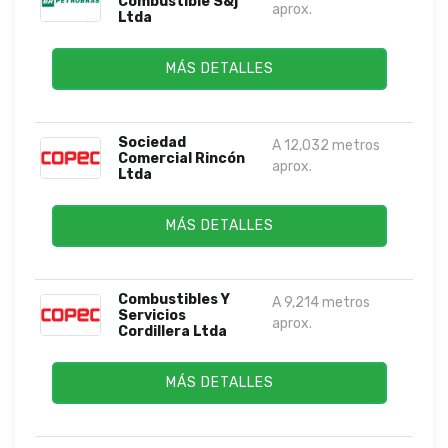
Combustible S&j
aprox.
Ltda
MÁS DETALLES
Sociedad
A 12,032 metros
Comercial Rincón
aprox.
Ltda
MÁS DETALLES
Combustibles Y
A 9,214 metros
Servicios
aprox.
Cordillera Ltda
MÁS DETALLES