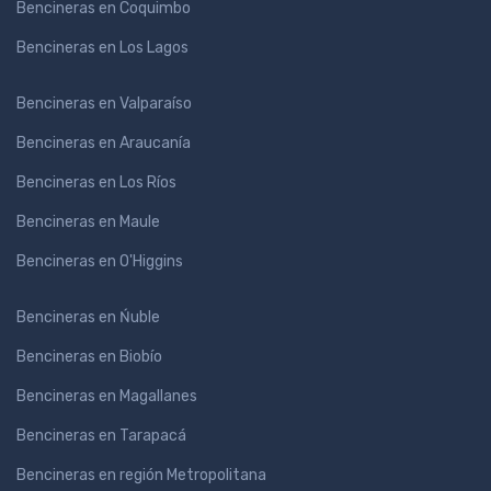
Bencineras en Coquimbo
Bencineras en Los Lagos
Bencineras en Valparaíso
Bencineras en Araucanía
Bencineras en Los Ríos
Bencineras en Maule
Bencineras en O'Higgins
Bencineras en Ńuble
Bencineras en Biobío
Bencineras en Magallanes
Bencineras en Tarapacá
Bencineras en región Metropolitana