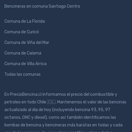
Bencineras en comuna Santiago Centro
Comuna de La Florida
Comuna de Curicó
Comuna de Viña del Mar
Comuna de Calama
Comuna de Villa Arrica
Todas las comunas
En PrecioBencina.cl informamos el precio del combustible y
petroleo en todo Chile 🇨🇱. Mantenemos el valor de las bencinas
actualizado al día de hoy (incluyendo bencina 93, 95, 97
octanos, GNC y diesel), como así también identificamos las
bombas de bencina y bencineras más baratas en todas y cada