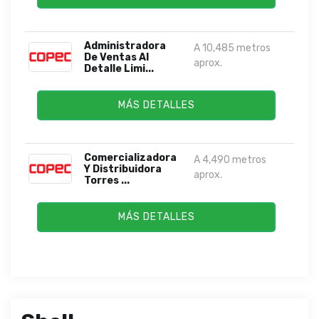
Administradora
A 10,485 metros
De Ventas Al
aprox.
Detalle Limi...
MÁS DETALLES
Comercializadora
A 4,490 metros
Y Distribuidora
aprox.
Torres ...
MÁS DETALLES