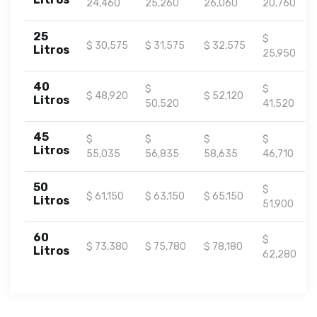
24,460
25,260
26,060
20,760
25
$
$ 30,575
$ 31,575
$ 32,575
Litros
25,950
40
$
$
$ 48,920
$ 52,120
Litros
50,520
41,520
45
$
$
$
$
Litros
55,035
56,835
58,635
46,710
50
$
$ 61,150
$ 63,150
$ 65,150
Litros
51,900
60
$
$ 73,380
$ 75,780
$ 78,180
Litros
62,280