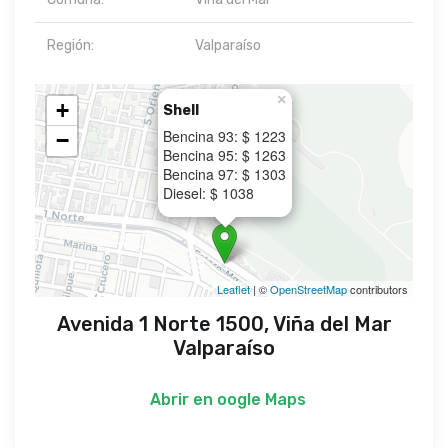
Región:
Valparaíso
×
+
Shell
Bencina 93: $ 1223
−
Bencina 95: $ 1263
Bencina 97: $ 1303
Diesel: $ 1038
Leaflet
| ©
OpenStreetMap
contributors
Avenida 1 Norte 1500, Viña del Mar
Valparaíso
Abrir en
oogle Maps