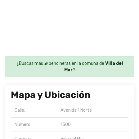
¿Buscas más ⛽ bencineras en la comuna de
Viña del
Mar
?
Mapa y Ubicación
Calle:
Avenida 1 Norte
Número:
1500
Comuna:
Viña del Mar