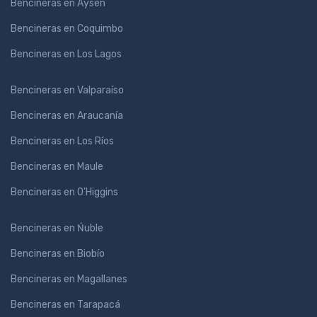
Bencineras en Aysén
Bencineras en Coquimbo
Bencineras en Los Lagos
Bencineras en Valparaíso
Bencineras en Araucanía
Bencineras en Los Ríos
Bencineras en Maule
Bencineras en O'Higgins
Bencineras en Ńuble
Bencineras en Biobío
Bencineras en Magallanes
Bencineras en Tarapacá