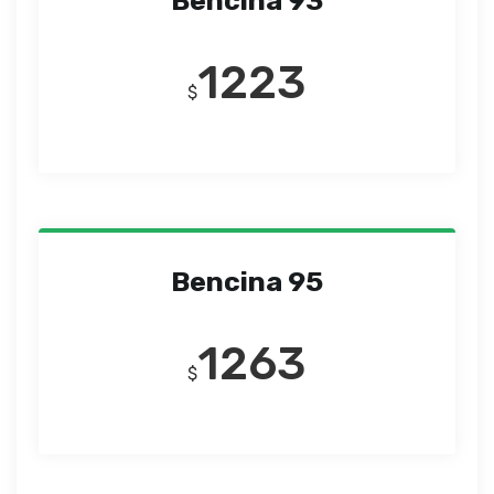
Bencina 93
1223
$
Bencina 95
1263
$