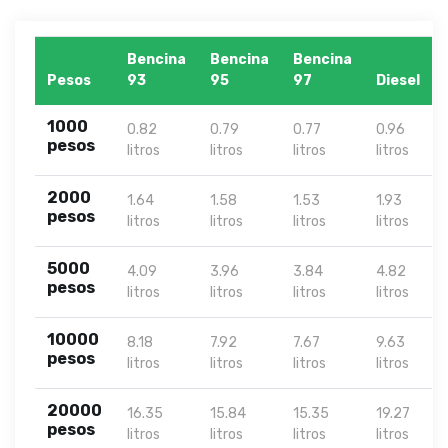
Bencina
Bencina
Bencina
Pesos
93
95
97
Diesel
1000
0.82
0.79
0.77
0.96
pesos
litros
litros
litros
litros
2000
1.64
1.58
1.53
1.93
pesos
litros
litros
litros
litros
5000
4.09
3.96
3.84
4.82
pesos
litros
litros
litros
litros
10000
8.18
7.92
7.67
9.63
pesos
litros
litros
litros
litros
20000
16.35
15.84
15.35
19.27
pesos
litros
litros
litros
litros