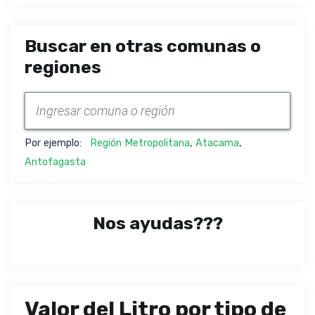
Buscar en otras comunas o
regiones
Por ejemplo:
Región Metropolitana
,
Atacama
,
Antofagasta
Nos ayudas???
Valor del Litro por tipo de