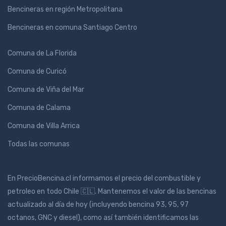
Bencineras en región Metropolitana
Bencineras en comuna Santiago Centro
Comuna de La Florida
Comuna de Curicó
Comuna de Viña del Mar
Comuna de Calama
Comuna de Villa Arrica
Todas las comunas
En PrecioBencina.cl informamos el precio del combustible y
petroleo en todo Chile 🇨🇱. Mantenemos el valor de las bencinas
actualizado al día de hoy (incluyendo bencina 93, 95, 97
octanos, GNC y diesel), como así también identificamos las