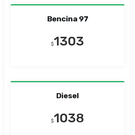
Bencina 97
1303
$
Diesel
1038
$