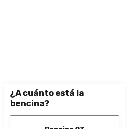
¿A cuánto está la
bencina?