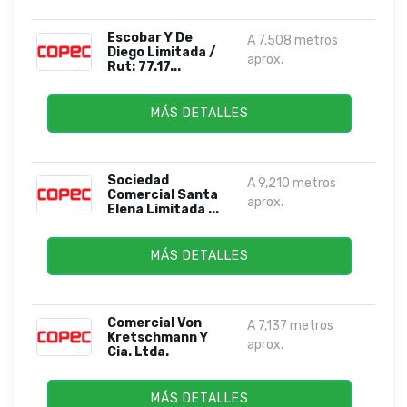
Escobar Y De
A 7,508 metros
Diego Limitada /
aprox.
Rut: 77.17...
MÁS DETALLES
Sociedad
A 9,210 metros
Comercial Santa
aprox.
Elena Limitada ...
MÁS DETALLES
Comercial Von
A 7,137 metros
Kretschmann Y
aprox.
Cia. Ltda.
MÁS DETALLES