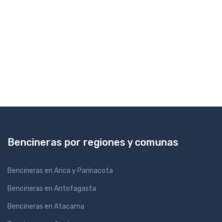
Bencineras por regiones y comunas
Bencineras en Arica y Parinacota
Bencineras en Antofagasta
Bencineras en Atacama