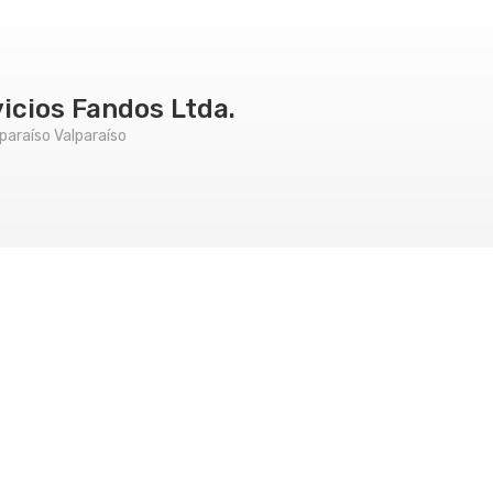
icios Fandos Ltda.
lparaíso Valparaíso