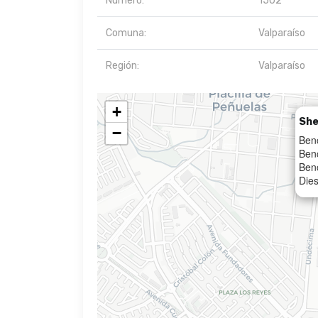
Número:
1502
Comuna:
Valparaíso
Región:
Valparaíso
+
She
−
Ben
Ben
Ben
Dies