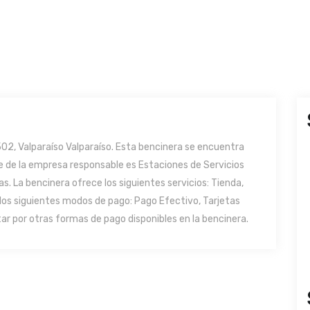
502, Valparaíso Valparaíso. Esta bencinera se encuentra
bre de la empresa responsable es Estaciones de Servicios
as. La bencinera ofrece los siguientes servicios: Tienda,
los siguientes modos de pago: Pago Efectivo, Tarjetas
ar por otras formas de pago disponibles en la bencinera.