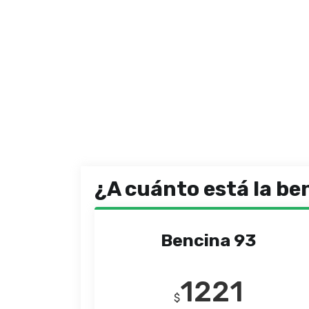
¿A cuánto está la be
Bencina 93
1221
$