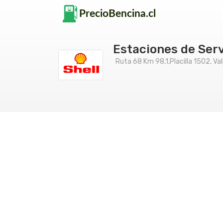
Estaciones de Serv
Ruta 68 Km 98,1,Placilla 1502, Va